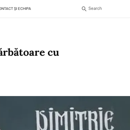
Search
ONTACT ȘI ECHIPA
ărbătoare cu