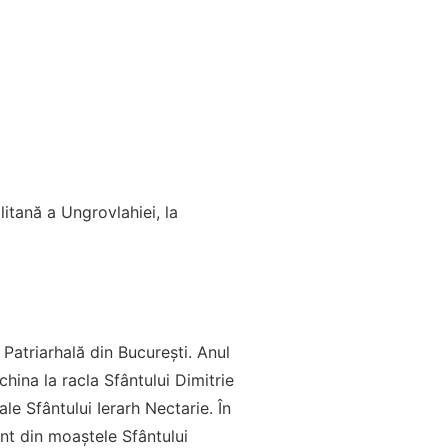
itană a Ungrovlahiei, la
 Patriarhală din București. Anul
hina la racla Sfântului Dimitrie
ale Sfântului Ierarh Nectarie. În
nt din moaștele Sfântului