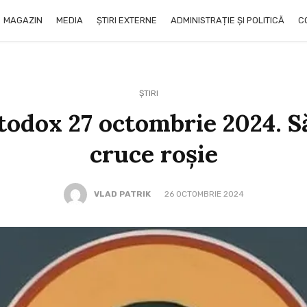
MAGAZIN
MEDIA
ȘTIRI EXTERNE
ADMINISTRAȚIE ȘI POLITICĂ
C
ȘTIRI
todox 27 octombrie 2024. S
cruce roşie
VLAD PATRIK
26 OCTOMBRIE 2024