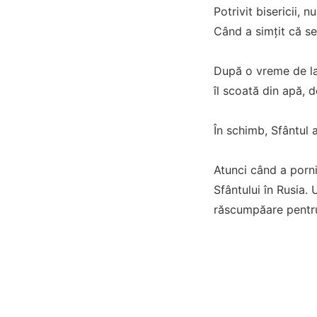
Potrivit bisericii, 
Când a simțit că se 
După o vreme de la 
îl scoată din apă, d
În schimb, Sfântul a
Atunci când a porni
Sfântului în Rusia.
răscumpăare pentru