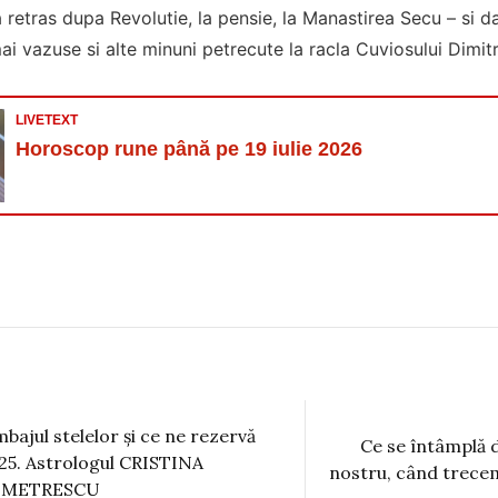
a retras dupa Revolutie, la pensie, la Manastirea Secu – si 
ai vazuse si alte minuni petrecute la racla Cuviosului Dimitr
LIVETEXT
Horoscop rune până pe 19 iulie 2026
mbajul stelelor și ce ne rezervă
Ce se întâmplă d
25. Astrologul CRISTINA
nostru, când trecem
EMETRESCU