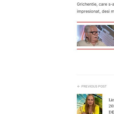
Grichentie, care s-
impresionat, desi m
PREVIOUS POST
Li
20
D