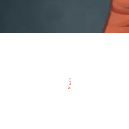
Share