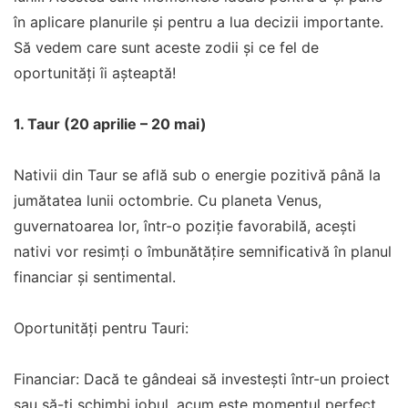
în aplicare planurile și pentru a lua decizii importante.
Să vedem care sunt aceste zodii și ce fel de
oportunități îi așteaptă!
1. Taur (20 aprilie – 20 mai)
Nativii din Taur se află sub o energie pozitivă până la
jumătatea lunii octombrie. Cu planeta Venus,
guvernatoarea lor, într-o poziție favorabilă, acești
nativi vor resimți o îmbunătățire semnificativă în planul
financiar și sentimental.
Oportunități pentru Tauri:
Financiar: Dacă te gândeai să investești într-un proiect
sau să-ți schimbi jobul, acum este momentul perfect.