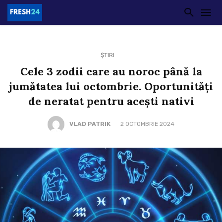
ȘTIRI
Cele 3 zodii care au noroc până la
jumătatea lui octombrie. Oportunități
de neratat pentru acești nativi
VLAD PATRIK
2 OCTOMBRIE 2024