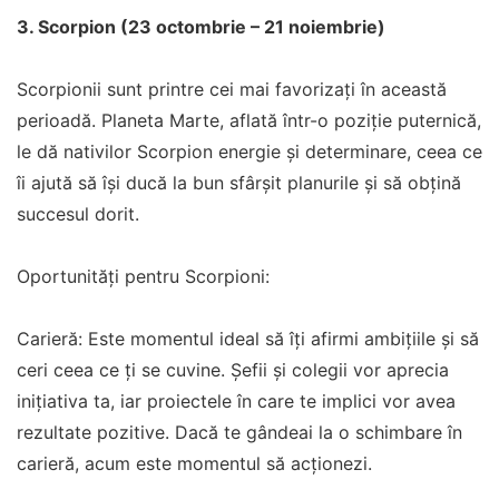
3. Scorpion (23 octombrie – 21 noiembrie)
Scorpionii sunt printre cei mai favorizați în această
perioadă. Planeta Marte, aflată într-o poziție puternică,
le dă nativilor Scorpion energie și determinare, ceea ce
îi ajută să își ducă la bun sfârșit planurile și să obțină
succesul dorit.
Oportunități pentru Scorpioni:
Carieră: Este momentul ideal să îți afirmi ambițiile și să
ceri ceea ce ți se cuvine. Șefii și colegii vor aprecia
inițiativa ta, iar proiectele în care te implici vor avea
rezultate pozitive. Dacă te gândeai la o schimbare în
carieră, acum este momentul să acționezi.