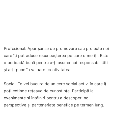
Profesional: Apar șanse de promovare sau proiecte noi
care îți pot aduce recunoașterea pe care o meriți. Este
o perioadă bună pentru a-ți asuma noi responsabilități
și a-ți pune în valoare creativitatea.
Social: Te vei bucura de un cerc social activ, în care îți
poți extinde rețeaua de cunoștințe. Participă la
evenimente și întâlniri pentru a descoperi noi
perspective și parteneriate benefice pe termen lung.