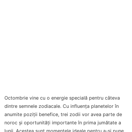
Octombrie vine cu o energie specială pentru câteva
dintre semnele zodiacale. Cu influența planetelor în
anumite poziții benefice, trei zodii vor avea parte de
noroc și oportunități importante în prima jumătate a
lunii. Acestea sunt momentele ideale pentru a-și pune