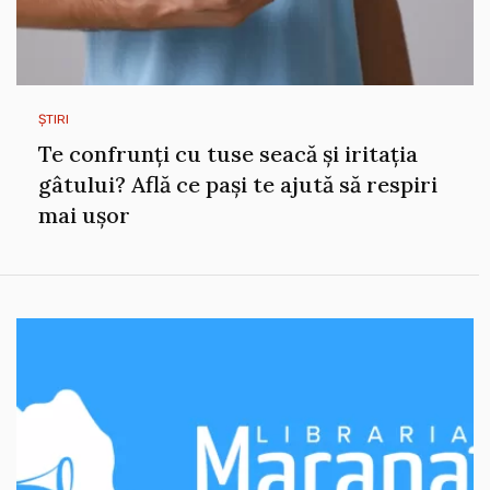
ȘTIRI
Te confrunți cu tuse seacă și iritația
gâtului? Află ce pași te ajută să respiri
mai ușor