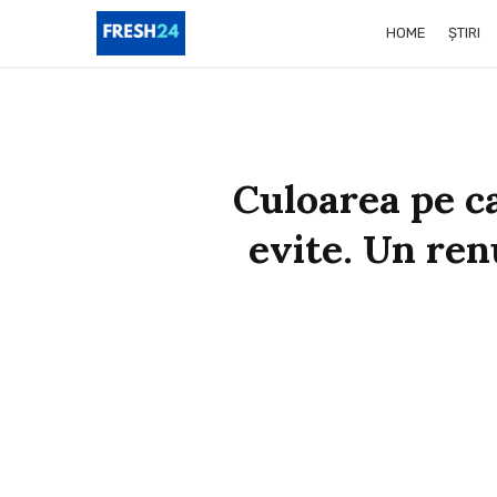
HOME
ȘTIRI
Culoarea pe ca
evite. Un renu