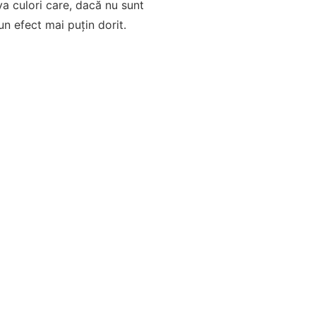
va culori care, dacă nu sunt
n efect mai puțin dorit.