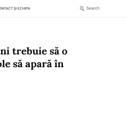
Search
ONTACT ȘI ECHIPA
ni trebuie să o
ole să apară în