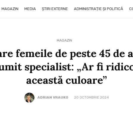
MAGAZIN
MEDIA
ȘTIRI EXTERNE
ADMINISTRAȚIE ȘI POLITICĂ
C
MAGAZIN
re femeile de peste 45 de a
mit specialist: „Ar fi ridic
această culoare”
ADRIAN VRAUKO
20 OCTOMBRIE 2024