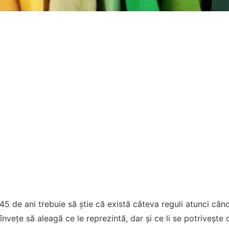
45 de ani trebuie să știe că există câteva reguli atunci cân
nvețe să aleagă ce le reprezintă, dar și ce li se potrivește 