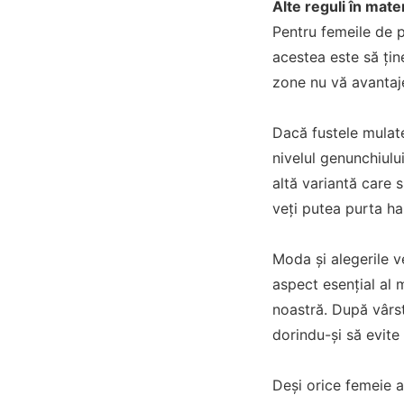
Alte reguli în mat
Pentru femeile de p
acestea este să ține
zone nu vă avantaje
Dacă fustele mulate 
nivelul genunchiului
altă variantă care 
veți putea purta ha
Moda și alegerile v
aspect esențial al 
noastră. După vârst
dorindu-și să evite 
Deși orice femeie a