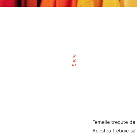
Share
Femeile trecute de 
Acestea trebuie să î