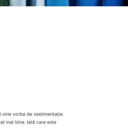
d vine vorba de vestimentație.
cel mai bine. Iată care este