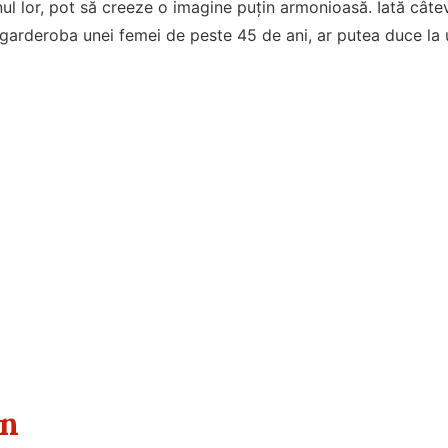
nul lor, pot să creeze o imagine puțin armonioasă. Iată câte
 garderoba unei femei de peste 45 de ani, ar putea duce la u
on