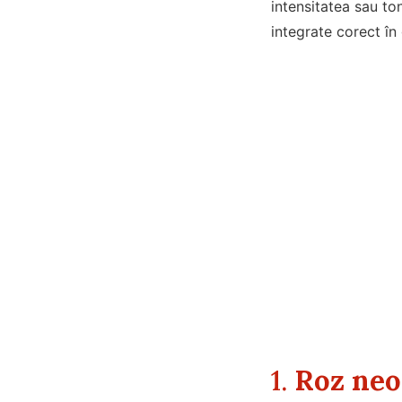
intensitatea sau to
integrate corect în
1.
Roz ne