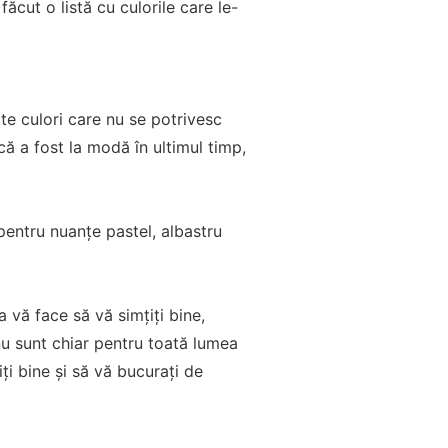
ăcut o listă cu culorile care le-
te culori care nu se potrivesc
că a fost la modă în ultimul timp,
pentru nuanțe pastel, albastru
 vă face să vă simțiți bine,
 nu sunt chiar pentru toată lumea
ți bine și să vă bucurați de