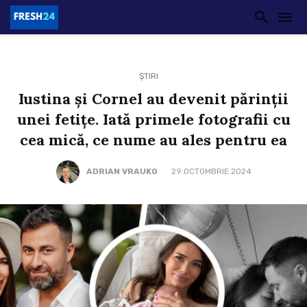
ȘTIRI
Iustina și Cornel au devenit părinții
unei fetițe. Iată primele fotografii cu
cea mică, ce nume au ales pentru ea
ADRIAN VRAUKO
29 OCTOMBRIE 2024