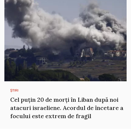
ȘTIRI
Cel puțin 20 de morți în Liban după noi
atacuri israeliene. Acordul de încetare a
focului este extrem de fragil