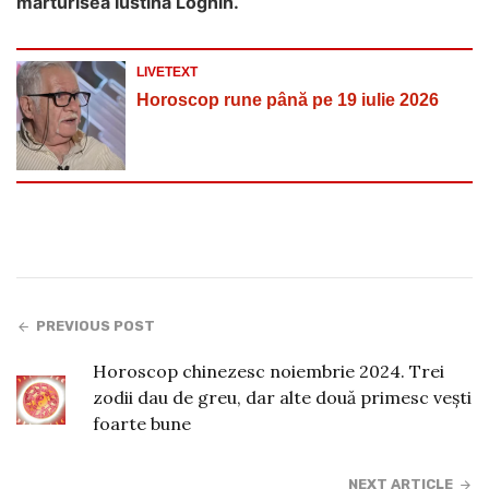
mărturisea Iustina Loghin.
LIVETEXT
Horoscop rune până pe 19 iulie 2026
PREVIOUS POST
Horoscop chinezesc noiembrie 2024. Trei
zodii dau de greu, dar alte două primesc vești
foarte bune
NEXT ARTICLE