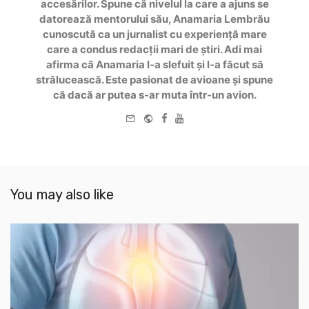
accesărilor. Spune că nivelul la care a ajuns se
datorează mentorului său, Anamaria Lembrău
cunoscută ca un jurnalist cu experiență mare
care a condus redacții mari de știri. Adi mai
afirma că Anamaria l-a slefuit și l-a făcut să
strălucească. Este pasionat de avioane și spune
că dacă ar putea s-ar muta într-un avion.
e-
Website
Facebook
Youtube
mail
You may also like