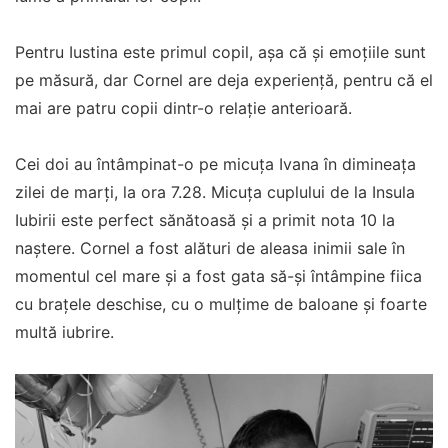
Pentru Iustina este primul copil, așa că și emoțiile sunt
pe măsură, dar Cornel are deja experiență, pentru că el
mai are patru copii dintr-o relație anterioară.
Cei doi au întâmpinat-o pe micuța Ivana în dimineața
zilei de marți, la ora 7.28. Micuța cuplului de la Insula
Iubirii este perfect sănătoasă și a primit nota 10 la
naștere. Cornel a fost alături de aleasa inimii sale în
momentul cel mare și a fost gata să-și întâmpine fiica
cu brațele deschise, cu o mulțime de baloane și foarte
multă iubrire.