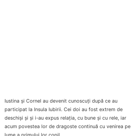
Iustina și Cornel au devenit cunoscuți după ce au
participat la Insula Iubirii. Cei doi au fost extrem de
deschiși și și i-au expus relația, cu bune și cu rele, iar
acum povestea lor de dragoste continuă cu venirea pe
lume a primului lor copil.