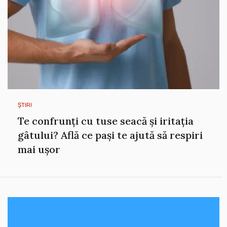
ȘTIRI
Te confrunți cu tuse seacă și iritația
gâtului? Află ce pași te ajută să respiri
mai ușor