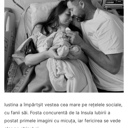
Iustina a împărtșit vestea cea mare pe rețelele sociale,
cu fanii săi. Fosta concurentă de la Insula Iubirii a
postat primele imagini cu micuța, iar fericirea se vede