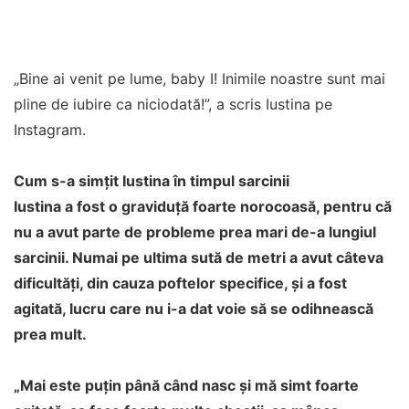
„Bine ai venit pe lume, baby I! Inimile noastre sunt mai
pline de iubire ca niciodată!”, a scris Iustina pe
Instagram.
Cum s-a simțit Iustina în timpul sarcinii
Iustina a fost o graviduță foarte norocoasă, pentru că
nu a avut parte de probleme prea mari de-a lungiul
sarcinii. Numai pe ultima sută de metri a avut câteva
dificultăți, din cauza poftelor specifice, și a fost
agitată, lucru care nu i-a dat voie să se odihnească
prea mult.
„Mai este puțin până când nasc și mă simt foarte