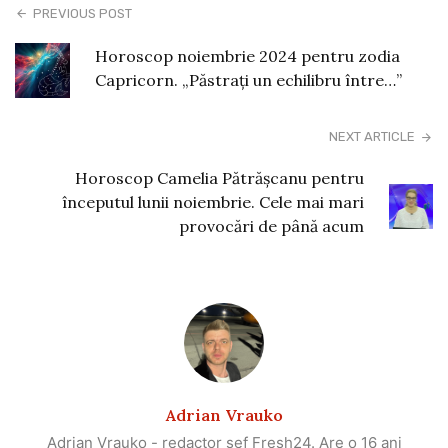
PREVIOUS POST
Horoscop noiembrie 2024 pentru zodia
Capricorn. „Păstrați un echilibru între…”
NEXT ARTICLE
Horoscop Camelia Pătrășcanu pentru
începutul lunii noiembrie. Cele mai mari
provocări de până acum
Adrian Vrauko
Adrian Vrauko - redactor șef Fresh24. Are o 16 ani