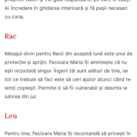
Ai încredere în ghidarea interioară și fă pașii necesari
cu curaj.
Rac
Mesajul divin pentru Racii din această lună este unul de
protecție și sprijin. Fecioara Maria îți amintește că nu
ești niciodată singur. Îngerii tăi sunt alături de tine, iar
tot ce trebuie să faci este să ceri ajutor atunci când te
simți copleșit. Permite-ți să fii vulnerabil și deschis la
iubirea din jur.
Leu
Pentru tine, Fecioara Maria îți recomandă să privești în