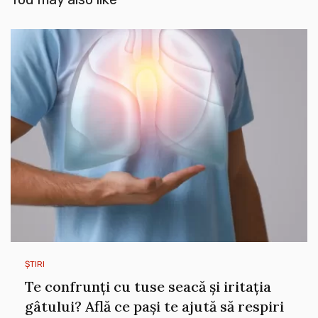
ȘTIRI
Te confrunți cu tuse seacă și iritația
gâtului? Află ce pași te ajută să respiri