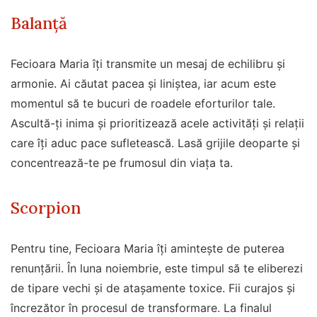
Balanță
Fecioara Maria îți transmite un mesaj de echilibru și
armonie. Ai căutat pacea și liniștea, iar acum este
momentul să te bucuri de roadele eforturilor tale.
Ascultă-ți inima și prioritizează acele activități și relații
care îți aduc pace sufletească. Lasă grijile deoparte și
concentrează-te pe frumosul din viața ta.
Scorpion
Pentru tine, Fecioara Maria îți amintește de puterea
renunțării. În luna noiembrie, este timpul să te eliberezi
de tipare vechi și de atașamente toxice. Fii curajos și
încrezător în procesul de transformare. La finalul