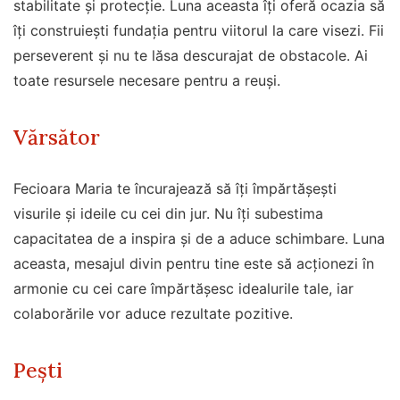
stabilitate și protecție. Luna aceasta îți oferă ocazia să
îți construiești fundația pentru viitorul la care visezi. Fii
perseverent și nu te lăsa descurajat de obstacole. Ai
toate resursele necesare pentru a reuși.
Vărsător
Fecioara Maria te încurajează să îți împărtășești
visurile și ideile cu cei din jur. Nu îți subestima
capacitatea de a inspira și de a aduce schimbare. Luna
aceasta, mesajul divin pentru tine este să acționezi în
armonie cu cei care împărtășesc idealurile tale, iar
colaborările vor aduce rezultate pozitive.
Pești