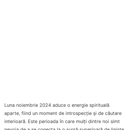
Luna noiembrie 2024 aduce o energie spirituală
aparte, fiind un moment de introspecție și de căutare
interioară. Este perioada în care mulți dintre noi simt
nevoia de a se conecta la o sursă superioară de liniște