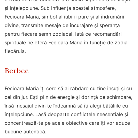
și înțelepciune. Sub influența acestei atmosfere,
Fecioara Maria, simbol al iubirii pure și al îndrumării
divine, transmite mesaje de încurajare și speranță
pentru fiecare semn zodiacal. Iată ce recomandări
spirituale ne oferă Fecioara Maria în funcție de zodia
fiecăruia.
Berbec
Fecioara Maria îți cere să ai răbdare cu tine însuți și cu
cei din jur. Ești plin de energie și dorință de schimbare,
însă mesajul divin te îndeamnă să îți alegi bătăliile cu
înțelepciune. Lasă deoparte conflictele neesențiale și
concentrează-te pe acele obiective care îți vor aduce
bucurie autentică.