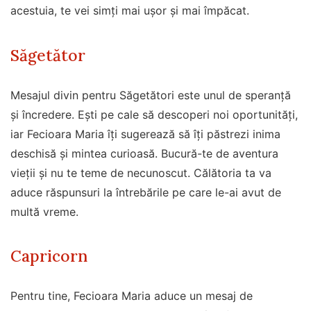
acestuia, te vei simți mai ușor și mai împăcat.
Săgetător
Mesajul divin pentru Săgetători este unul de speranță
și încredere. Ești pe cale să descoperi noi oportunități,
iar Fecioara Maria îți sugerează să îți păstrezi inima
deschisă și mintea curioasă. Bucură-te de aventura
vieții și nu te teme de necunoscut. Călătoria ta va
aduce răspunsuri la întrebările pe care le-ai avut de
multă vreme.
Capricorn
Pentru tine, Fecioara Maria aduce un mesaj de