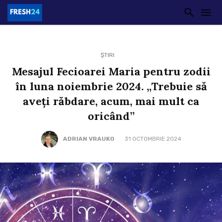
ȘTIRI
Mesajul Fecioarei Maria pentru zodii
în luna noiembrie 2024. „Trebuie să
aveți răbdare, acum, mai mult ca
oricând”
ADRIAN VRAUKO
31 OCTOMBRIE 2024