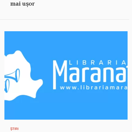
mai ușor
ȘTIRI