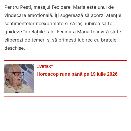
Pentru Pești, mesajul Fecioarei Maria este unul de
vindecare emoțională. Îți sugerează să acorzi atenție
sentimentelor neexprimate și să lași iubirea să te
ghideze în relațiile tale. Fecioara Maria te invită să te
eliberezi de temeri și să primești iubirea cu brațele
deschise.
LIVETEXT
Horoscop rune până pe 19 iulie 2026