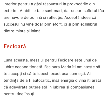
interior pentru a găsi răspunsuri la provocările din
exterior. Ambițiile tale sunt mari, dar uneori sufletul tău
are nevoie de odihnă și reflecție. Acceptă ideea că
succesul nu vine doar prin efort, ci și prin echilibrul
dintre minte și inimă.
Fecioară
Luna aceasta, mesajul pentru Fecioare este unul de
iubire necondiționată. Fecioara Maria îți amintește să
te accepți și să te iubești exact așa cum ești. Ai
tendința de a fi autocritic, însă energia divină îți arată
că adevărata putere stă în iubirea și compasiunea
pentru tine însuți.