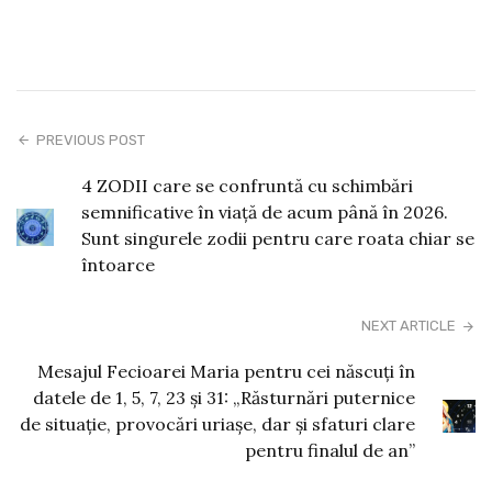
PREVIOUS POST
4 ZODII care se confruntă cu schimbări
semnificative în viaţă de acum până în 2026.
Sunt singurele zodii pentru care roata chiar se
întoarce
NEXT ARTICLE
Mesajul Fecioarei Maria pentru cei născuți în
datele de 1, 5, 7, 23 și 31: „Răsturnări puternice
de situație, provocări uriașe, dar și sfaturi clare
pentru finalul de an”