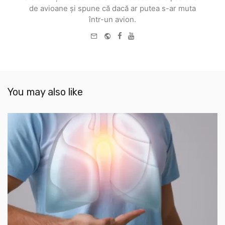
de avioane și spune că dacă ar putea s-ar muta
într-un avion.
e-
Website
Facebook
Youtube
mail
You may also like