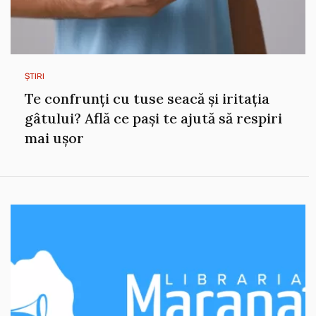
ȘTIRI
Te confrunți cu tuse seacă și iritația
gâtului? Află ce pași te ajută să respiri
mai ușor