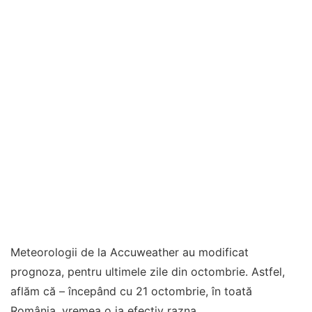
Meteorologii de la Accuweather au modificat
prognoza, pentru ultimele zile din octombrie. Astfel,
aflăm că – începând cu 21 octombrie, în toată
România, vremea o ia efectiv razna.