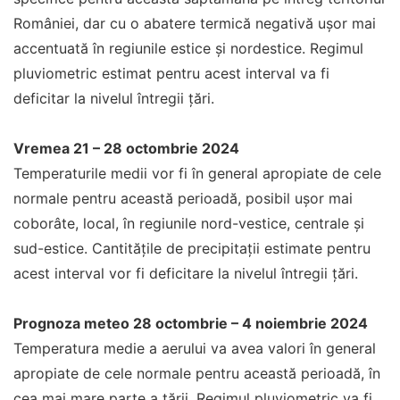
României, dar cu o abatere termică negativă ușor mai
accentuată în regiunile estice și nordestice. Regimul
pluviometric estimat pentru acest interval va fi
deficitar la nivelul întregii țări.
Vremea 21 – 28 octombrie 2024
Temperaturile medii vor fi în general apropiate de cele
normale pentru această perioadă, posibil ușor mai
coborâte, local, în regiunile nord-vestice, centrale și
sud-estice. Cantitățile de precipitații estimate pentru
acest interval vor fi deficitare la nivelul întregii țări.
Prognoza meteo 28 octombrie – 4 noiembrie 2024
Temperatura medie a aerului va avea valori în general
apropiate de cele normale pentru această perioadă, în
cea mai mare parte a țării. Regimul pluviometric va fi