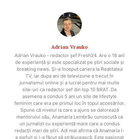
Adrian Vrauko
Adrian Vrauko - redactor șef Fresh24. Are o 16 ani
de experiență și este specializat pe știri sociale și
breaking news. Și-a început cariera la Realitatea
TV, iar dupa ani de televizune a trecut în
jurnalismul online și a lucrat pentru mai multe
site-uri ca redactor șef din top 10 BRAT. De
asemena a condus 5 ani un site de lifestyle
feminim care era pe primul loc în topul accesărilor.
Spune că nivelul la care a ajuns se datorează
mentorului său, Anamaria Lembrău cunoscută ca
un jurnalist cu experiență mare care a condus
redacții mari de știri. Adi mai afirma că Anamaria l-
a slefuit și l-a făcut să strălucească. Este pasionat