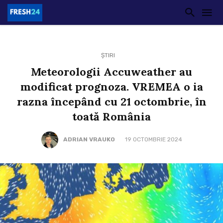
ȘTIRI
Meteorologii Accuweather au
modificat prognoza. VREMEA o ia
razna începând cu 21 octombrie, în
toată România
ADRIAN VRAUKO
19 OCTOMBRIE 2024