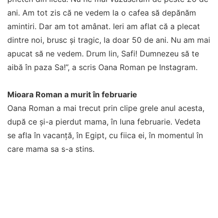
ani. Am tot zis că ne vedem la o cafea să depănăm
amintiri. Dar am tot amânat. Ieri am aflat că a plecat
dintre noi, brusc și tragic, la doar 50 de ani. Nu am mai
apucat să ne vedem. Drum lin, Safi! Dumnezeu să te
aibă în paza Sa!”, a scris Oana Roman pe Instagram.
Mioara Roman a murit în februarie
Oana Roman a mai trecut prin clipe grele anul acesta,
după ce și-a pierdut mama, în luna februarie. Vedeta
se afla în vacanță, în Egipt, cu fiica ei, în momentul în
care mama sa s-a stins.