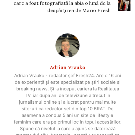
care a fost fotografiată la abia o lună de la
despărțirea de Mario Fresh
Adrian Vrauko
Adrian Vrauko - redactor șef Fresh24. Are o 16 ani
de experiență și este specializat pe știri sociale și
breaking news. Și-a început cariera la Realitatea
TV, iar dupa ani de televizune a trecut în
jurnalismul online și a lucrat pentru mai multe
site-uri ca redactor șef din top 10 BRAT. De
asemena a condus 5 ani un site de lifestyle
feminim care era pe primul loc în topul accesărilor.
Spune că nivelul la care a ajuns se datorează