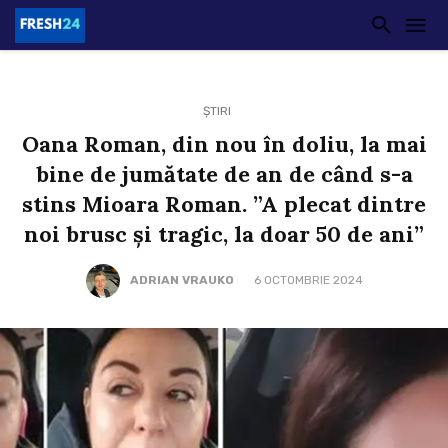
ȘTIRI
Oana Roman, din nou în doliu, la mai
bine de jumătate de an de când s-a
stins Mioara Roman. ”A plecat dintre
noi brusc și tragic, la doar 50 de ani”
ADRIAN VRAUKO
6 OCTOMBRIE 2024