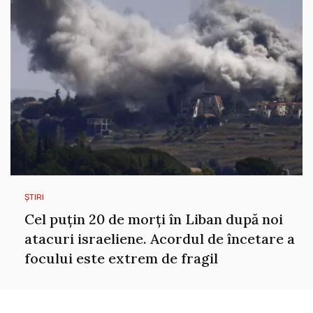
ȘTIRI
Cel puțin 20 de morți în Liban după noi
atacuri israeliene. Acordul de încetare a
focului este extrem de fragil