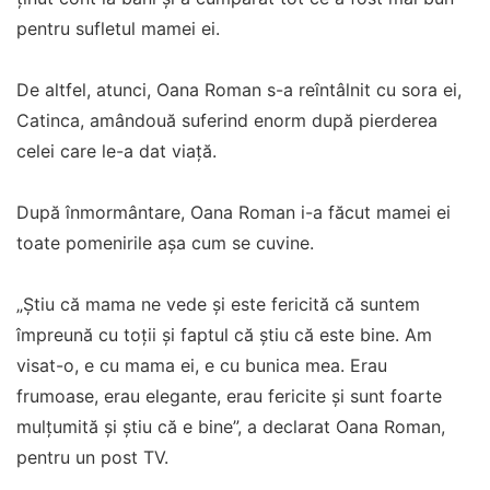
pentru sufletul mamei ei.
De altfel, atunci, Oana Roman s-a reîntâlnit cu sora ei,
Catinca, amândouă suferind enorm după pierderea
celei care le-a dat viață.
După înmormântare, Oana Roman i-a făcut mamei ei
toate pomenirile așa cum se cuvine.
„Știu că mama ne vede și este fericită că suntem
împreună cu toții și faptul că știu că este bine. Am
visat-o, e cu mama ei, e cu bunica mea. Erau
frumoase, erau elegante, erau fericite și sunt foarte
mulțumită și știu că e bine”, a declarat Oana Roman,
pentru un post TV.