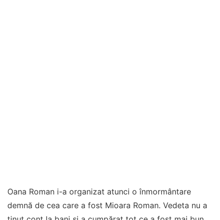
Oana Roman i-a organizat atunci o înmormântare
demnă de cea care a fost Mioara Roman. Vedeta nu a
ținut cont la bani și a cumpărat tot ce a fost mai bun