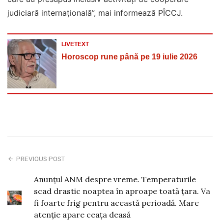
judiciară internaţională”, mai informează PÎCCJ.
LIVETEXT
Horoscop rune până pe 19 iulie 2026
PREVIOUS POST
Anunțul ANM despre vreme. Temperaturile
scad drastic noaptea în aproape toată țara. Va
fi foarte frig pentru această perioadă. Mare
atenție apare ceața deasă