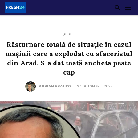
ȘTIRI
Răsturnare totală de situație în cazul
mașinii care a explodat cu afaceristul
din Arad. S-a dat toată ancheta peste
cap
ADRIAN VRAUKO
23 OCTOMBRIE 2024