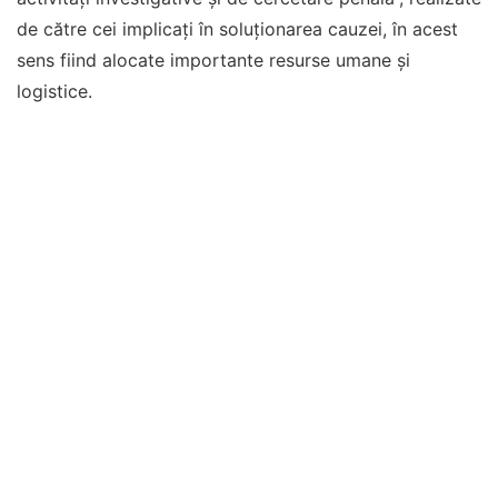
de către cei implicaţi în soluţionarea cauzei, în acest
sens fiind alocate importante resurse umane şi
logistice.