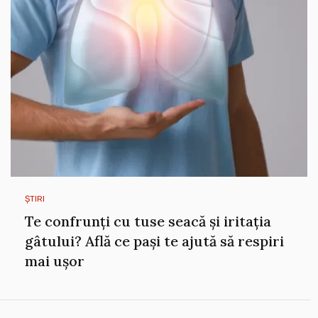
ȘTIRI
Te confrunți cu tuse seacă și iritația
gâtului? Află ce pași te ajută să respiri
mai ușor