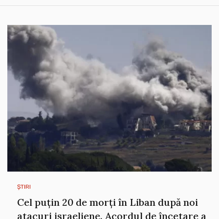
ȘTIRI
Cel puțin 20 de morți în Liban după noi
atacuri israeliene. Acordul de încetare a