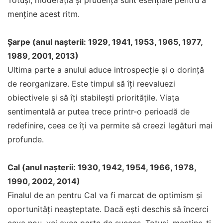
Totuși, moderația și prudența sunt esențiale pentru a
menține acest ritm.
Șarpe (anul nașterii: 1929, 1941, 1953, 1965, 1977,
1989, 2001, 2013)
Ultima parte a anului aduce introspecție și o dorință
de reorganizare. Este timpul să îți reevaluezi
obiectivele și să îți stabilești prioritățile. Viața
sentimentală ar putea trece printr-o perioadă de
redefinire, ceea ce îți va permite să creezi legături mai
profunde.
Cal (anul nașterii: 1930, 1942, 1954, 1966, 1978,
1990, 2002, 2014)
Finalul de an pentru Cal va fi marcat de optimism și
oportunități neașteptate. Dacă ești deschis să încerci