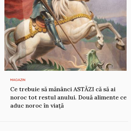
MAGAZIN
Ce trebuie să mănânci ASTĂZI că să ai
noroc tot restul anului. Două alimente ce
aduc noroc în viață