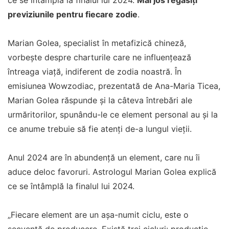
ce se întâmplă la finalul lui 2024.
Mai jos regăsiți
previziunile pentru fiecare zodie
.
Marian Golea, specialist în metafizică chineză,
vorbește despre charturile care ne influențează
întreaga viață, indiferent de zodia noastră. În
emisiunea Wowzodiac, prezentată de Ana-Maria Ticea,
Marian Golea răspunde și la câteva întrebări ale
urmăritorilor, spunându-le ce element personal au și la
ce anume trebuie să fie atenți de-a lungul vieții.
Anul 2024 are în abundență un element, care nu îi
aduce deloc favoruri. Astrologul Marian Golea explică
ce se întâmplă la finalul lui 2024.
„Fiecare element are un așa-numit ciclu, este o