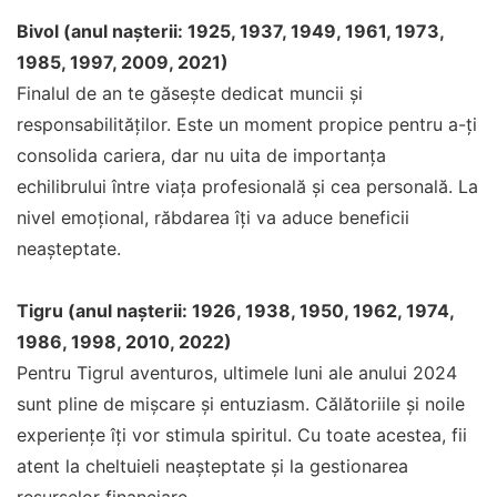
Bivol (anul nașterii: 1925, 1937, 1949, 1961, 1973,
1985, 1997, 2009, 2021)
Finalul de an te găsește dedicat muncii și
responsabilităților. Este un moment propice pentru a-ți
consolida cariera, dar nu uita de importanța
echilibrului între viața profesională și cea personală. La
nivel emoțional, răbdarea îți va aduce beneficii
neașteptate.
Tigru (anul nașterii: 1926, 1938, 1950, 1962, 1974,
1986, 1998, 2010, 2022)
Pentru Tigrul aventuros, ultimele luni ale anului 2024
sunt pline de mișcare și entuziasm. Călătoriile și noile
experiențe îți vor stimula spiritul. Cu toate acestea, fii
atent la cheltuieli neașteptate și la gestionarea