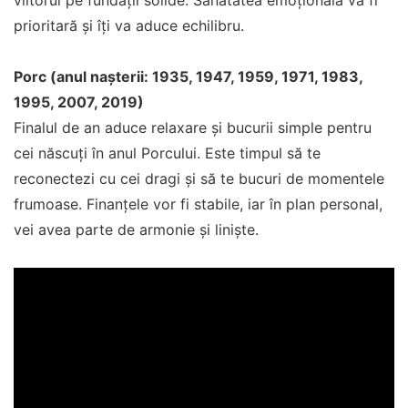
viitorul pe fundații solide. Sănătatea emoțională va fi
prioritară și îți va aduce echilibru.
Porc (anul nașterii: 1935, 1947, 1959, 1971, 1983,
1995, 2007, 2019)
Finalul de an aduce relaxare și bucurii simple pentru
cei născuți în anul Porcului. Este timpul să te
reconectezi cu cei dragi și să te bucuri de momentele
frumoase. Finanțele vor fi stabile, iar în plan personal,
vei avea parte de armonie și liniște.