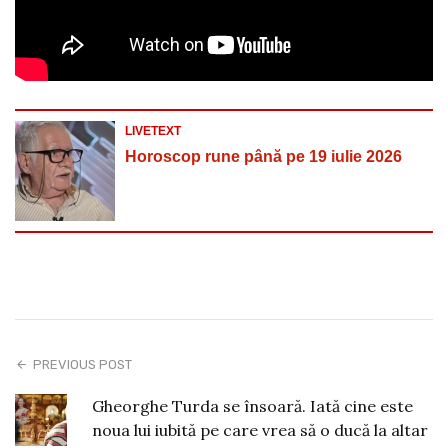
LIVETEXT
Horoscop rune până pe 19 iulie 2026
PREVIOUS POST
Gheorghe Turda se însoară. Iată cine este
noua lui iubită pe care vrea să o ducă la altar