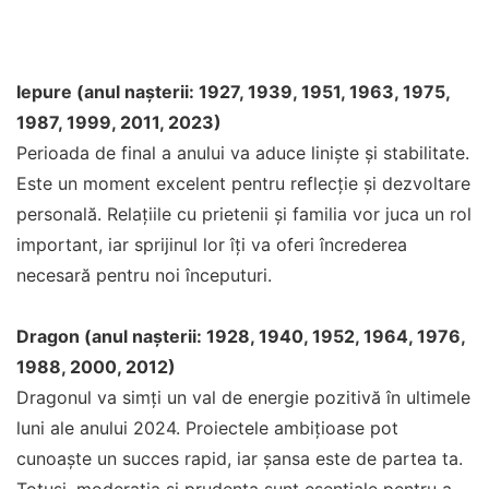
Iepure (anul nașterii: 1927, 1939, 1951, 1963, 1975,
1987, 1999, 2011, 2023)
Perioada de final a anului va aduce liniște și stabilitate.
Este un moment excelent pentru reflecție și dezvoltare
personală. Relațiile cu prietenii și familia vor juca un rol
important, iar sprijinul lor îți va oferi încrederea
necesară pentru noi începuturi.
Dragon (anul nașterii: 1928, 1940, 1952, 1964, 1976,
1988, 2000, 2012)
Dragonul va simți un val de energie pozitivă în ultimele
luni ale anului 2024. Proiectele ambițioase pot
cunoaște un succes rapid, iar șansa este de partea ta.