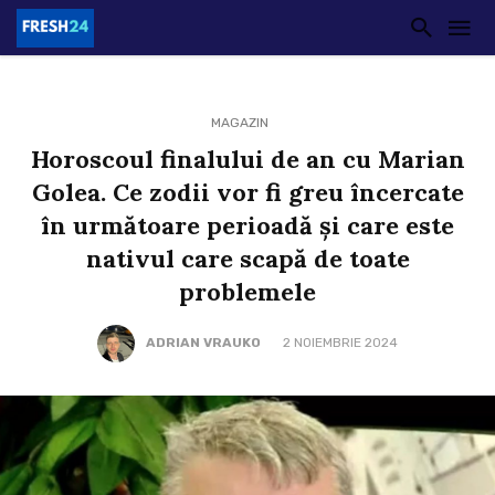
MAGAZIN
Horoscoul finalului de an cu Marian
Golea. Ce zodii vor fi greu încercate
în următoare perioadă și care este
nativul care scapă de toate
problemele
ADRIAN VRAUKO
2 NOIEMBRIE 2024