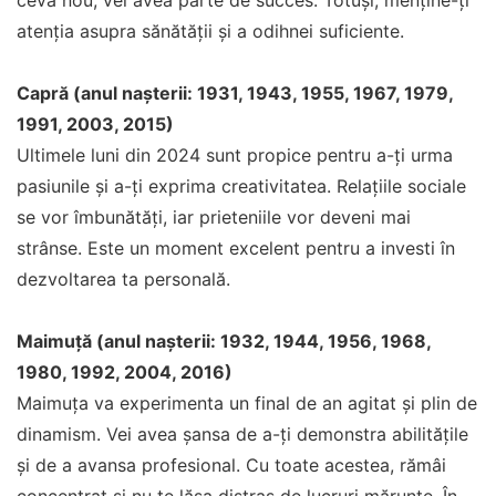
ceva nou, vei avea parte de succes. Totuși, menține-ți
atenția asupra sănătății și a odihnei suficiente.
Capră (anul nașterii: 1931, 1943, 1955, 1967, 1979,
1991, 2003, 2015)
Ultimele luni din 2024 sunt propice pentru a-ți urma
pasiunile și a-ți exprima creativitatea. Relațiile sociale
se vor îmbunătăți, iar prieteniile vor deveni mai
strânse. Este un moment excelent pentru a investi în
dezvoltarea ta personală.
Maimuță (anul nașterii: 1932, 1944, 1956, 1968,
1980, 1992, 2004, 2016)
Maimuța va experimenta un final de an agitat și plin de
dinamism. Vei avea șansa de a-ți demonstra abilitățile
și de a avansa profesional. Cu toate acestea, rămâi