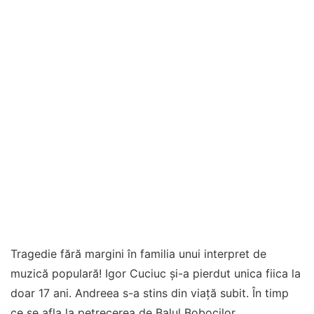
Tragedie fără margini în familia unui interpret de
muzică populară! Igor Cuciuc și-a pierdut unica fiica la
doar 17 ani. Andreea s-a stins din viață subit. În timp
ce se afla la petrecerea de Balul Bobocilor,