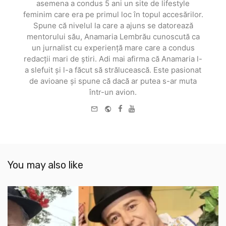
asemena a condus 5 ani un site de lifestyle
feminim care era pe primul loc în topul accesărilor.
Spune că nivelul la care a ajuns se datorează
mentorului său, Anamaria Lembrău cunoscută ca
un jurnalist cu experiență mare care a condus
redacții mari de știri. Adi mai afirma că Anamaria l-
a slefuit și l-a făcut să strălucească. Este pasionat
de avioane și spune că dacă ar putea s-ar muta
într-un avion.
e-
Website
Facebook
Youtube
mail
You may also like