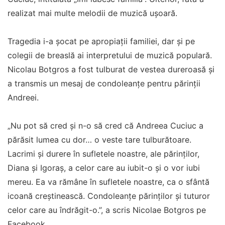
realizat mai multe melodii de muzică ușoară.
Tragedia i-a șocat pe apropiații familiei, dar și pe
colegii de breaslă ai interpretului de muzică populară.
Nicolau Botgros a fost tulburat de vestea dureroasă și
a transmis un mesaj de condoleanțe pentru părinții
Andreei.
„Nu pot să cred și n-o să cred că Andreea Cuciuc a
părăsit lumea cu dor… o veste tare tulburătoare.
Lacrimi și durere în sufletele noastre, ale părinților,
Diana și Igoraș, a celor care au iubit-o și o vor iubi
mereu. Ea va rămâne în sufletele noastre, ca o sfântă
icoană creștinească. Condoleanțe părinților și tuturor
celor care au îndrăgit-o.”, a scris Nicolae Botgros pe
Facebook.