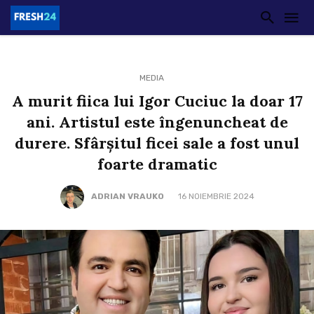
MEDIA
A murit fiica lui Igor Cuciuc la doar 17
ani. Artistul este îngenuncheat de
durere. Sfârșitul ficei sale a fost unul
foarte dramatic
ADRIAN VRAUKO
16 NOIEMBRIE 2024