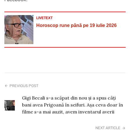
LIVETEXT
Horoscop rune până pe 19 iulie 2026
PREVIOUS POST
Gigi Becali s-a scăpat din nou și a spus câți
bani avea Prigoană în seifuri. Așa ceva doar în
filme s-a mai auzit, avem inventarul averii
NEXT ARTICLE