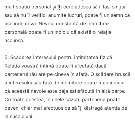
mult spațiu personal și îți cere adesea să îl lași singur
sau să nu îi verifici anumite lucruri, poate fi un semn că
ascunde ceva. Nevoia constantă de intimitate
personală poate fi un indiciu că există o relație
ascunsă.
5. Scăderea interesului pentru intimitatea fizică
Relația voastră intimă poate fi afectată dacă
partenerul tău are pe cineva în afară. O scădere bruscă
a interesului său față de intimitate poate fi un indiciu
că această nevoie este deja satisfăcută în altă parte.
Cu toate acestea, în unele cazuri, partenerul poate
deveni chiar mai afectuos ca să îți distragă atenția de
la suspiciuni.