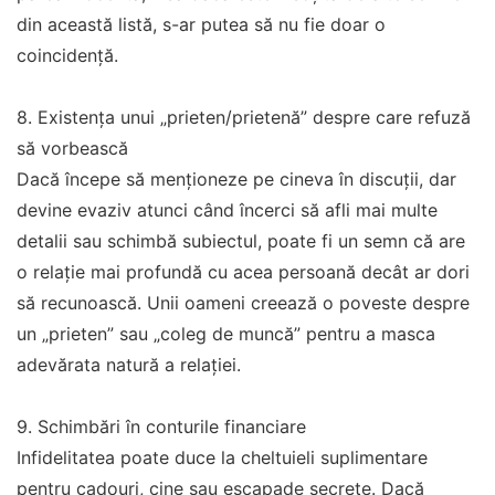
din această listă, s-ar putea să nu fie doar o
coincidență.
8. Existența unui „prieten/prietenă” despre care refuză
să vorbească
Dacă începe să menționeze pe cineva în discuții, dar
devine evaziv atunci când încerci să afli mai multe
detalii sau schimbă subiectul, poate fi un semn că are
o relație mai profundă cu acea persoană decât ar dori
să recunoască. Unii oameni creează o poveste despre
un „prieten” sau „coleg de muncă” pentru a masca
adevărata natură a relației.
9. Schimbări în conturile financiare
Infidelitatea poate duce la cheltuieli suplimentare
pentru cadouri, cine sau escapade secrete. Dacă