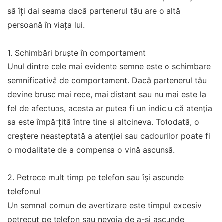
să îți dai seama dacă partenerul tău are o altă
persoană în viața lui.
1. Schimbări bruște în comportament
Unul dintre cele mai evidente semne este o schimbare
semnificativă de comportament. Dacă partenerul tău
devine brusc mai rece, mai distant sau nu mai este la
fel de afectuos, acesta ar putea fi un indiciu că atenția
sa este împărțită între tine și altcineva. Totodată, o
creștere neașteptată a atenției sau cadourilor poate fi
o modalitate de a compensa o vină ascunsă.
2. Petrece mult timp pe telefon sau își ascunde
telefonul
Un semnal comun de avertizare este timpul excesiv
petrecut pe telefon sau nevoia de a-și ascunde