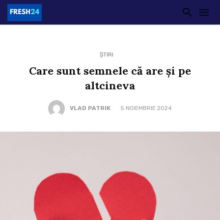
ȘTIRI
Care sunt semnele că are și pe
altcineva
VLAD PATRIK
5 NOIEMBRIE 2024