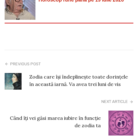
PREVIOUS POST
Zodia care își îndeplinește toate dorințele
în această iarnă. Va avea trei luni de vis
NEXT ARTICLE
Când îți vei găsi marea iubire în funcție
de zodia ta