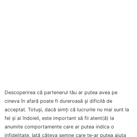
Descoperirea că partenerul tău ar putea avea pe
cineva în afară poate fi dureroasă și dificilă de
acceptat. Totuși, dacă simți că lucrurile nu mai sunt la
fel și ai îndoieli, este important să fii atent(ă) la
anumite comportamente care ar putea indica o
infidelitate. Iată câteva semne care te-ar putea ajuta