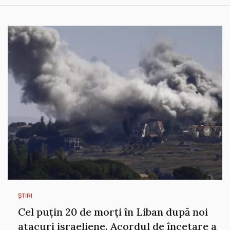
ȘTIRI
Cel puțin 20 de morți în Liban după noi
atacuri israeliene. Acordul de încetare a