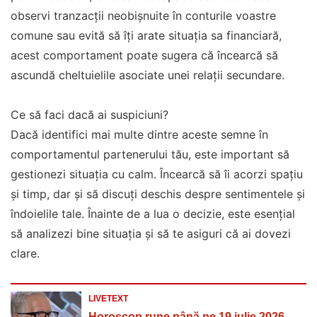
observi tranzacții neobișnuite în conturile voastre
comune sau evită să îți arate situația sa financiară,
acest comportament poate sugera că încearcă să
ascundă cheltuielile asociate unei relații secundare.
Ce să faci dacă ai suspiciuni?
Dacă identifici mai multe dintre aceste semne în
comportamentul partenerului tău, este important să
gestionezi situația cu calm. Încearcă să îi acorzi spațiu
și timp, dar și să discuți deschis despre sentimentele și
îndoielile tale. Înainte de a lua o decizie, este esențial
să analizezi bine situația și să te asiguri că ai dovezi
clare.
LIVETEXT
Horoscop rune până pe 19 iulie 2026