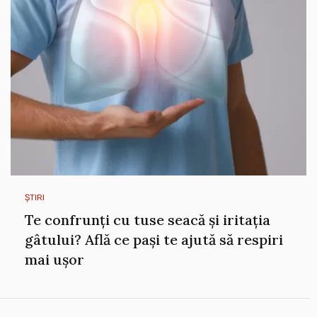
ȘTIRI
Te confrunți cu tuse seacă și iritația
gâtului? Află ce pași te ajută să respiri
mai ușor