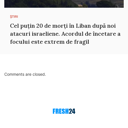
ȘTIRI
Cel puțin 20 de morți în Liban după noi
atacuri israeliene. Acordul de încetare a
focului este extrem de fragil
Comments are closed.