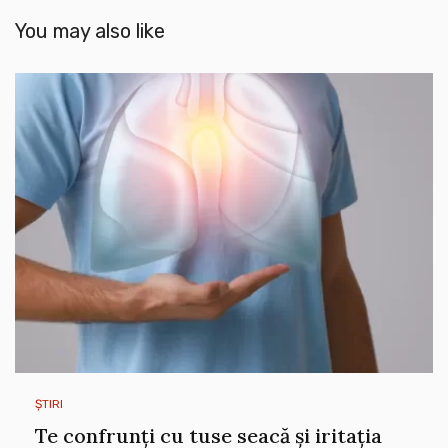
You may also like
ȘTIRI
Te confrunți cu tuse seacă și iritația