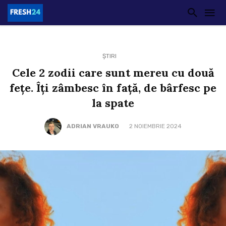
ȘTIRI
Cele 2 zodii care sunt mereu cu două
fețe. Îți zâmbesc în față, de bârfesc pe
la spate
ADRIAN VRAUKO
2 NOIEMBRIE 2024