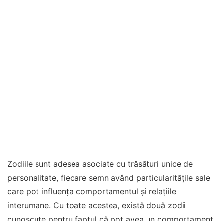
Zodiile sunt adesea asociate cu trăsături unice de
personalitate, fiecare semn având particularitățile sale
care pot influența comportamentul și relațiile
interumane. Cu toate acestea, există două zodii
cunoscute pentru faptul că pot avea un comportament