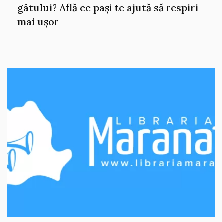
gâtului? Află ce pași te ajută să respiri
mai ușor