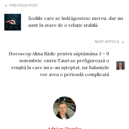
PREVIOUS POST
Zodiile care se îndrăgostesc mereu, dar nu
sunt în stare de o relație stabilă
NEXT ARTICLE
Horoscop Alina Bădic pentru săptămâna 3 – 9
noiembrie. entru Tauri se prefigurează o
reușită la care nu s-au așteptat, iar balanțele
vor avea o perioadă complicată
Adrian Vrauko