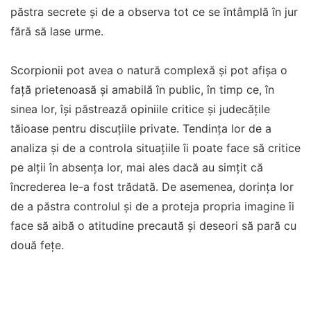
păstra secrete și de a observa tot ce se întâmplă în jur
fără să lase urme.
Scorpionii pot avea o natură complexă și pot afișa o
față prietenoasă și amabilă în public, în timp ce, în
sinea lor, își păstrează opiniile critice și judecățile
tăioase pentru discuțiile private. Tendința lor de a
analiza și de a controla situațiile îi poate face să critice
pe alții în absența lor, mai ales dacă au simțit că
încrederea le-a fost trădată. De asemenea, dorința lor
de a păstra controlul și de a proteja propria imagine îi
face să aibă o atitudine precaută și deseori să pară cu
două fețe.