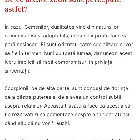
astfel?
În cazul Gemenilor, dualitatea vine din natura lor
comunicativă și adaptabilă, ceea ce îi poate face să
pară nesinceri. Ei sunt orientați către socializare și vor
să fie în termeni buni cu toată lumea, dar uneori acest
lucru implică să facă compromisuri în privința
sincerității.
Scorpionii, pe de altă parte, sunt conduși de dorința
de a păstra puterea și de a avea un control subtil
asupra relațiilor. Această trăsătură face ca aceștia să
fie rezervați și să comenteze despre alții doar atunci
când știu că nu vor fi auziți.