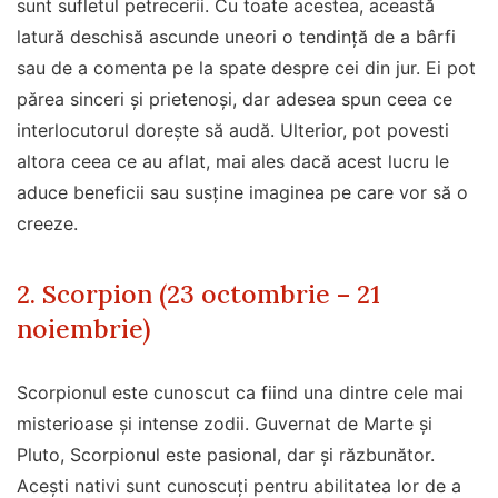
sunt sufletul petrecerii. Cu toate acestea, această
latură deschisă ascunde uneori o tendință de a bârfi
sau de a comenta pe la spate despre cei din jur. Ei pot
părea sinceri și prietenoși, dar adesea spun ceea ce
interlocutorul dorește să audă. Ulterior, pot povesti
altora ceea ce au aflat, mai ales dacă acest lucru le
aduce beneficii sau susține imaginea pe care vor să o
creeze.
2. Scorpion (23 octombrie – 21
noiembrie)
Scorpionul este cunoscut ca fiind una dintre cele mai
misterioase și intense zodii. Guvernat de Marte și
Pluto, Scorpionul este pasional, dar și răzbunător.
Acești nativi sunt cunoscuți pentru abilitatea lor de a