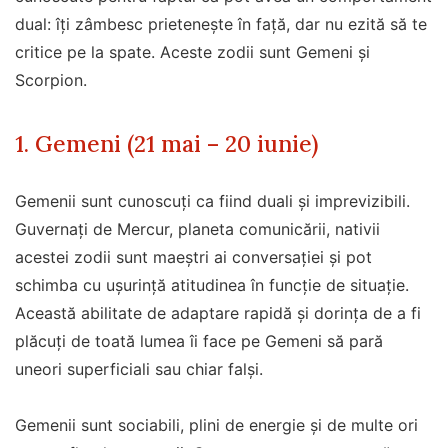
dual: îți zâmbesc prietenește în față, dar nu ezită să te
critice pe la spate. Aceste zodii sunt Gemeni și
Scorpion.
1. Gemeni (21 mai – 20 iunie)
Gemenii sunt cunoscuți ca fiind duali și imprevizibili.
Guvernați de Mercur, planeta comunicării, nativii
acestei zodii sunt maeștri ai conversației și pot
schimba cu ușurință atitudinea în funcție de situație.
Această abilitate de adaptare rapidă și dorința de a fi
plăcuți de toată lumea îi face pe Gemeni să pară
uneori superficiali sau chiar falși.
Gemenii sunt sociabili, plini de energie și de multe ori