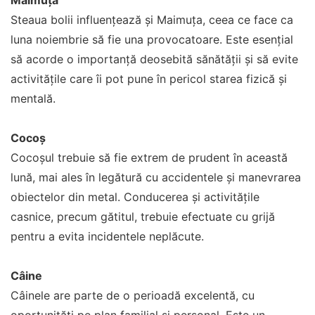
Maimuță
Steaua bolii influențează și Maimuța, ceea ce face ca
luna noiembrie să fie una provocatoare. Este esențial
să acorde o importanță deosebită sănătății și să evite
activitățile care îi pot pune în pericol starea fizică și
mentală.
Cocoș
Cocoșul trebuie să fie extrem de prudent în această
lună, mai ales în legătură cu accidentele și manevrarea
obiectelor din metal. Conducerea și activitățile
casnice, precum gătitul, trebuie efectuate cu grijă
pentru a evita incidentele neplăcute.
Câine
Câinele are parte de o perioadă excelentă, cu