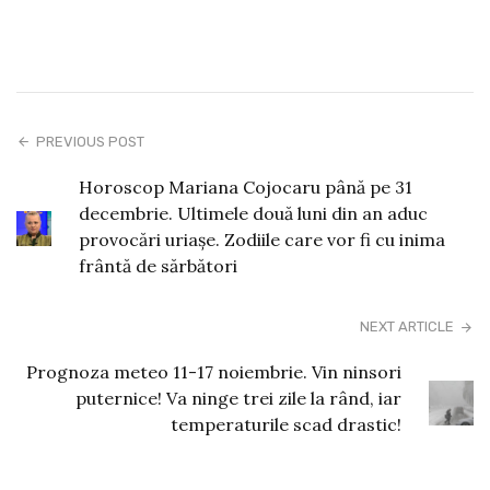
PREVIOUS POST
Horoscop Mariana Cojocaru până pe 31
decembrie. Ultimele două luni din an aduc
provocări uriașe. Zodiile care vor fi cu inima
frântă de sărbători
NEXT ARTICLE
Prognoza meteo 11-17 noiembrie. Vin ninsori
puternice! Va ninge trei zile la rând, iar
temperaturile scad drastic!