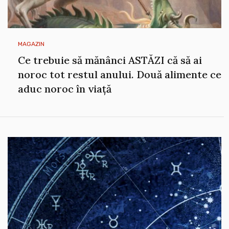
MAGAZIN
Ce trebuie să mănânci ASTĂZI că să ai
noroc tot restul anului. Două alimente ce
aduc noroc în viață