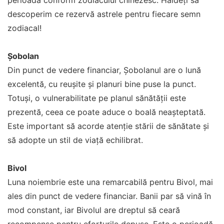
perioadă conform zodiacului chinezesc. Haideți să
descoperim ce rezervă astrele pentru fiecare semn
zodiacal!
Șobolan
Din punct de vedere financiar, Șobolanul are o lună
excelentă, cu reușite și planuri bine puse la punct.
Totuși, o vulnerabilitate pe planul sănătății este
prezentă, ceea ce poate aduce o boală neașteptată.
Este important să acorde atenție stării de sănătate și
să adopte un stil de viață echilibrat.
Bivol
Luna noiembrie este una remarcabilă pentru Bivol, mai
ales din punct de vedere financiar. Banii par să vină în
mod constant, iar Bivolul are dreptul să ceară