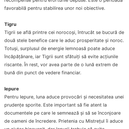
recompense pentru eforturile depuse. Este o perioadă
favorabilă pentru stabilirea unor noi obiective.
Tigru
Tigrii se află printre cei norocoși, întrucât se bucură de
două stele benefice care le aduc prosperitate și noroc.
Totuși, surplusul de energie lemnoasă poate aduce
încăpățânare, iar Tigrii sunt sfătuiți să evite acțiunile
riscante. În rest, vor avea parte de o lună extrem de
bună din punct de vedere financiar.
Iepure
Pentru Iepure, luna aduce provocări și necesitatea unei
prudențe sporite. Este important să fie atent la
documentele pe care le semnează și să se înconjoare
de oameni de încredere. Prietenia cu Mistrețul îi aduce