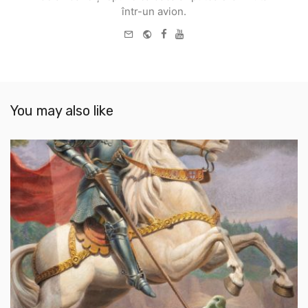
într-un avion.
e-
Website
Facebook
Youtube
mail
You may also like