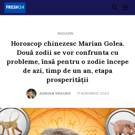
MAGAZIN
Horoscop chinezesc Marian Golea.
Două zodii se vor confrunta cu
probleme, însă pentru o zodie începe
de azi, timp de un an, etapa
prosperității
ADRIAN VRAUKO
11 NOIEMBRIE 2024