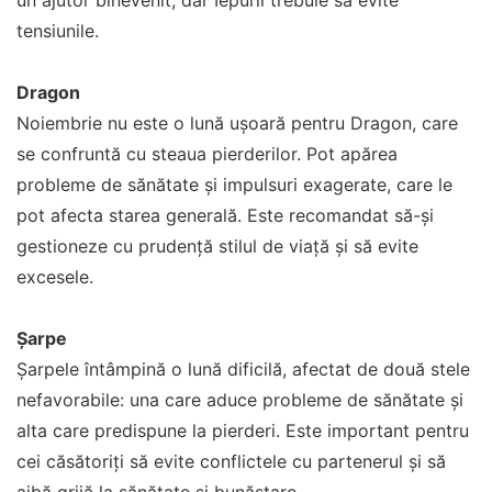
un ajutor binevenit, dar Iepurii trebuie să evite
tensiunile.
Dragon
Noiembrie nu este o lună ușoară pentru Dragon, care
se confruntă cu steaua pierderilor. Pot apărea
probleme de sănătate și impulsuri exagerate, care le
pot afecta starea generală. Este recomandat să-și
gestioneze cu prudență stilul de viață și să evite
excesele.
Șarpe
Șarpele întâmpină o lună dificilă, afectat de două stele
nefavorabile: una care aduce probleme de sănătate și
alta care predispune la pierderi. Este important pentru
cei căsătoriți să evite conflictele cu partenerul și să