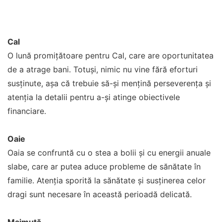
Cal
O lună promițătoare pentru Cal, care are oportunitatea
de a atrage bani. Totuși, nimic nu vine fără eforturi
susținute, așa că trebuie să-și mențină perseverența și
atenția la detalii pentru a-și atinge obiectivele
financiare.
Oaie
Oaia se confruntă cu o stea a bolii și cu energii anuale
slabe, care ar putea aduce probleme de sănătate în
familie. Atenția sporită la sănătate și susținerea celor
dragi sunt necesare în această perioadă delicată.