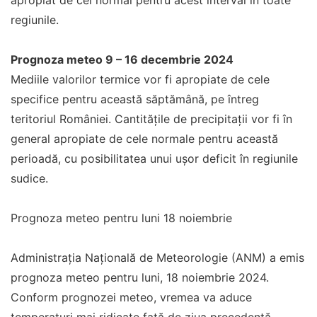
apropiat de cel normal pentru acest interval în toate
regiunile.
Prognoza meteo 9 – 16 decembrie 2024
Mediile valorilor termice vor fi apropiate de cele
specifice pentru această săptămână, pe întreg
teritoriul României. Cantitățile de precipitații vor fi în
general apropiate de cele normale pentru această
perioadă, cu posibilitatea unui ușor deficit în regiunile
sudice.
Prognoza meteo pentru luni 18 noiembrie
Administrația Națională de Meteorologie (ANM) a emis
prognoza meteo pentru luni, 18 noiembrie 2024.
Conform prognozei meteo, vremea va aduce