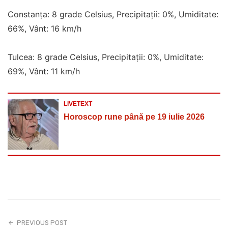
Constanța: 8 grade Celsius, Precipitații: 0%, Umiditate:
66%, Vânt: 16 km/h
Tulcea: 8 grade Celsius, Precipitații: 0%, Umiditate:
69%, Vânt: 11 km/h
LIVETEXT
Horoscop rune până pe 19 iulie 2026
PREVIOUS POST