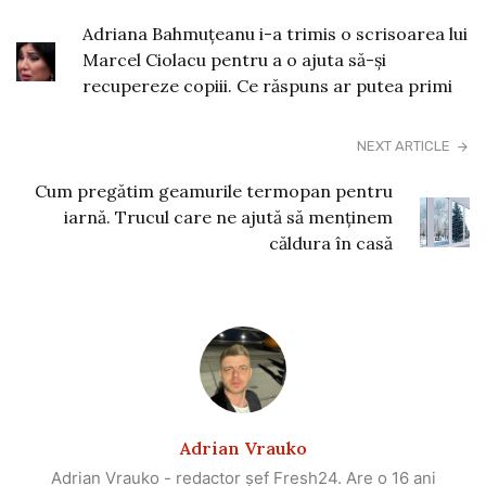
Adriana Bahmuțeanu i-a trimis o scrisoarea lui
Marcel Ciolacu pentru a o ajuta să-și
recupereze copiii. Ce răspuns ar putea primi
NEXT ARTICLE
Cum pregătim geamurile termopan pentru
iarnă. Trucul care ne ajută să menținem
căldura în casă
Adrian Vrauko
Adrian Vrauko - redactor șef Fresh24. Are o 16 ani