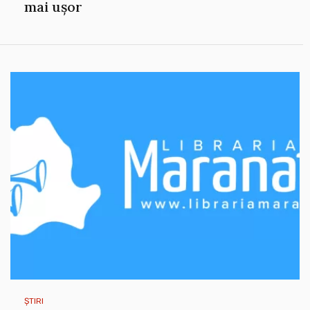
mai ușor
ȘTIRI