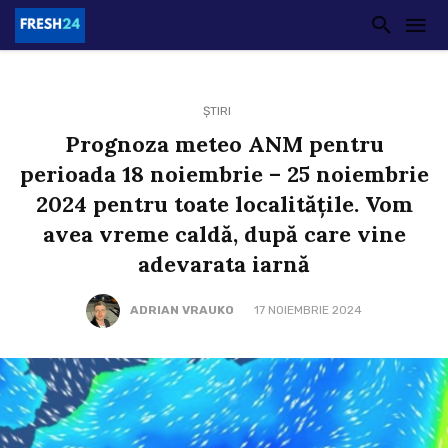
ȘTIRI
Prognoza meteo ANM pentru
perioada 18 noiembrie – 25 noiembrie
2024 pentru toate localitățile. Vom
avea vreme caldă, după care vine
adevarata iarnă
ADRIAN VRAUKO
17 NOIEMBRIE 2024