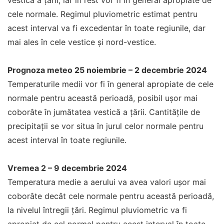
vestică a țării, iar în rest vor fi în general apropiate de
cele normale. Regimul pluviometric estimat pentru
acest interval va fi excedentar în toate regiunile, dar
mai ales în cele vestice și nord-vestice.
Prognoza meteo 25 noiembrie – 2 decembrie 2024
Temperaturile medii vor fi în general apropiate de cele
normale pentru această perioadă, posibil ușor mai
coborâte în jumătatea vestică a țării. Cantitățile de
precipitații se vor situa în jurul celor normale pentru
acest interval în toate regiunile.
Vremea 2 – 9 decembrie 2024
Temperatura medie a aerului va avea valori ușor mai
coborâte decât cele normale pentru această perioadă,
la nivelul întregii țări. Regimul pluviometric va fi