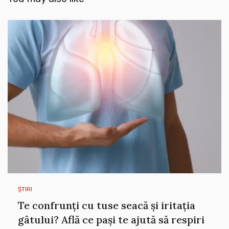
ȘTIRI
Te confrunți cu tuse seacă și iritația
gâtului? Află ce pași te ajută să respiri