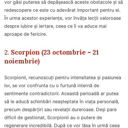
vor găsi puterea să depășească aceste obstacole și să
redescopere ce este cu adevărat important pentru ei.
În urma acestor experiențe, vor învăța lecții valoroase
despre iubire și iertare, ceea ce îi va aduce mai
aproape de fericire.
2.
Scorpion (23 octombrie – 21
noiembrie)
Scorpionii, recunoscuți pentru intensitatea și pasiunea
lor, se vor confrunta cu o furtună internă de
sentimente contradictorii. Această perioadă ar putea
să le aducă schimbări neașteptate în viața personală,
precum despărțiri sau revelații dureroase. Deși pare
dificil de gestionat, Scorpionii au o putere de
regenerare incredibilă. După ce vor lăsa în urmă ceea