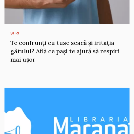
ȘTIRI
Te confrunți cu tuse seacă și iritația
gâtului? Află ce pași te ajută să respiri
mai ușor