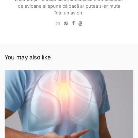
de avioane și spune că dacă ar putea s-ar muta
într-un avion.
e-
Website
Facebook
Youtube
mail
You may also like