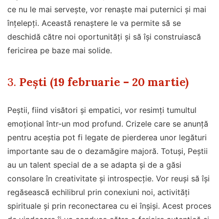
ce nu le mai servește, vor renaște mai puternici și mai
înțelepți. Această renaștere le va permite să se
deschidă către noi oportunități și să își construiască
fericirea pe baze mai solide.
3.
Pești (19 februarie – 20 martie)
Peștii, fiind visători și empatici, vor resimți tumultul
emoțional într-un mod profund. Crizele care se anunță
pentru aceștia pot fi legate de pierderea unor legături
importante sau de o dezamăgire majoră. Totuși, Peștii
au un talent special de a se adapta și de a găsi
consolare în creativitate și introspecție. Vor reuși să își
regăsească echilibrul prin conexiuni noi, activități
spirituale și prin reconectarea cu ei înșiși. Acest proces