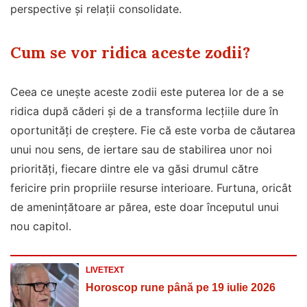
perspective și relații consolidate.
Cum se vor ridica aceste zodii?
Ceea ce unește aceste zodii este puterea lor de a se
ridica după căderi și de a transforma lecțiile dure în
oportunități de creștere. Fie că este vorba de căutarea
unui nou sens, de iertare sau de stabilirea unor noi
priorități, fiecare dintre ele va găsi drumul către
fericire prin propriile resurse interioare. Furtuna, oricât
de amenințătoare ar părea, este doar începutul unui
nou capitol.
LIVETEXT
Horoscop rune până pe 19 iulie 2026