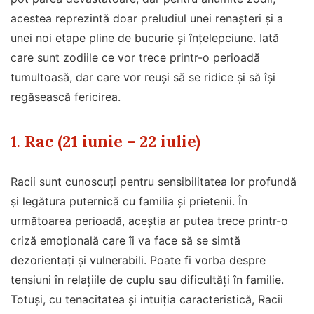
acestea reprezintă doar preludiul unei renașteri și a
unei noi etape pline de bucurie și înțelepciune. Iată
care sunt zodiile ce vor trece printr-o perioadă
tumultoasă, dar care vor reuși să se ridice și să își
regăsească fericirea.
1.
Rac (21 iunie – 22 iulie)
Racii sunt cunoscuți pentru sensibilitatea lor profundă
și legătura puternică cu familia și prietenii. În
următoarea perioadă, aceștia ar putea trece printr-o
criză emoțională care îi va face să se simtă
dezorientați și vulnerabili. Poate fi vorba despre
tensiuni în relațiile de cuplu sau dificultăți în familie.
Totuși, cu tenacitatea și intuiția caracteristică, Racii