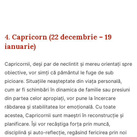
4.
Capricorn (22 decembrie – 19
ianuarie)
Capricornii, deși par de neclintit și mereu orientați spre
obiective, vor simți că pământul le fuge de sub
picioare. Situațiile neașteptate din viața personală,
cum ar fi schimbări în dinamica de familie sau presiuni
din partea celor apropiați, vor pune la încercare
răbdarea și stabilitatea lor emoțională. Cu toate
acestea, Capricornii sunt maeștri în reconstrucție și
planificare. Își vor recâștiga forța prin muncă,
disciplină și auto-reflecție, regăsind fericirea prin noi