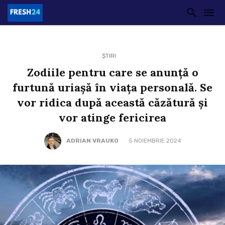
ȘTIRI
Zodiile pentru care se anunță o
furtună uriașă în viața personală. Se
vor ridica după această căzătură și
vor atinge fericirea
ADRIAN VRAUKO
5 NOIEMBRIE 2024