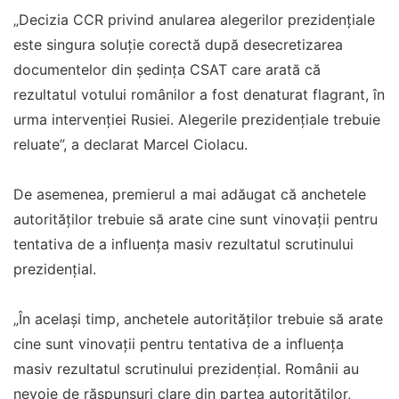
„Decizia CCR privind anularea alegerilor prezidențiale
este singura soluție corectă după desecretizarea
documentelor din ședința CSAT care arată că
rezultatul votului românilor a fost denaturat flagrant, în
urma intervenției Rusiei. Alegerile prezidențiale trebuie
reluate”, a declarat Marcel Ciolacu.
De asemenea, premierul a mai adăugat că anchetele
autorităților trebuie să arate cine sunt vinovații pentru
tentativa de a influența masiv rezultatul scrutinului
prezidențial.
„În același timp, anchetele autorităților trebuie să arate
cine sunt vinovații pentru tentativa de a influența
masiv rezultatul scrutinului prezidențial. Românii au
nevoie de răspunsuri clare din partea autorităților,