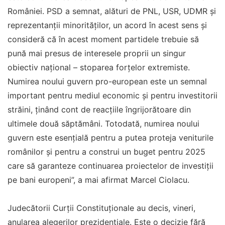
României. PSD a semnat, alături de PNL, USR, UDMR și
reprezentanții minorităților, un acord în acest sens și
consideră că în acest moment partidele trebuie să
pună mai presus de interesele proprii un singur
obiectiv național – stoparea forțelor extremiste.
Numirea noului guvern pro-european este un semnal
important pentru mediul economic și pentru investitorii
străini, ținând cont de reacțiile îngrijorătoare din
ultimele două săptămâni. Totodată, numirea noului
guvern este esențială pentru a putea proteja veniturile
românilor și pentru a construi un buget pentru 2025
care să garanteze continuarea proiectelor de investiții
pe bani europeni”, a mai afirmat Marcel Ciolacu.
Judecătorii Curții Constituționale au decis, vineri,
anularea alegerilor prezidențiale. Este o decizie fără