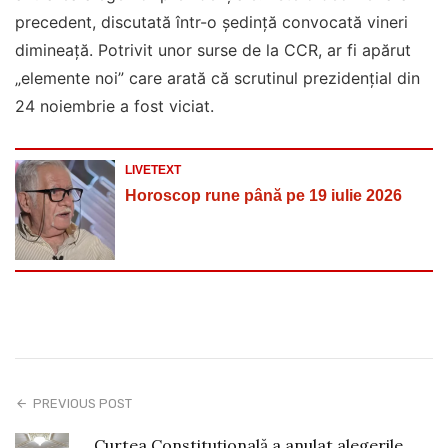
precedent, discutată într-o ședință convocată vineri
dimineață. Potrivit unor surse de la CCR, ar fi apărut
„elemente noi” care arată că scrutinul prezidențial din
24 noiembrie a fost viciat.
LIVETEXT
Horoscop rune până pe 19 iulie 2026
PREVIOUS POST
Curtea Constituțională a anulat alegerile