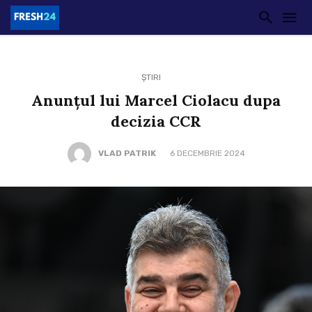
ȘTIRI
Anunțul lui Marcel Ciolacu dupa
decizia CCR
VLAD PATRIK
6 DECEMBRIE 2024