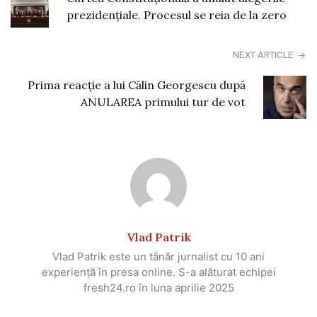
prezidențiale. Procesul se reia de la zero
NEXT ARTICLE
Prima reacție a lui Călin Georgescu după
ANULAREA primului tur de vot
Vlad Patrik
Vlad Patrik este un tânăr jurnalist cu 10 ani
experiență în presa online. S-a alăturat echipei
fresh24.ro în luna aprilie 2025