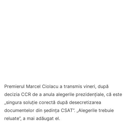
Premierul Marcel Ciolacu a transmis vineri, după
decizia CCR de a anula alegerile prezidențiale, că este
„singura soluție corectă după desecretizarea
documentelor din ședința CSAT”. „Alegerile trebuie
reluate”, a mai adăugat el.