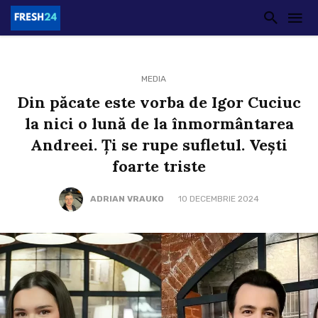
MEDIA
Din păcate este vorba de Igor Cuciuc
la nici o lună de la înmormântarea
Andreei. Ți se rupe sufletul. Vești
foarte triste
ADRIAN VRAUKO
10 DECEMBRIE 2024