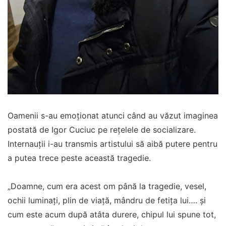
Oamenii s-au emoționat atunci când au văzut imaginea
postată de Igor Cuciuc pe rețelele de socializare.
Internauții i-au transmis artistului să aibă putere pentru
a putea trece peste această tragedie.
„Doamne, cum era acest om până la tragedie, vesel,
ochii luminați, plin de viață, mândru de fetița lui…. și
cum este acum după atâta durere, chipul lui spune tot,