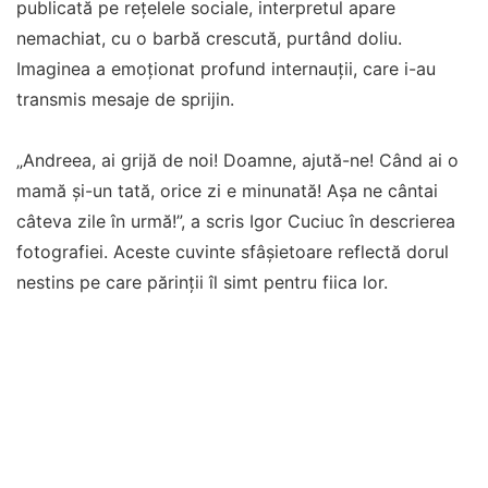
publicată pe rețelele sociale, interpretul apare
nemachiat, cu o barbă crescută, purtând doliu.
Imaginea a emoționat profund internauții, care i-au
transmis mesaje de sprijin.
„Andreea, ai grijă de noi! Doamne, ajută-ne! Când ai o
mamă și-un tată, orice zi e minunată! Așa ne cântai
câteva zile în urmă!”, a scris Igor Cuciuc în descrierea
fotografiei. Aceste cuvinte sfâșietoare reflectă dorul
nestins pe care părinții îl simt pentru fiica lor.