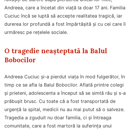
Andreea, care a încetat din viață la doar 17 ani. Familia
Cuciuc încă se luptă să accepte realitatea tragică, iar
durerea lor profundă a fost împărtășită și cu cei care îi
urmăresc pe rețelele sociale.
O tragedie neașteptată la Balul
Bobocilor
Andreea Cuciuc și-a pierdut viața în mod fulgerător, în
timp ce se afla la Balul Bobocilor. Aflată printre colegi
și prieteni, adolescenta a început să se simtă rău și s-a
prăbușit brusc. Cu toate că a fost transportată de
urgență la spital, medicii nu au mai putut să o salveze.
Tragedia a zguduit nu doar familia, ci și întreaga
comunitate, care a fost martoră la suferința unui