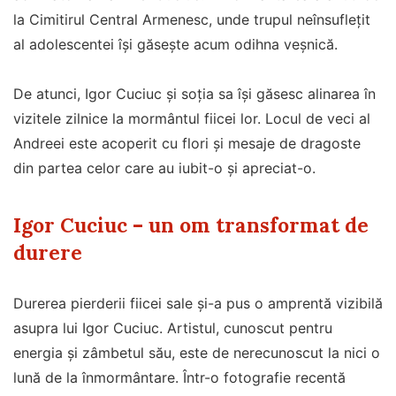
la Cimitirul Central Armenesc, unde trupul neînsuflețit
al adolescentei își găsește acum odihna veșnică.
De atunci, Igor Cuciuc și soția sa își găsesc alinarea în
vizitele zilnice la mormântul fiicei lor. Locul de veci al
Andreei este acoperit cu flori și mesaje de dragoste
din partea celor care au iubit-o și apreciat-o.
Igor Cuciuc – un om transformat de
durere
Durerea pierderii fiicei sale și-a pus o amprentă vizibilă
asupra lui Igor Cuciuc. Artistul, cunoscut pentru
energia și zâmbetul său, este de nerecunoscut la nici o
lună de la înmormântare. Într-o fotografie recentă