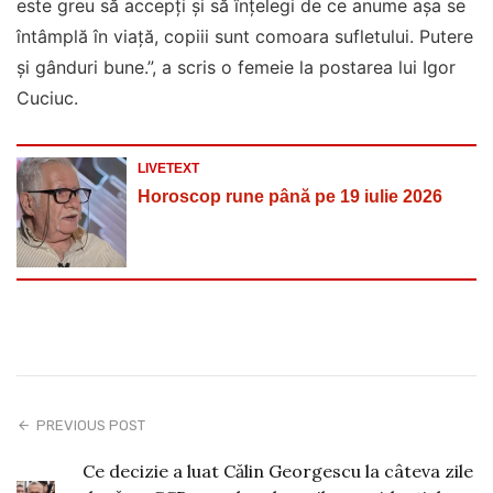
este greu să accepți și să înțelegi de ce anume așa se
întâmplă în viață, copiii sunt comoara sufletului. Putere
și gânduri bune.”, a scris o femeie la postarea lui Igor
Cuciuc.
LIVETEXT
Horoscop rune până pe 19 iulie 2026
PREVIOUS POST
Ce decizie a luat Călin Georgescu la câteva zile