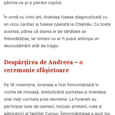
părinte ce și-a pierdut copilul.
În urmă cu cinci ani, Andreea fusese diagnosticată cu
un viciu cardiac și fusese operată la Chișinău. Cu toate
acestea, părea că starea ei de sănătate se
îmbunătățise, iar nimeni nu ar fi putut anticipa un
deznodământ atât de tragic.
Despărțirea de Andreea – o
ceremonie sfâșietoare
Pe 18 noiembrie, Andreea a fost înmormântată în
rochie de mireasă, simbolizând puritatea și tinerețea
unei vieți curmate prea devreme. La funeralii au
participat sute de oameni, inclusiv prieteni, rude și
admiratori ai familiei Cuciuc. Înmormântarea a avut loc