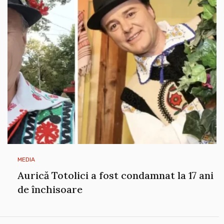
MEDIA
Aurică Totolici a fost condamnat la 17 ani
de închisoare