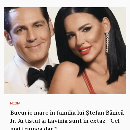
MEDIA
Bucurie mare în familia lui Ștefan Bănică
Jr. Artistul și Lavinia sunt în extaz: ”Cel
mai frumos dar!”