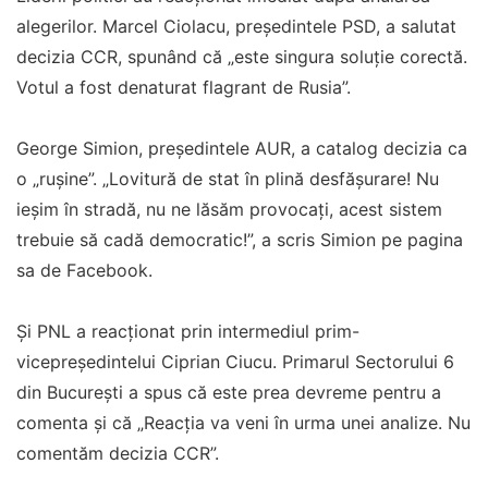
alegerilor. Marcel Ciolacu, președintele PSD, a salutat
decizia CCR, spunând că „este singura soluție corectă.
Votul a fost denaturat flagrant de Rusia”.
George Simion, președintele AUR, a catalog decizia ca
o „rușine”. „Lovitură de stat în plină desfășurare! Nu
ieșim în stradă, nu ne lăsăm provocați, acest sistem
trebuie să cadă democratic!”, a scris Simion pe pagina
sa de Facebook.
Și PNL a reacționat prin intermediul prim-
vicepreședintelui Ciprian Ciucu. Primarul Sectorului 6
din București a spus că este prea devreme pentru a
comenta și că „Reacţia va veni în urma unei analize. Nu
comentăm decizia CCR”.