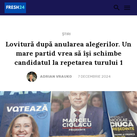
ȘTIRI
Lovitură după anularea alegerilor. Un
mare partid vrea să își schimbe
candidatul la repetarea turului 1
ADRIAN VRAUKO
7 DECEMBRIE 2024