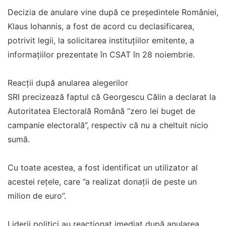
Decizia de anulare vine după ce președintele României,
Klaus Iohannis, a fost de acord cu declasificarea,
potrivit legii, la solicitarea instituțiilor emitente, a
informațiilor prezentate în CSAT în 28 noiembrie.
Reacții după anularea alegerilor
SRI precizează faptul că Georgescu Călin a declarat la
Autoritatea Electorală Română ”zero lei buget de
campanie electorală”, respectiv că nu a cheltuit nicio
sumă.
Cu toate acestea, a fost identificat un utilizator al
acestei rețele, care ”a realizat donații de peste un
milion de euro”.
Liderii politici au reacționat imediat după anularea