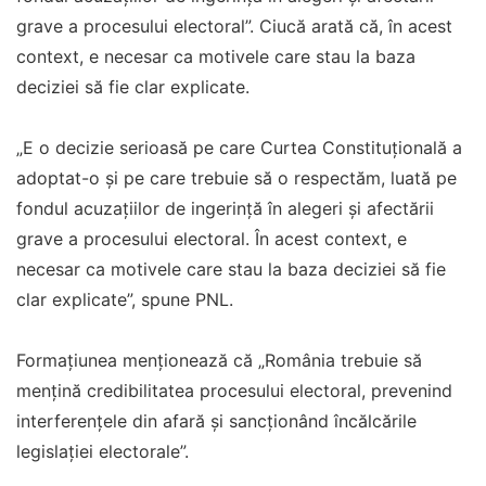
grave a procesului electoral”. Ciucă arată că, în acest
context, e necesar ca motivele care stau la baza
deciziei să fie clar explicate.
„E o decizie serioasă pe care Curtea Constituţională a
adoptat-o şi pe care trebuie să o respectăm, luată pe
fondul acuzaţiilor de ingerinţă în alegeri şi afectării
grave a procesului electoral. În acest context, e
necesar ca motivele care stau la baza deciziei să fie
clar explicate”, spune PNL.
Formaţiunea menţionează că „România trebuie să
menţină credibilitatea procesului electoral, prevenind
interferenţele din afară şi sancţionând încălcările
legislaţiei electorale”.