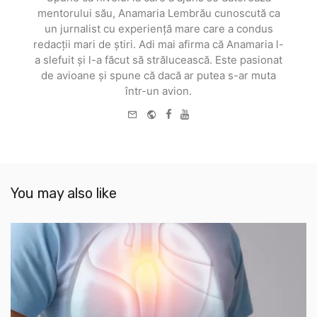
mentorului său, Anamaria Lembrău cunoscută ca
un jurnalist cu experiență mare care a condus
redacții mari de știri. Adi mai afirma că Anamaria l-
a slefuit și l-a făcut să strălucească. Este pasionat
de avioane și spune că dacă ar putea s-ar muta
într-un avion.
e-
Website
Facebook
Youtube
mail
You may also like