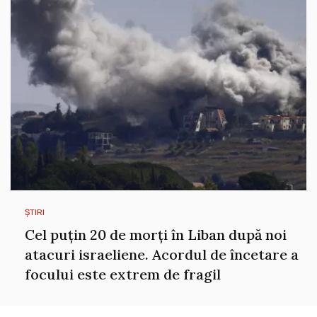
ȘTIRI
Cel puțin 20 de morți în Liban după noi
atacuri israeliene. Acordul de încetare a
focului este extrem de fragil