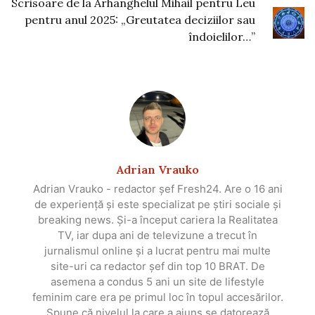
Scrisoare de la Arhanghelul Mihail pentru Leu
pentru anul 2025: „Greutatea deciziilor sau
îndoielilor…”
Adrian Vrauko
Adrian Vrauko - redactor șef Fresh24. Are o 16 ani
de experiență și este specializat pe știri sociale și
breaking news. Și-a început cariera la Realitatea
TV, iar dupa ani de televizune a trecut în
jurnalismul online și a lucrat pentru mai multe
site-uri ca redactor șef din top 10 BRAT. De
asemena a condus 5 ani un site de lifestyle
feminim care era pe primul loc în topul accesărilor.
Spune că nivelul la care a ajuns se datorează