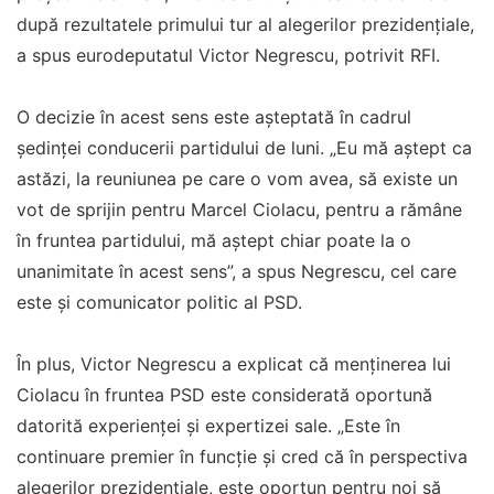
după rezultatele primului tur al alegerilor prezidențiale,
a spus eurodeputatul Victor Negrescu, potrivit RFI.
O decizie în acest sens este așteptată în cadrul
ședinței conducerii partidului de luni. „Eu mă aștept ca
astăzi, la reuniunea pe care o vom avea, să existe un
vot de sprijin pentru Marcel Ciolacu, pentru a rămâne
în fruntea partidului, mă aștept chiar poate la o
unanimitate în acest sens”, a spus Negrescu, cel care
este și comunicator politic al PSD.
În plus, Victor Negrescu a explicat că menținerea lui
Ciolacu în fruntea PSD este considerată oportună
datorită experienței și expertizei sale. „Este în
continuare premier în funcție și cred că în perspectiva
alegerilor prezidențiale, este oportun pentru noi să