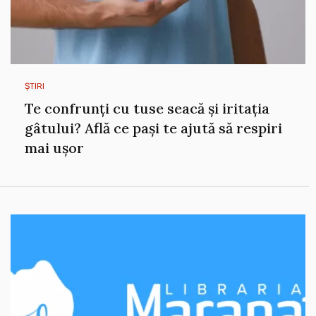
ȘTIRI
Te confrunți cu tuse seacă și iritația
gâtului? Află ce pași te ajută să respiri
mai ușor