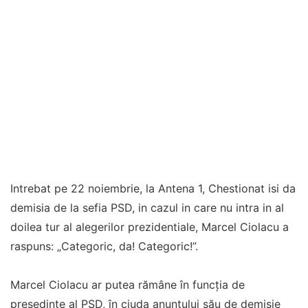
Intrebat pe 22 noiembrie, la Antena 1, Chestionat isi da
demisia de la sefia PSD, in cazul in care nu intra in al
doilea tur al alegerilor prezidentiale, Marcel Ciolacu a
raspuns: „Categoric, da! Categoric!”.
Marcel Ciolacu ar putea rămâne în funcția de
președinte al PSD, în ciuda anunțului său de demisie