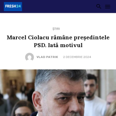
ȘTIRI
Marcel Ciolacu rămâne președintele
PSD. Iată motivul
VLAD PATRIK
2 DECEMBRIE 2024