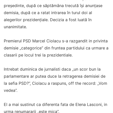
președinte, după ce săptămâna trecută își anunțase
demisia, după ce a ratat intrarea în turul doi al
alegerilor prezidențiale. Decizia a fost luată în
unanimitate.
Premierul PSD Marcel Ciolacu s-a razgandit in privinta
demisie „categorice” din fruntea partidului ca urmare a
clasarii pe locul trei la prezidentiale.
Intrebat duminica de jurnalisti daca „un scor bun la
parlamentare ar putea duce la retragerea demisiei de
la sefia PSD?”, Ciolacu a raspuns, off the record: „Vom
vedea”.
El a mai sustinut ca diferenta fata de Elena Lasconi, in
urma renumararii „este mica”.