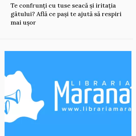
Te confrunți cu tuse seacă și iritația
gâtului? Află ce pași te ajută să respiri
mai ușor