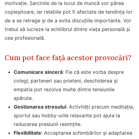
motivație. Sarcinile de la locul de muncă vor părea
copleșitoare, iar relațiile pot fi afectate de tendința lor
de a se retrage și de a evita discuțiile importante. Vor
trebui să lucreze la echilibrul dintre viața personală și
cea profesională.
Cum pot face față acestor provocări?
Comunicare sinceră
: Fie că este vorba despre
colegi, parteneri sau prieteni, deschiderea și
empatia pot rezolva multe dintre tensiunile
apărute.
Gestionarea stresului
: Activități precum meditația,
sportul sau hobby-urile relaxante pot ajuta la
reducerea presiunii resimțite.
Flexibilitate
: Acceptarea schimbărilor și adaptarea