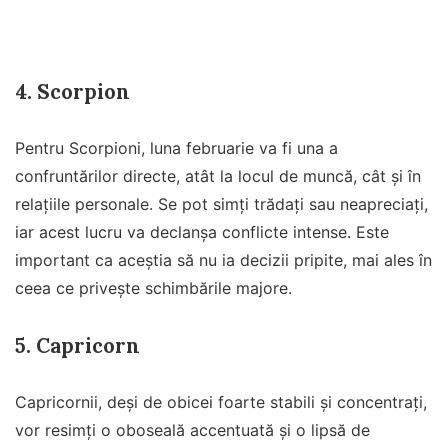
4.
Scorpion
Pentru Scorpioni, luna februarie va fi una a
confruntărilor directe, atât la locul de muncă, cât și în
relațiile personale. Se pot simți trădați sau neapreciați,
iar acest lucru va declanșa conflicte intense. Este
important ca aceștia să nu ia decizii pripite, mai ales în
ceea ce privește schimbările majore.
5.
Capricorn
Capricornii, deși de obicei foarte stabili și concentrați,
vor resimți o oboseală accentuată și o lipsă de