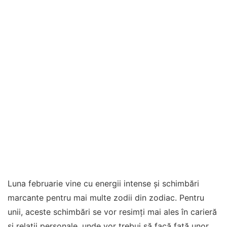
Luna februarie vine cu energii intense și schimbări
marcante pentru mai multe zodii din zodiac. Pentru
unii, aceste schimbări se vor resimți mai ales în carieră
și relații personale, unde vor trebui să facă față unor