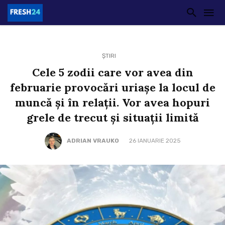
ȘTIRI
Cele 5 zodii care vor avea din
februarie provocări uriașe la locul de
muncă și în relații. Vor avea hopuri
grele de trecut și situații limită
ADRIAN VRAUKO
26 IANUARIE 2025