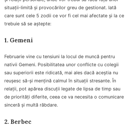
situații-limită și provocărilor greu de gestionat. Iată
care sunt cele 5 zodii ce vor fi cel mai afectate și la ce
trebuie să se aștepte:
1.
Gemeni
Februarie vine cu tensiuni la locul de muncă pentru
nativii Gemeni. Posibilitatea unor conflicte cu colegii
sau superiorii este ridicată, mai ales dacă aceștia nu
reușesc să-și mențină calmul în situații stresante. În
relații, pot apărea discuții legate de lipsa de timp sau
de priorități diferite, ceea ce va necesita o comunicare
sinceră și multă răbdare.
2.
Berbec