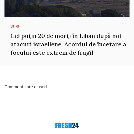
ȘTIRI
Cel puțin 20 de morți în Liban după noi
atacuri israeliene. Acordul de încetare a
focului este extrem de fragil
Comments are closed.