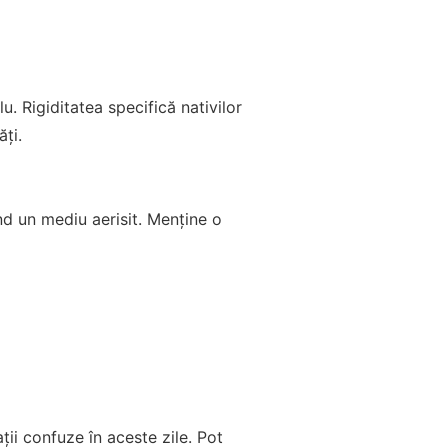
. Rigiditatea specifică nativilor
ăți.
nd un mediu aerisit. Menține o
ții confuze în aceste zile. Pot