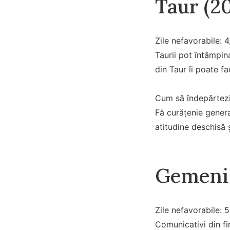
Taur (20
Zile nefavorabile: 4
Taurii pot întâmpin
din Taur îi poate fa
Cum să îndepărtezi
Fă curățenie genera
atitudine deschisă ș
Gemeni 
Zile nefavorabile: 5
Comunicativi din fi