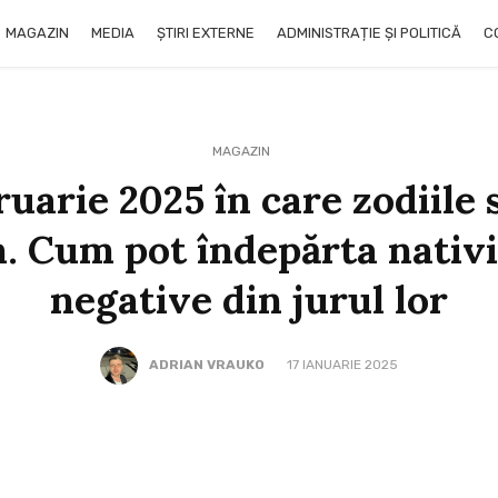
MAGAZIN
MEDIA
ȘTIRI EXTERNE
ADMINISTRAȚIE ȘI POLITICĂ
C
MAGAZIN
bruarie 2025 în care zodiile
. Cum pot îndepărta nativi
negative din jurul lor
ADRIAN VRAUKO
17 IANUARIE 2025