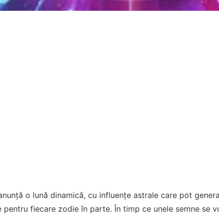
anunță o lună dinamică, cu influențe astrale care pot gener
e pentru fiecare zodie în parte. În timp ce unele semne se v