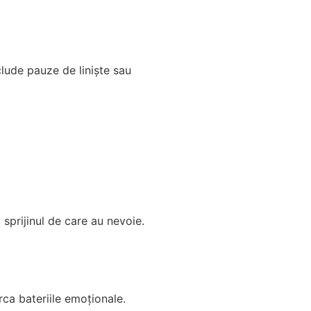
nclude pauze de liniște sau
sprijinul de care au nevoie.
rca bateriile emoționale.