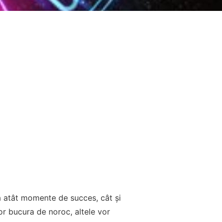
a atât momente de succes, cât și
or bucura de noroc, altele vor