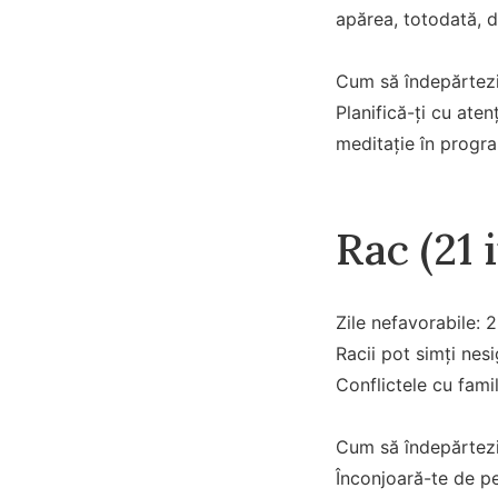
apărea, totodată, de
Cum să îndepărtezi
Planifică-ți cu aten
meditație în progra
Rac (21 
Zile nefavorabile: 2
Racii pot simți nes
Conflictele cu famil
Cum să îndepărtezi
Înconjoară-te de pe