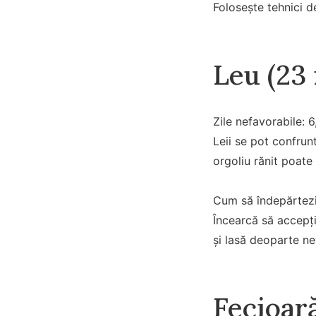
Folosește tehnici de
Leu (23 
Zile nefavorabile: 6
Leii se pot confrun
orgoliu rănit poate
Cum să îndepărtezi
Încearcă să accepți
și lasă deoparte ne
Fecioar