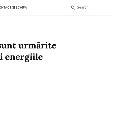
Search
ONTACT ȘI ECHIPA
 sunt urmărite
i energiile