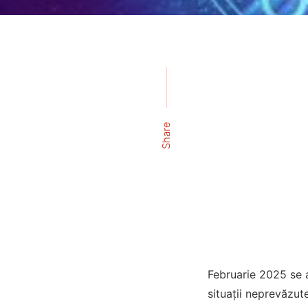
Share
Februarie 2025 se 
situații neprevăzut