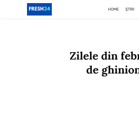
HOME
ȘTIRI
Zilele din fe
de ghinion