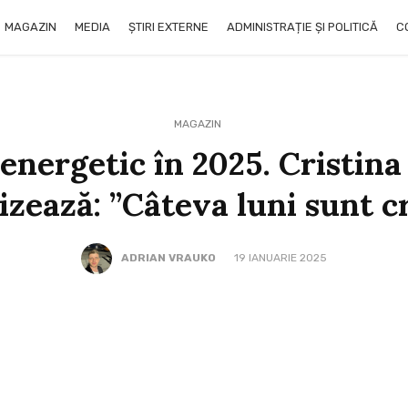
MAGAZIN
MEDIA
ȘTIRI EXTERNE
ADMINISTRAȚIE ȘI POLITICĂ
C
MAGAZIN
 energetic în 2025. Cristin
izează: ”Câteva luni sunt cr
ADRIAN VRAUKO
19 IANUARIE 2025