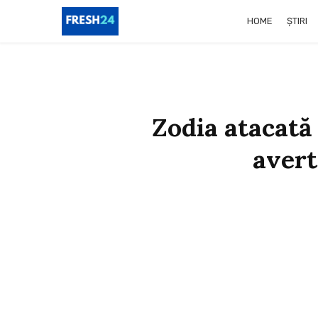
HOME
ȘTIRI
Zodia atacată
avert