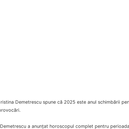
ristina Demetrescu spune că 2025 este anul schimbării pent
provocări.
a Demetrescu a anunțat horoscopul complet pentru perioada 