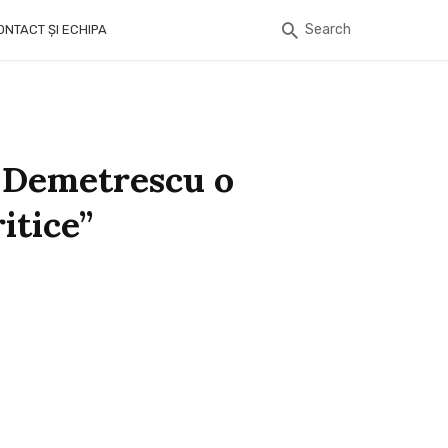
Search
ONTACT ȘI ECHIPA
a Demetrescu o
itice”