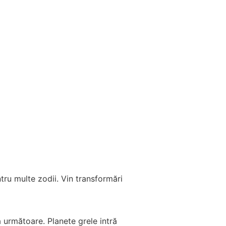
ru multe zodii. Vin transformări
următoare. Planete grele intră