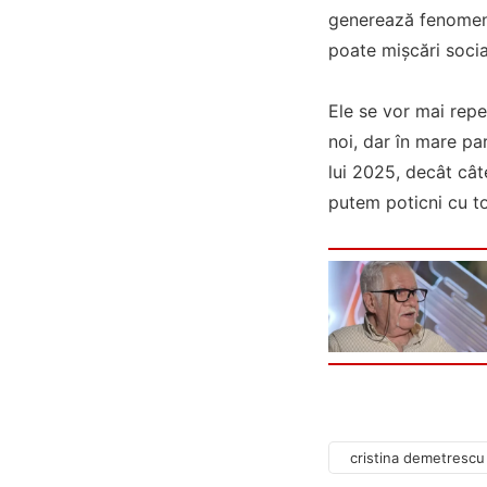
generează fenomene 
poate mișcări socia
Ele se vor mai repe
noi, dar în mare pa
lui 2025, decât cât
putem poticni cu to
cristina demetrescu