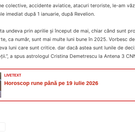
colective, accidente aviatice, atacuri teroriste, le-am văz
le imediat după 1 ianuarie, după Revelion.
ta undeva prin aprilie și început de mai, chiar când sunt pr
rte, ca număr, sunt mai multe luni bune în 2025. Vorbesc de l
eva luni care sunt critice. dar dacă astea sunt lunile de deci
ții.”, a spus astrologul Cristina Demetrescu la Antena 3 CN
LIVETEXT
Horoscop rune până pe 19 iulie 2026