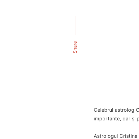
Share
Celebrul astrolog C
importante, dar și 
Astrologul Cristin