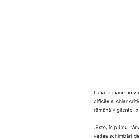
Luna ianuarie nu va 
dificile și chiar cr
rămână vigilente, p
„Este, în primul râ
vedea schimbări de 