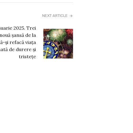
NEXT ARTICLE
uarie 2025. Trei
nouă șansă de la
-și refacă viața
ată de durere și
tristețe