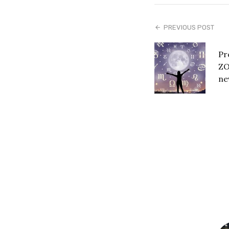
PREVIOUS POST
Pr
ZO
ne