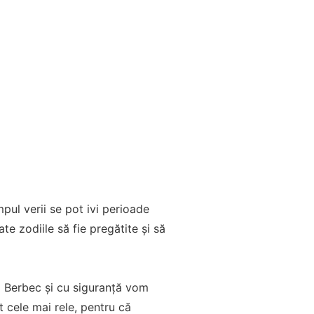
mpul verii se pot ivi perioade
te zodiile să fie pregătite și să
ia Berbec și cu siguranță vom
t cele mai rele, pentru că