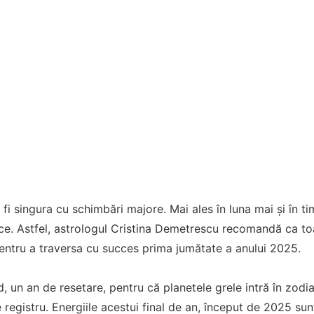
fi singura cu schimbări majore. Mai ales în luna mai și în ti
itice. Astfel, astrologul Cristina Demetrescu recomandă ca toa
entru a traversa cu succes prima jumătate a anului 2025.
nd, un an de resetare, pentru că planetele grele intră în zod
registru. Energiile acestui final de an, început de 2025 sun