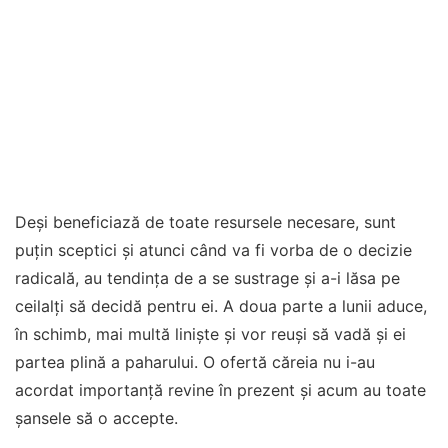
Deși beneficiază de toate resursele necesare, sunt
puțin sceptici și atunci când va fi vorba de o decizie
radicală, au tendința de a se sustrage și a-i lăsa pe
ceilalți să decidă pentru ei. A doua parte a lunii aduce,
în schimb, mai multă liniște și vor reuși să vadă și ei
partea plină a paharului. O ofertă căreia nu i-au
acordat importanță revine în prezent și acum au toate
șansele să o accepte.