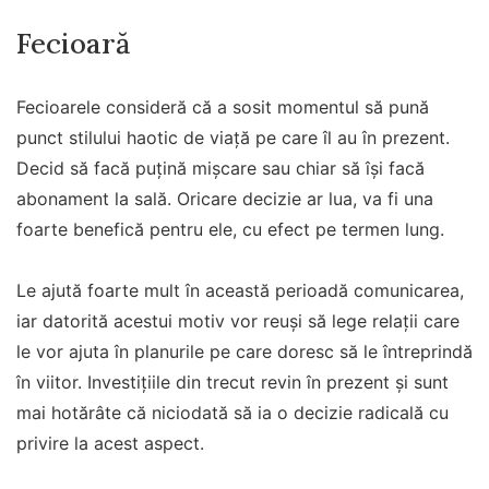
Fecioară
Fecioarele consideră că a sosit momentul să pună
punct stilului haotic de viață pe care îl au în prezent.
Decid să facă puțină mișcare sau chiar să își facă
abonament la sală. Oricare decizie ar lua, va fi una
foarte benefică pentru ele, cu efect pe termen lung.
Le ajută foarte mult în această perioadă comunicarea,
iar datorită acestui motiv vor reuși să lege relații care
le vor ajuta în planurile pe care doresc să le întreprindă
în viitor. Investițiile din trecut revin în prezent și sunt
mai hotărâte că niciodată să ia o decizie radicală cu
privire la acest aspect.