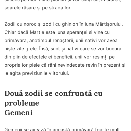
soarele răsare și pe strada lor.
Zodii cu noroc și zodii cu ghinion în luna Mărțișorului.
Chiar dacă Martie este luna speranței și vine cu
primăvara, anotimpul renașterii, unii nativi vor avea
niște zile grele. Însă, sunt și nativi care se vor bucura
din plin de efectele ei beneficii, unii vor resimți pe
propria lor piele că răni nevindecate revin în prezent și
le agita previziunile viitorului.
Două zodii se confruntă cu
probleme
Gemeni
Gemenii se axează în această primăvară foarte mult