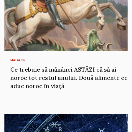
MAGAZIN
Ce trebuie să mănânci ASTĂZI că să ai
noroc tot restul anului. Două alimente ce
aduc noroc în viață