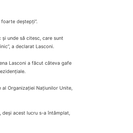
foarte deştepţi”.
 şi unde să citesc, care sunt
nic”, a declarat Lasconi.
Elena Lasconi a făcut câteva gafe
ezidențiale.
 al Organizaţiei Naţiunilor Unite,
 deși acest lucru s-a întâmplat,