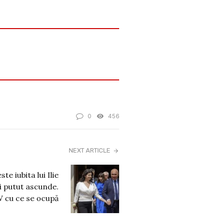
0
456
NEXT ARTICLE
te iubita lui Ilie
i putut ascunde.
 cu ce se ocupă