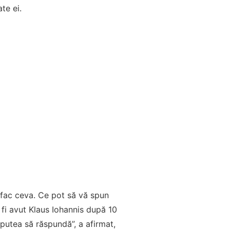
te ei.
 fac ceva. Ce pot să vă spun
r fi avut Klaus Iohannis după 10
 putea să răspundă”, a afirmat,