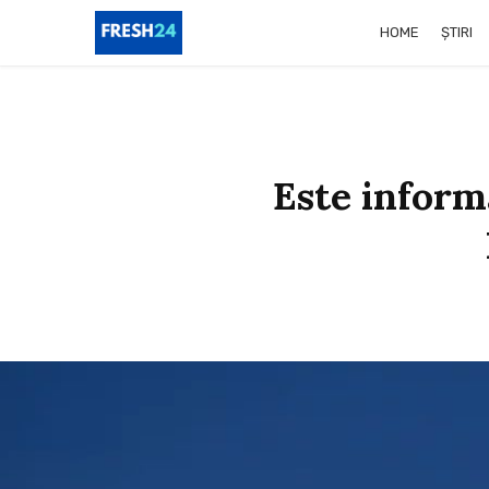
HOME
ȘTIRI
Este inform