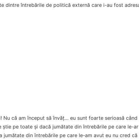
e dintre întrebările de politică externă care i-au fost adresa
i! Nu că am început să învăţ… eu sunt foarte serioasă când
e ştie pe toate şi dacă jumătate din întrebările pe care le-a
la jumătate din întrebările pe care le-am avut eu nu cred că