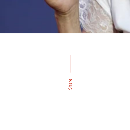
Share