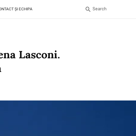
Search
ONTACT ȘI ECHIPA
ena Lasconi.
a