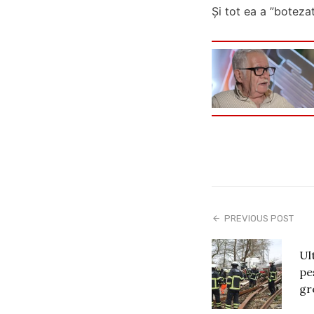
Și tot ea a ”boteza
PREVIOUS POST
Ul
pe
gr