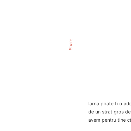
Share
Iarna poate fi o ad
de un strat gros de
avem pentru tine cât