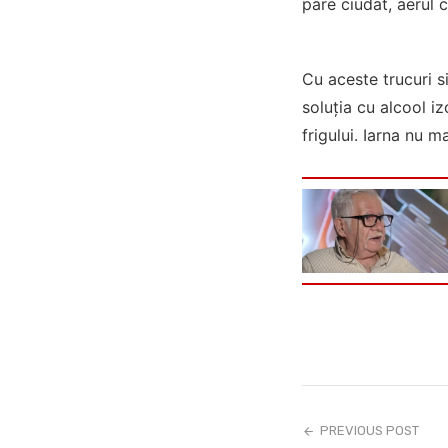
pare ciudat, aerul 
Cu aceste trucuri s
soluția cu alcool i
frigului. Iarna nu 
PREVIOUS POST