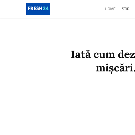
HOME
ȘTIRI
Iată cum dez
mișcări