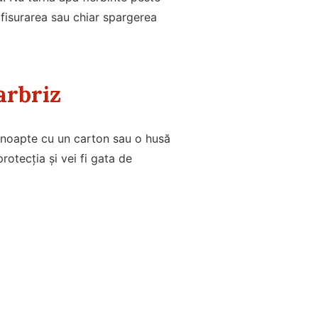
fisurarea sau chiar spargerea
arbriz
 noapte cu un carton sau o husă
rotecția și vei fi gata de