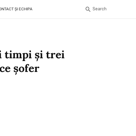
Search
ONTACT ȘI ECHIPA
timpi și trei
ce șofer