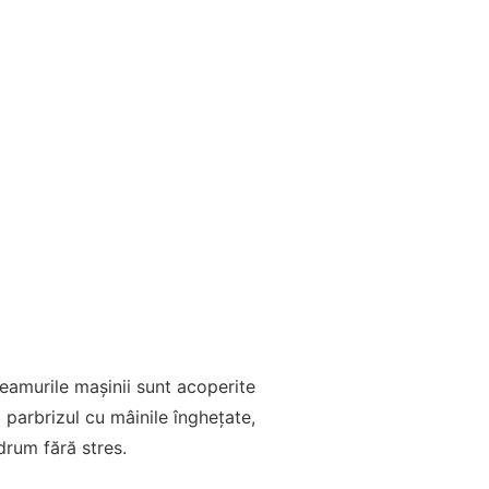
eamurile mașinii sunt acoperite
 parbrizul cu mâinile înghețate,
 drum fără stres.