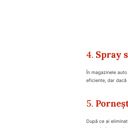
4.
Spray s
În magazinele auto 
eficiente, dar dacă 
5.
Porneșt
După ce ai eliminat