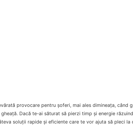
evărată provocare pentru șoferi, mai ales dimineața, când g
 gheață. Dacă te-ai săturat să pierzi timp și energie răzuind
eva soluții rapide și eficiente care te vor ajuta să pleci la