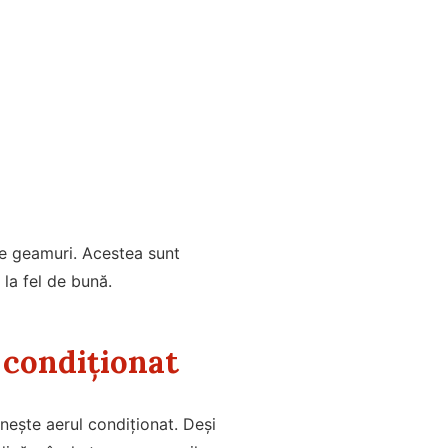
pe geamuri. Acestea sunt
 la fel de bună.
l condiționat
rnește aerul condiționat. Deși