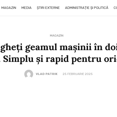
MAGAZIN
MEDIA
ȘTIRI EXTERNE
ADMINISTRAȚIE ȘI POLITICĂ
C
MAGAZIN
gheți geamul mașinii în doi 
. Simplu și rapid pentru ori
VLAD PATRIK
25 FEBRUARIE 2025