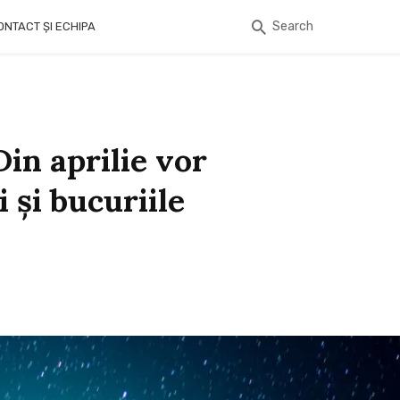
Search
ONTACT ȘI ECHIPA
Din aprilie vor
 și bucuriile