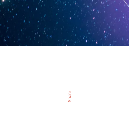
Share