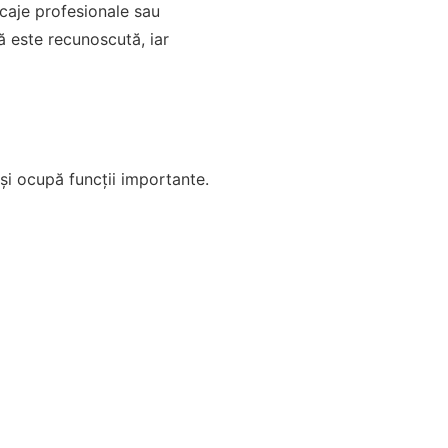
ocaje profesionale sau
vă este recunoscută, iar
 și ocupă funcții importante.