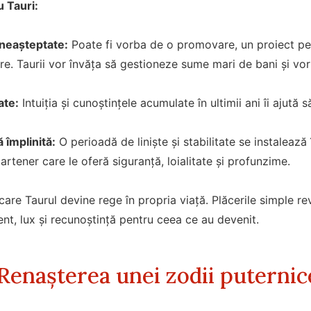
 Tauri:
 neașteptate:
Poate fi vorba de o promovare, un proiect p
re. Taurii vor învăța să gestioneze sume mari de bani și vor
ate:
Intuiția și cunoștințele acumulate în ultimii ani îi ajută
 împlinită:
O perioadă de liniște și stabilitate se instalează 
artener care le oferă siguranță, loialitate și profunzime.
 care Taurul devine rege în propria viață. Plăcerile simple r
ent, lux și recunoștință pentru ceea ce au devenit.
enașterea unei zodii puternic