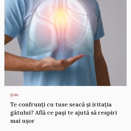
ȘTIRI
Te confrunți cu tuse seacă și iritația
gâtului? Află ce pași te ajută să respiri
mai ușor