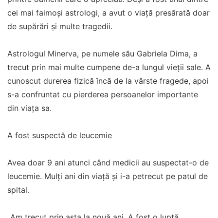
cei mai faimoși astrologi, a avut o viață presărată doar
de supărări și multe tragedii.
Astrologul Minerva, pe numele său Gabriela Dima, a
trecut prin mai multe cumpene de-a lungul vieții sale. A
cunoscut durerea fizică încă de la vârste fragede, apoi
s-a confruntat cu pierderea persoanelor importante
din viața sa.
A fost suspectă de leucemie
Avea doar 9 ani atunci când medicii au suspectat-o de
leucemie. Mulți ani din viață și i-a petrecut pe patul de
spital.
„Am trecut prin asta la nouă ani. A fost o luptă