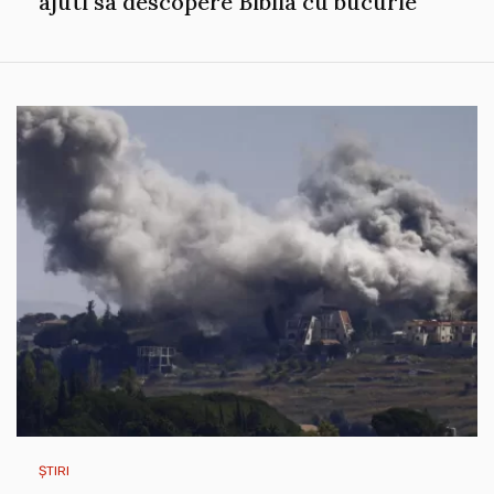
ajuti sa descopere Biblia cu bucurie
ȘTIRI