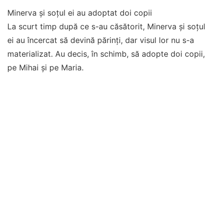
Minerva și soțul ei au adoptat doi copii
La scurt timp după ce s-au căsătorit, Minerva și soțul
ei au încercat să devină părinți, dar visul lor nu s-a
materializat. Au decis, în schimb, să adopte doi copii,
pe Mihai și pe Maria.