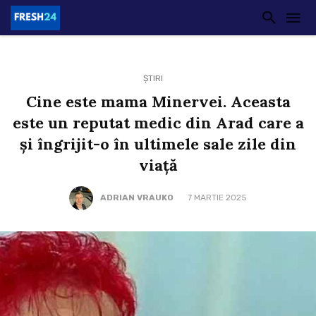
ȘTIRI
Cine este mama Minervei. Aceasta
este un reputat medic din Arad care a
și îngrijit-o în ultimele sale zile din
viață
ADRIAN VRAUKO
7 MARTIE 2025