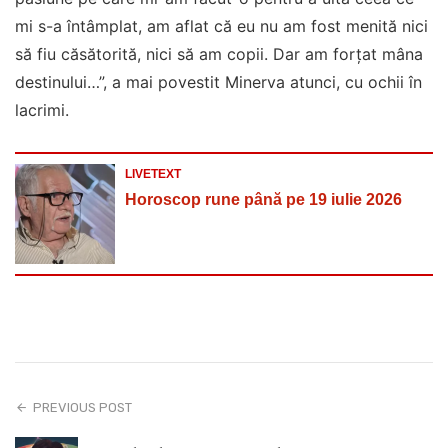
mi s-a întâmplat, am aflat că eu nu am fost menită nici
să fiu căsătorită, nici să am copii. Dar am forțat mâna
destinului…”, a mai povestit Minerva atunci, cu ochii în
lacrimi.
LIVETEXT
Horoscop rune până pe 19 iulie 2026
PREVIOUS POST