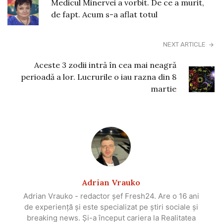
Medicul Minervei a vorbit. De ce a murit,
de fapt. Acum s-a aflat totul
NEXT ARTICLE
Aceste 3 zodii intră în cea mai neagră
perioadă a lor. Lucrurile o iau razna din 8
martie
Adrian Vrauko
Adrian Vrauko - redactor șef Fresh24. Are o 16 ani
de experiență și este specializat pe știri sociale și
breaking news. Și-a început cariera la Realitatea