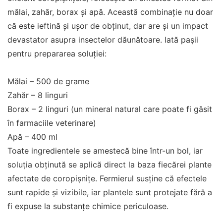
mălai, zahăr, borax și apă. Această combinație nu doar
că este ieftină și ușor de obținut, dar are și un impact
devastator asupra insectelor dăunătoare. Iată pașii
pentru prepararea soluției:
Mălai – 500 de grame
Zahăr – 8 linguri
Borax – 2 linguri (un mineral natural care poate fi găsit
în farmaciile veterinare)
Apă – 400 ml
Toate ingredientele se amestecă bine într-un bol, iar
soluția obținută se aplică direct la baza fiecărei plante
afectate de coropișnițe. Fermierul susține că efectele
sunt rapide și vizibile, iar plantele sunt protejate fără a
fi expuse la substanțe chimice periculoase.