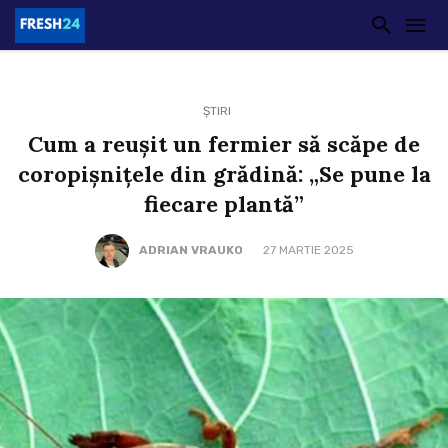
ȘTIRI
Cum a reușit un fermier să scăpe de
coropișnițele din grădină: „Se pune la
fiecare plantă”
ADRIAN VRAUKO
27 MARTIE 2025