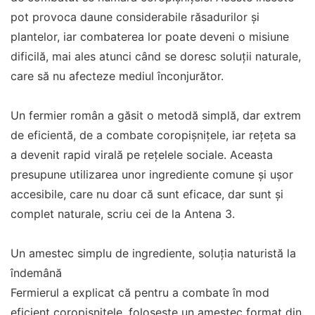
pot provoca daune considerabile răsadurilor și
plantelor, iar combaterea lor poate deveni o misiune
dificilă, mai ales atunci când se doresc soluții naturale,
care să nu afecteze mediul înconjurător.
Un fermier român a găsit o metodă simplă, dar extrem
de eficientă, de a combate coropișnițele, iar rețeta sa
a devenit rapid virală pe rețelele sociale. Aceasta
presupune utilizarea unor ingrediente comune și ușor
accesibile, care nu doar că sunt eficace, dar sunt și
complet naturale, scriu cei de la Antena 3.
Un amestec simplu de ingrediente, soluția naturistă la
îndemână
Fermierul a explicat că pentru a combate în mod
eficient coropișnițele, folosește un amestec format din