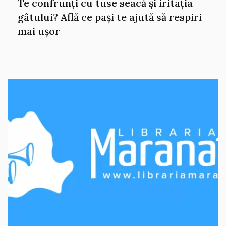
Te confrunți cu tuse seacă și iritația
gâtului? Află ce pași te ajută să respiri
mai ușor