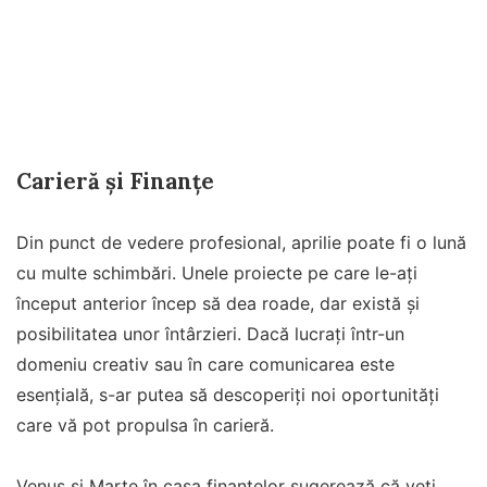
Carieră și Finanțe
Din punct de vedere profesional, aprilie poate fi o lună
cu multe schimbări. Unele proiecte pe care le-ați
început anterior încep să dea roade, dar există și
posibilitatea unor întârzieri. Dacă lucrați într-un
domeniu creativ sau în care comunicarea este
esențială, s-ar putea să descoperiți noi oportunități
care vă pot propulsa în carieră.
Venus și Marte în casa finanțelor sugerează că veți