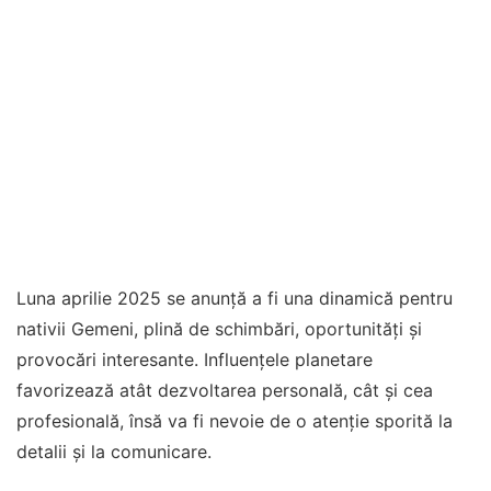
Luna aprilie 2025 se anunță a fi una dinamică pentru
nativii Gemeni, plină de schimbări, oportunități și
provocări interesante. Influențele planetare
favorizează atât dezvoltarea personală, cât și cea
profesională, însă va fi nevoie de o atenție sporită la
detalii și la comunicare.