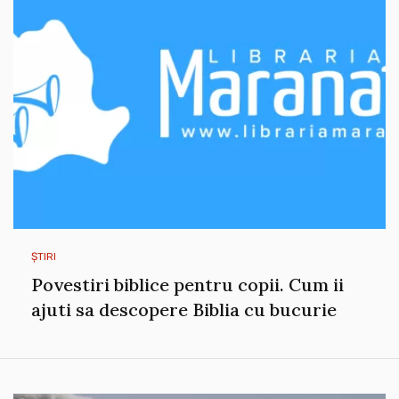
ȘTIRI
Povestiri biblice pentru copii. Cum ii
ajuti sa descopere Biblia cu bucurie