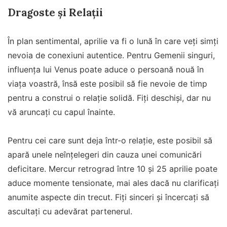
Dragoste și Relații
În plan sentimental, aprilie va fi o lună în care veți simți
nevoia de conexiuni autentice. Pentru Gemenii singuri,
influența lui Venus poate aduce o persoană nouă în
viața voastră, însă este posibil să fie nevoie de timp
pentru a construi o relație solidă. Fiți deschiși, dar nu
vă aruncați cu capul înainte.
Pentru cei care sunt deja într-o relație, este posibil să
apară unele neînțelegeri din cauza unei comunicări
deficitare. Mercur retrograd între 10 și 25 aprilie poate
aduce momente tensionate, mai ales dacă nu clarificați
anumite aspecte din trecut. Fiți sinceri și încercați să
ascultați cu adevărat partenerul.