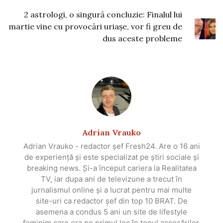
2 astrologi, o singură concluzie: Finalul lui
martie vine cu provocări uriașe, vor fi greu de
dus aceste probleme
Adrian Vrauko
Adrian Vrauko - redactor șef Fresh24. Are o 16 ani
de experiență și este specializat pe știri sociale și
breaking news. Și-a început cariera la Realitatea
TV, iar dupa ani de televizune a trecut în
jurnalismul online și a lucrat pentru mai multe
site-uri ca redactor șef din top 10 BRAT. De
asemena a condus 5 ani un site de lifestyle
feminim care era pe primul loc în topul accesărilor.