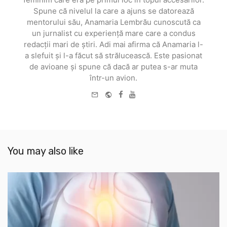
Spune că nivelul la care a ajuns se datorează
mentorului său, Anamaria Lembrău cunoscută ca
un jurnalist cu experiență mare care a condus
redacții mari de știri. Adi mai afirma că Anamaria l-
a slefuit și l-a făcut să strălucească. Este pasionat
de avioane și spune că dacă ar putea s-ar muta
într-un avion.
e-
Website
Facebook
Youtube
mail
You may also like