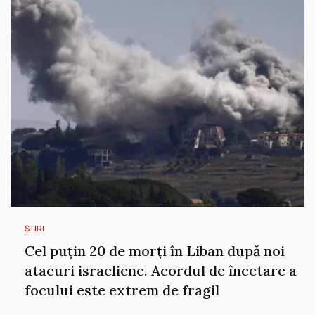
ȘTIRI
Cel puțin 20 de morți în Liban după noi
atacuri israeliene. Acordul de încetare a
focului este extrem de fragil