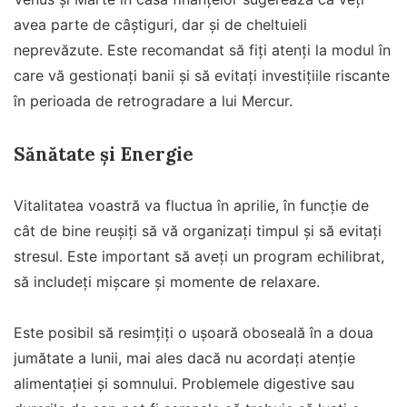
avea parte de câștiguri, dar și de cheltuieli
neprevăzute. Este recomandat să fiți atenți la modul în
care vă gestionați banii și să evitați investițiile riscante
în perioada de retrogradare a lui Mercur.
Sănătate și Energie
Vitalitatea voastră va fluctua în aprilie, în funcție de
cât de bine reușiți să vă organizați timpul și să evitați
stresul. Este important să aveți un program echilibrat,
să includeți mișcare și momente de relaxare.
Este posibil să resimțiți o ușoară oboseală în a doua
jumătate a lunii, mai ales dacă nu acordați atenție
alimentației și somnului. Problemele digestive sau