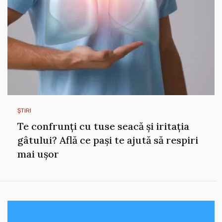
ȘTIRI
Te confrunți cu tuse seacă și iritația
gâtului? Află ce pași te ajută să respiri
mai ușor