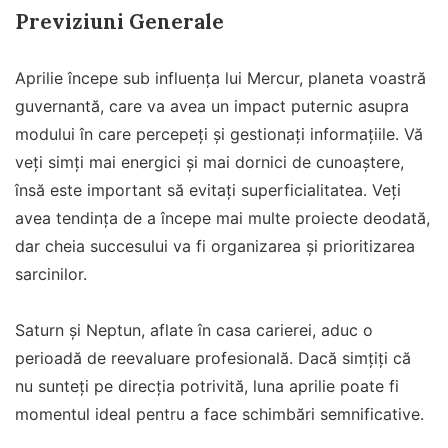
Previziuni Generale
Aprilie începe sub influența lui Mercur, planeta voastră
guvernantă, care va avea un impact puternic asupra
modului în care percepeți și gestionați informațiile. Vă
veți simți mai energici și mai dornici de cunoaștere,
însă este important să evitați superficialitatea. Veți
avea tendința de a începe mai multe proiecte deodată,
dar cheia succesului va fi organizarea și prioritizarea
sarcinilor.
Saturn și Neptun, aflate în casa carierei, aduc o
perioadă de reevaluare profesională. Dacă simțiți că
nu sunteți pe direcția potrivită, luna aprilie poate fi
momentul ideal pentru a face schimbări semnificative.