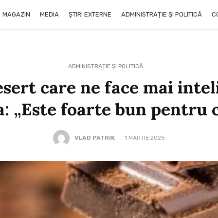
MAGAZIN
MEDIA
ȘTIRI EXTERNE
ADMINISTRAȚIE ȘI POLITICĂ
C
ADMINISTRAȚIE ȘI POLITICĂ
sert care ne face mai intel
: „Este foarte bun pentru 
VLAD PATRIK
1 MARTIE 2025