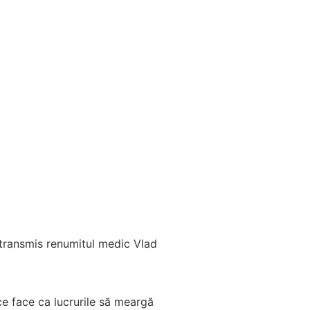
a transmis renumitul medic Vlad
 ce face ca lucrurile să meargă