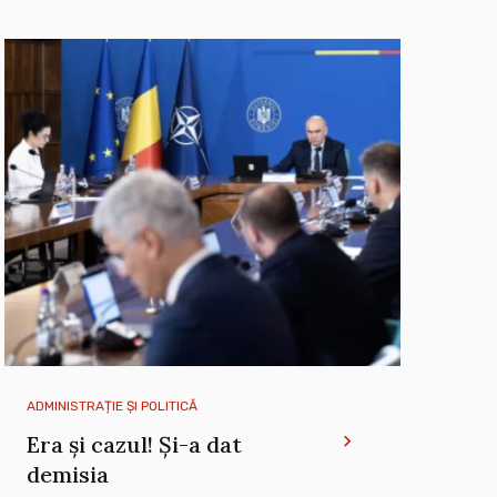
ADMINISTRAȚIE ȘI POLITICĂ
Era și cazul! Și-a dat
demisia