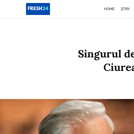
HOME
ȘTIRI
Singurul de
Ciurea