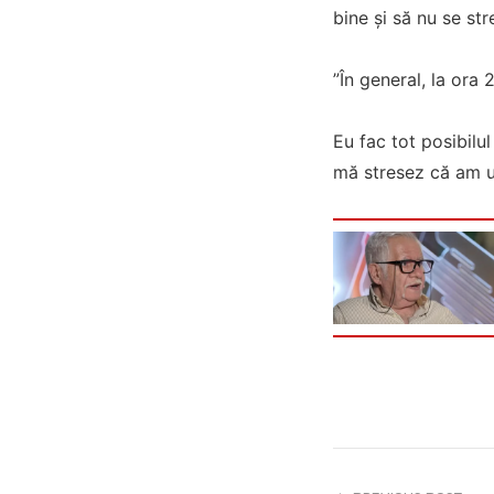
bine și să nu se str
”În general, la ora
Eu fac tot posibilu
mă stresez că am ui