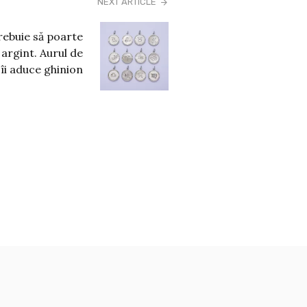
NEXT ARTICLE
rebuie să poarte
argint. Aurul de
 îi aduce ghinion