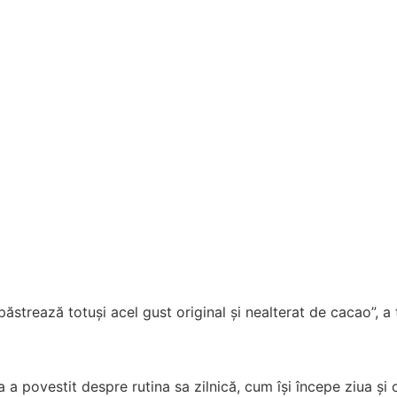
ăstrează totuși acel gust original și nealterat de cacao”, 
a a povestit despre rutina sa zilnică, cum își începe ziua și