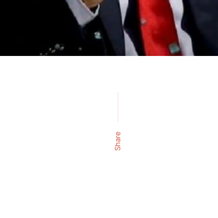
Share