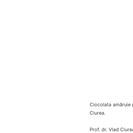
Ciocolata amăruie p
Ciurea.
Prof. dr. Vlad Ciure