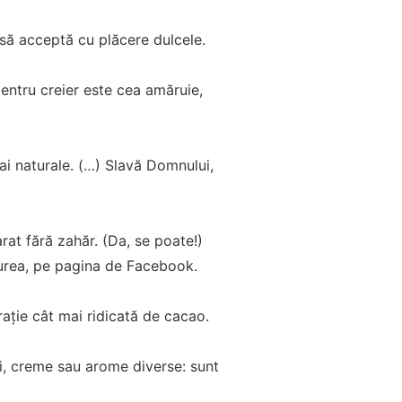
asă acceptă cu plăcere dulcele.
entru creier este cea amăruie,
ai naturale. (…) Slavă Domnului,
at fără zahăr. (Da, se poate!)
Ciurea, pe pagina de Facebook.
ație cât mai ridicată de cacao.
ri, creme sau arome diverse: sunt