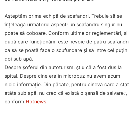
Așteptăm prima echipă de scafandri. Trebuie să se
înțeleagă următorul aspect: un scafandru singur nu
poate să coboare. Conform ultimelor reglementări, și
după care funcționăm, este nevoie de patru scafandri
ca să se poată face o scufundare și să intre cel puțin
doi sub apă.
Despre șoferul din autoturism, știu că a fost dus la
spital. Despre cine era în microbuz nu avem acum
nicio informație. Din păcate, pentru cineva care a stat
atâta sub apă, nu cred că există o șansă de salvare.”,
conform
Hotnews
.