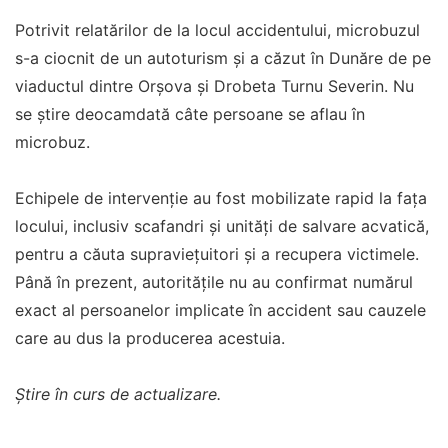
Potrivit relatărilor de la locul accidentului, microbuzul
s-a ciocnit de un autoturism și a căzut în Dunăre de pe
viaductul dintre Orșova și Drobeta Turnu Severin. Nu
se știre deocamdată câte persoane se aflau în
microbuz.
Echipele de intervenție au fost mobilizate rapid la fața
locului, inclusiv scafandri și unități de salvare acvatică,
pentru a căuta supraviețuitori și a recupera victimele.
Până în prezent, autoritățile nu au confirmat numărul
exact al persoanelor implicate în accident sau cauzele
care au dus la producerea acestuia.
Știre în curs de actualizare.