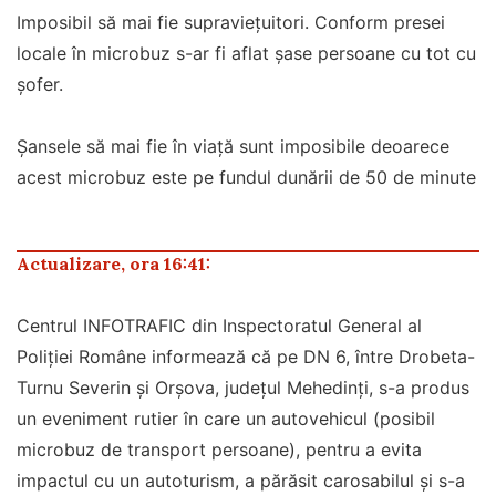
Imposibil să mai fie supraviețuitori. Conform presei
locale în microbuz s-ar fi aflat șase persoane cu tot cu
șofer.
Șansele să mai fie în viață sunt imposibile deoarece
acest microbuz este pe fundul dunării de 50 de minute
Actualizare, ora 16:41:
Centrul INFOTRAFIC din Inspectoratul General al
Poliției Române informează că pe DN 6, între Drobeta-
Turnu Severin și Orșova, județul Mehedinți, s-a produs
un eveniment rutier în care un autovehicul (posibil
microbuz de transport persoane), pentru a evita
impactul cu un autoturism, a părăsit carosabilul și s-a