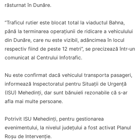
răsturnat în Dunăre.
”Traficul rutier este blocat total la viaductul Bahna,
până la terminarea operațiunii de ridicare a vehiculului
din Dunăre, care nu este vizibil, adâncimea în locul
respectiv fiind de peste 12 metri”, se precizează într-un
comunicat al Centrului Infotrafic.
Nu este confirmat dacă vehiculul transporta pasageri,
informează Inspectoratul pentru Situații de Urgență
(ISU) Mehedinți, dar sunt bănuieli rezonabile că s-ar
afla mai multe persoane.
Potrivit ISU Mehedinți, pentru gestionarea
evenimentului, la nivelul județului a fost activat Planul
Roșu de Intervenție.