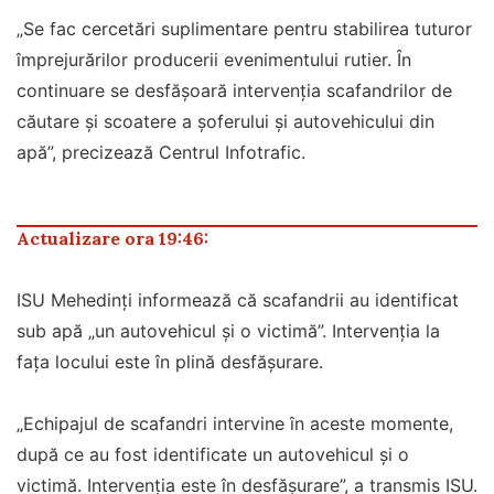
„Se fac cercetări suplimentare pentru stabilirea tuturor
împrejurărilor producerii evenimentului rutier. În
continuare se desfășoară intervenția scafandrilor de
căutare și scoatere a șoferului și autovehicului din
apă”, precizează Centrul Infotrafic.
Actualizare ora 19:46:
ISU Mehedinți informează că scafandrii au identificat
sub apă „un autovehicul și o victimă”. Intervenţia la
faţa locului este în plină desfăşurare.
„Echipajul de scafandri intervine în aceste momente,
după ce au fost identificate un autovehicul și o
victimă. Intervenția este în desfășurare”, a transmis ISU.