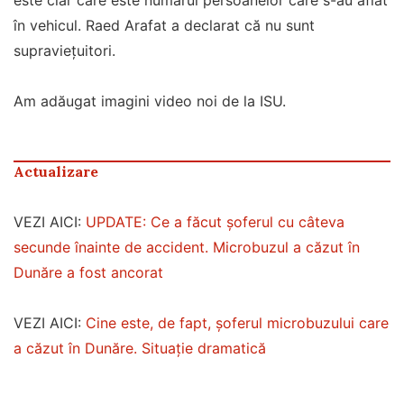
este clar care este numărul persoanelor care s-au aflat
în vehicul. Raed Arafat a declarat că nu sunt
supraviețuitori.
Am adăugat imagini video noi de la ISU.
Actualizare
VEZI AICI:
UPDATE: Ce a făcut șoferul cu câteva
secunde înainte de accident. Microbuzul a căzut în
Dunăre a fost ancorat
VEZI AICI:
Cine este, de fapt, șoferul microbuzului care
a căzut în Dunăre. Situație dramatică