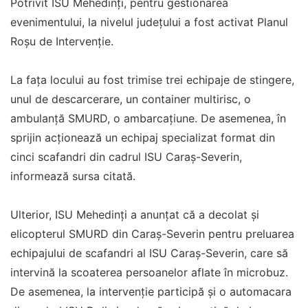
Potrivit ISU Mehedinți, pentru gestionarea
evenimentului, la nivelul județului a fost activat Planul
Roșu de Intervenție.
La fața locului au fost trimise trei echipaje de stingere,
unul de descarcerare, un container multirisc, o
ambulanță SMURD, o ambarcațiune. De asemenea, în
sprijin acționează un echipaj specializat format din
cinci scafandri din cadrul ISU Caraș-Severin,
informează sursa citată.
Ulterior, ISU Mehedinți a anunțat că a decolat și
elicopterul SMURD din Caraș-Severin pentru preluarea
echipajului de scafandri al ISU Caraș-Severin, care să
intervină la scoaterea persoanelor aflate în microbuz.
De asemenea, la intervenție participă și o automacara