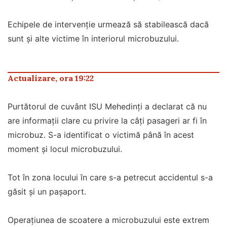
Echipele de intervenție urmează să stabilească dacă
sunt şi alte victime în interiorul microbuzului.
Actualizare, ora 19:22
Purtătorul de cuvânt ISU Mehedinți a declarat că nu
are informații clare cu privire la câți pasageri ar fi în
microbuz. S-a identificat o victimă până în acest
moment și locul microbuzului.
Tot în zona locului în care s-a petrecut accidentul s-a
găsit și un pașaport.
Operațiunea de scoatere a microbuzului este extrem