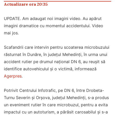
Actualizare ora 20:35
UPDATE. Am adaugat noi imagini video. Au apărut
imagini dramatice cu momentul accidentului. Video
mai jos.
Scafandrii care intervin pentru scoaterea microbuzului
răsturnat în Dunăre, în județul Mehedinți, în urma unui
accident rutier pe drumul național DN 6, au reușit să
identifice autovehiculul și o victimă, informează
Agerpres
.
Potrivit Centrului Infotrafic, pe DN 6, între Drobeta-
Turnu Severin și Orșova, județul Mehedinți, s-a produs
un eveniment rutier în care microbuzul, pentru a evita
impactul cu un autoturism, a părăsit carosabilul și s-a