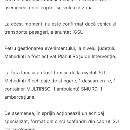
asemenea, un elicopter survolează zona.
La acest moment, nu este confirmat dacă vehiculul
transporta pasageri, a anunțat IGSU.
Petru gestionarea evenimentului, la nivelul județului
Mehedinți a fost activat Planul Roșu de Intervenție.
La fața locului au fost trimise de la nivelul ISU
Mehedinți 3 echipaje de stingere, 1 descarcerare, 1
container MULTIRISC, 1 ambulanță SMURD, 1
ambarcațiune.
De asemenea, în sprijin acționează un echipaj
specializat, format din cinci scafandri din cadrul ISU
Caraș-Severin.