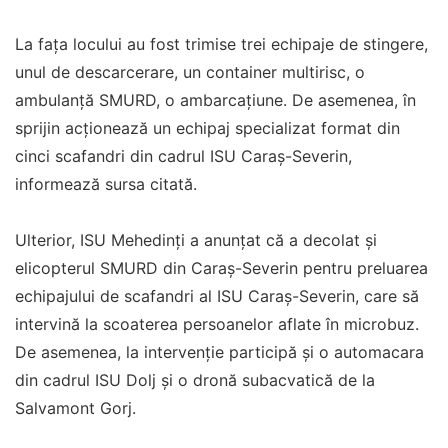
La fața locului au fost trimise trei echipaje de stingere,
unul de descarcerare, un container multirisc, o
ambulanță SMURD, o ambarcațiune. De asemenea, în
sprijin acționează un echipaj specializat format din
cinci scafandri din cadrul ISU Caraș-Severin,
informează sursa citată.
Ulterior, ISU Mehedinți a anunțat că a decolat și
elicopterul SMURD din Caraș-Severin pentru preluarea
echipajului de scafandri al ISU Caraș-Severin, care să
intervină la scoaterea persoanelor aflate în microbuz.
De asemenea, la intervenție participă și o automacara
din cadrul ISU Dolj și o dronă subacvatică de la
Salvamont Gorj.