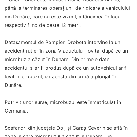
până la terminarea operațiunii de ridicare a vehiculului
din Dunăre, care nu este vizibil, adâncimea în locul
respectiv fiind de peste 12 metri.
Detașamentul de Pompieri Drobeta intervine la un
accident rutier în zona Viaductului Ilovita, după ce un
microbuz a căzut în Dunăre. Din primele date,
accidentul s-ar fi produs după ce un autovehicul ar fi
lovit microbuzul, iar acesta din urmă a plonjat în
Dunăre.
Potrivit unor surse, microbuzul este înmatriculat în
Germania.
Scafandri din judeţele Dolj şi Caraş-Severin se află în
zona în care microbuzul a căzut în Dunăre. De