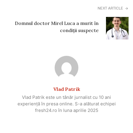
NEXT ARTICLE
Domnul doctor Mirel Luca a murit în
condiții suspecte
Vlad Patrik
Vlad Patrik este un tânăr jurnalist cu 10 ani
experiență în presa online. S-a alăturat echipei
fresh24.ro în luna aprilie 2025