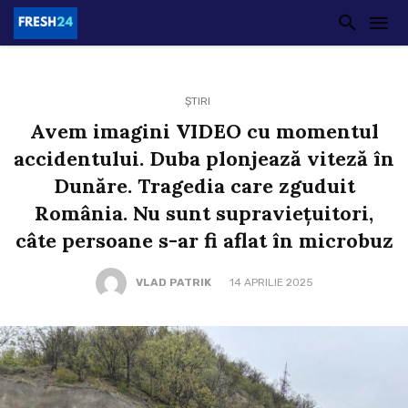
ȘTIRI
Avem imagini VIDEO cu momentul
accidentului. Duba plonjează viteză în
Dunăre. Tragedia care zguduit
România. Nu sunt supraviețuitori,
câte persoane s-ar fi aflat în microbuz
VLAD PATRIK
14 APRILIE 2025