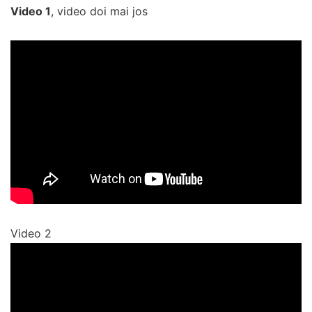
Video 1
, video doi mai jos
Video 2