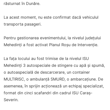
răsturnat în Dunăre.
La acest moment, nu este confirmat dacă vehiculul
transporta pasageri.
Pentru gestionarea evenimentului, la nivelul județului
Mehedinți a fost activat Planul Roșu de Intervenție.
La fața locului au fost trimise de la nivelul ISU
Mehedinți 3 autospeciale de stingere cu apă şi spumă,
o autoaspecială de descarcerare, un container
MULTIRISC, o ambulanță SMURD, o ambarcațiune. De
asemenea, în sprijin acționează un echipaj specializat,
format din cinci scafandri din cadrul ISU Caraș-
Severin.