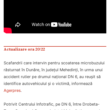
Actualizare ora 20:22
Scafandrii care intervin pentru scoaterea microbuzului
răsturnat în Dunăre, în județul Mehedinți, în urma unui
accident rutier pe drumul național DN 6, au reușit să
identifice autovehiculul și o victimă, informează
Agerpres
.
Potrivit Centrului Infotrafic, pe DN 6, între Drobeta-