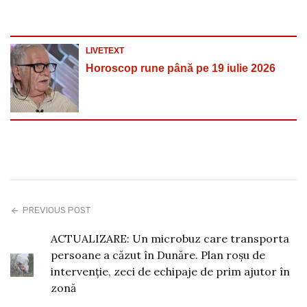
LIVETEXT
Horoscop rune până pe 19 iulie 2026
PREVIOUS POST
ACTUALIZARE: Un microbuz care transporta
persoane a căzut în Dunăre. Plan roșu de
intervenție, zeci de echipaje de prim ajutor în
zonă