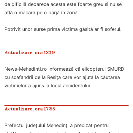
de dificilă deoarece acesta este foarte greu și nu se
află o macara pe o barjă în zonă.
Potrivit unor surse prima victima găsită ar fi șoferul.
Actualizare, ora 18:19
News-Mehedinti.ro informează că elicopterul SMURD
cu scafandrii de la Reșița care vor ajuta la căutărea
victimelor a ajuns la locul accidentului.
Actualizare, ora 17:55
Prefectul județului Mehedinți a precizat pentru