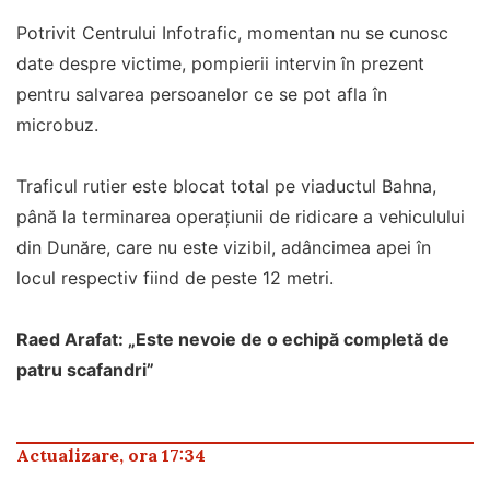
Potrivit Centrului Infotrafic, momentan nu se cunosc
date despre victime, pompierii intervin în prezent
pentru salvarea persoanelor ce se pot afla în
microbuz.
Traficul rutier este blocat total pe viaductul Bahna,
până la terminarea operaţiunii de ridicare a vehiculului
din Dunăre, care nu este vizibil, adâncimea apei în
locul respectiv fiind de peste 12 metri.
Raed Arafat: „Este nevoie de o echipă completă de
patru scafandri”
Actualizare, ora 17:34