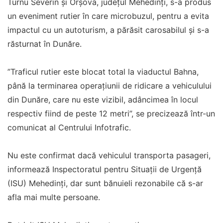
Turnu Severin și Orșova, județul Mehedinți, s-a produs
un eveniment rutier în care microbuzul, pentru a evita
impactul cu un autoturism, a părăsit carosabilul și s-a
răsturnat în Dunăre.
”Traficul rutier este blocat total la viaductul Bahna,
până la terminarea operațiunii de ridicare a vehiculului
din Dunăre, care nu este vizibil, adâncimea în locul
respectiv fiind de peste 12 metri”, se precizează într-un
comunicat al Centrului Infotrafic.
Nu este confirmat dacă vehiculul transporta pasageri,
informează Inspectoratul pentru Situații de Urgență
(ISU) Mehedinți, dar sunt bănuieli rezonabile că s-ar
afla mai multe persoane.