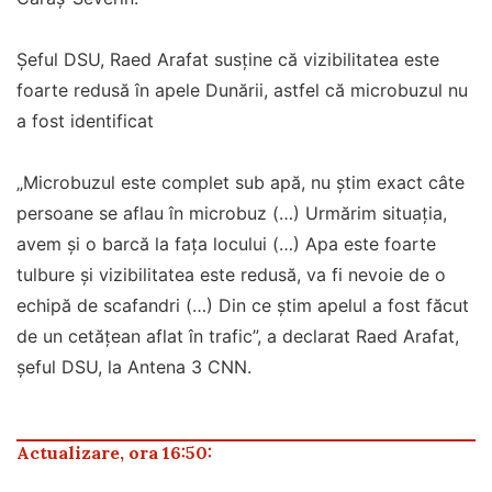
Șeful DSU, Raed Arafat susține că vizibilitatea este
foarte redusă în apele Dunării, astfel că microbuzul nu
a fost identificat
„Microbuzul este complet sub apă, nu știm exact câte
persoane se aflau în microbuz (…) Urmărim situația,
avem și o barcă la fața locului (…) Apa este foarte
tulbure și vizibilitatea este redusă, va fi nevoie de o
echipă de scafandri (…) Din ce știm apelul a fost făcut
de un cetățean aflat în trafic”, a declarat Raed Arafat,
șeful DSU, la Antena 3 CNN.
Actualizare, ora 16:50: