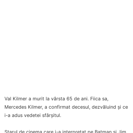
Val Kilmer a murit la vârsta 65 de ani. Fiica sa,
Mercedes Kilmer, a confirmat decesul, dezvăluind și ce
i-a adus vedetei sfârșitul.
Starul de cinema care i-a interpretat pe Batman și Jim