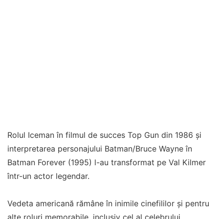
Rolul Iceman în filmul de succes Top Gun din 1986 și
interpretarea personajului Batman/Bruce Wayne în
Batman Forever (1995) l-au transformat pe Val Kilmer
într-un actor legendar.
Vedeta americană rămâne în inimile cinefililor și pentru
alte roluri memorabile, inclusiv cel al celebrului