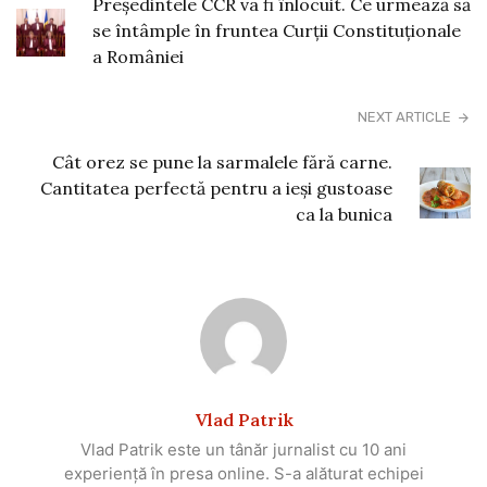
Președintele CCR va fi înlocuit. Ce urmează să
se întâmple în fruntea Curții Constituționale
a României
NEXT ARTICLE
Cât orez se pune la sarmalele fără carne.
Cantitatea perfectă pentru a ieși gustoase
ca la bunica
Vlad Patrik
Vlad Patrik este un tânăr jurnalist cu 10 ani
experiență în presa online. S-a alăturat echipei