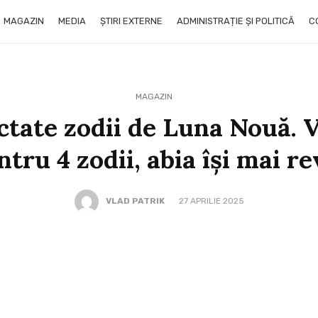
MAGAZIN
MEDIA
ȘTIRI EXTERNE
ADMINISTRAȚIE ȘI POLITICĂ
C
MAGAZIN
ctate zodii de Luna Nouă. V
ntru 4 zodii, abia își mai re
VLAD PATRIK
27 APRILIE 2025