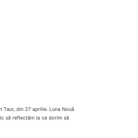
n Taur, din 27 aprilie. Luna Nouă
ic să reflectăm la ce dorim să