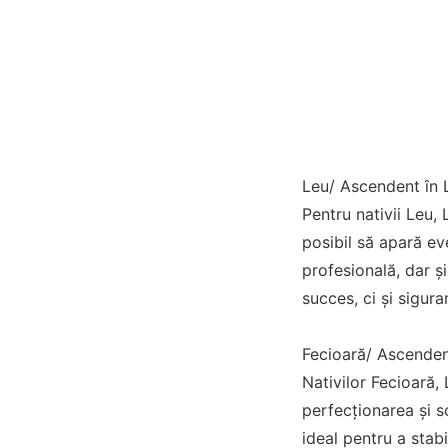
Leu/ Ascendent în 
Pentru nativii Leu,
posibil să apară ev
profesională, dar ș
succes, ci și sigur
Fecioară/ Ascenden
Nativilor Fecioară, 
perfecționarea și s
ideal pentru a stabil