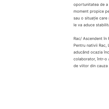
oportunitatea de a 
moment propice pent
sau o situație care
le va aduce stabili
Rac/ Ascendent în 
Pentru nativii Rac, 
aducând ocazia înce
colaborator, într-o 
de viitor din cauza