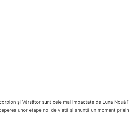
Scorpion și Vărsător sunt cele mai impactate de Luna Nouă î
ceperea unor etape noi de viață și anunță un moment prieln