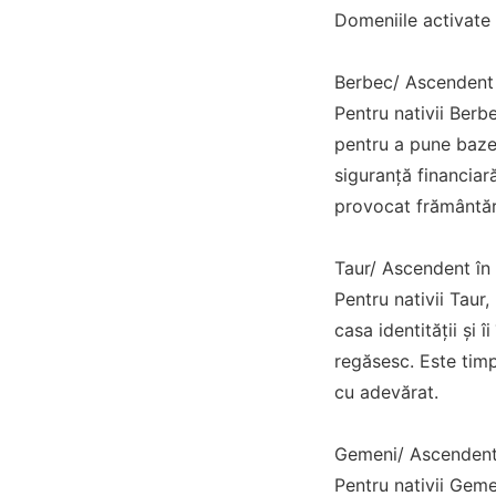
Domeniile activate
Berbec/ Ascendent
Pentru nativii Berb
pentru a pune bazel
siguranță financiară
provocat frământări
Taur/ Ascendent în
Pentru nativii Tau
casa identității și 
regăsesc. Este timp
cu adevărat.
Gemeni/ Ascendent
Pentru nativii Geme