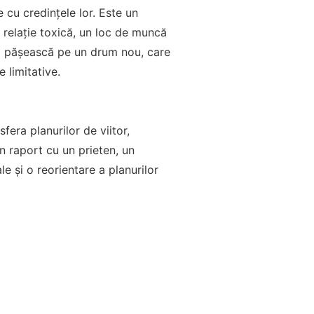
 cu credințele lor. Este un
o relație toxică, un loc de muncă
 să pășească pe un drum nou, care
 limitative.
fera planurilor de viitor,
n raport cu un prieten, un
ale și o reorientare a planurilor