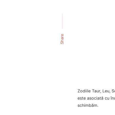
Share
Zodiile Taur, Leu, 
este asociată cu în
schimbăm.