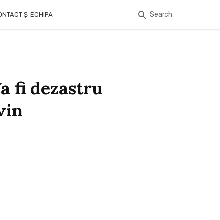
Search
ONTACT ȘI ECHIPA
a fi dezastru
vin