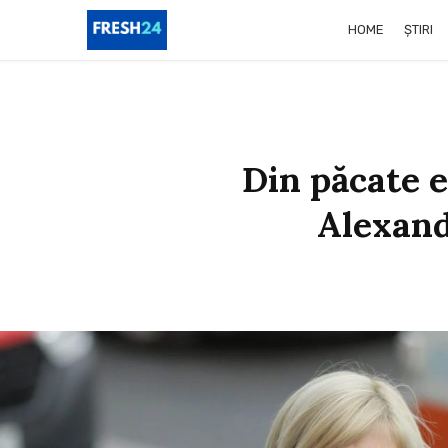
HOME
ȘTIRI
Din păcate e
Alexand