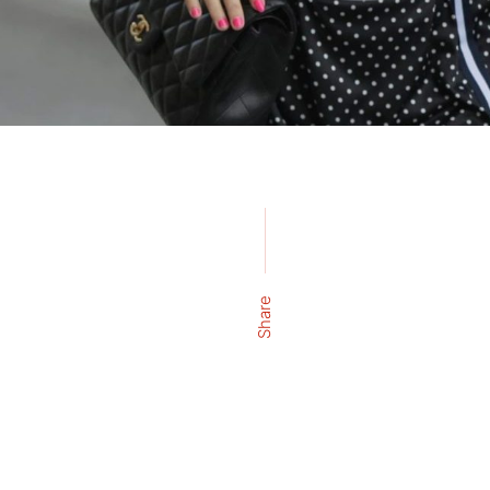
Share