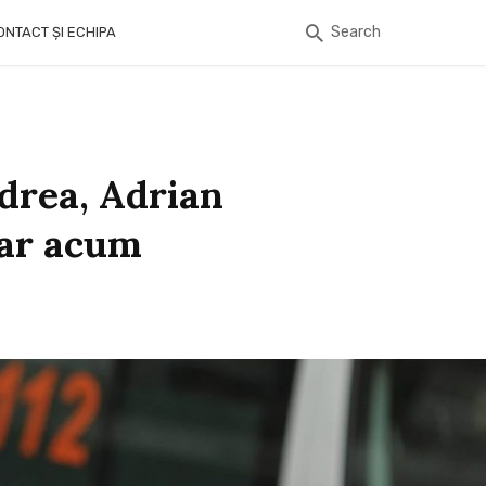
Search
ONTACT ȘI ECHIPA
Udrea, Adrian
iar acum