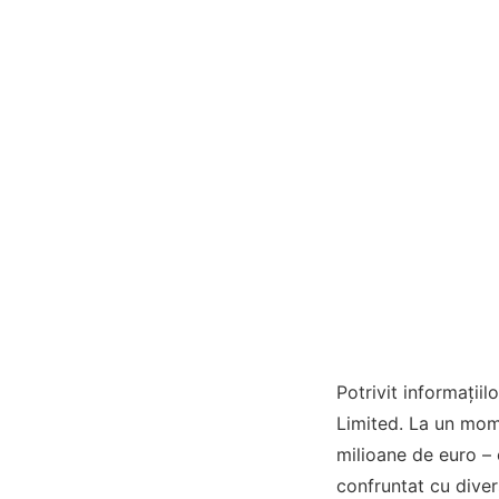
Potrivit informații
Limited. La un mome
milioane de euro – 
confruntat cu diver