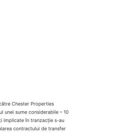
 către Chester Properties
ul unei sume considerabile – 10
i implicate în tranzacție s-au
ularea contractului de transfer