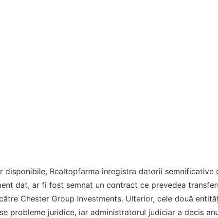
lor disponibile, Realtopfarma înregistra datorii semnificative
nt dat, ar fi fost semnat un contract ce prevedea transfer
către Chester Group Investments. Ulterior, cele două entităț
se probleme juridice, iar administratorul judiciar a decis an