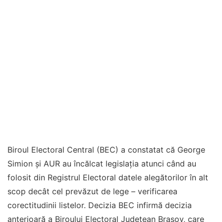
Biroul Electoral Central (BEC) a constatat că George
Simion și AUR au încălcat legislația atunci când au
folosit din Registrul Electoral datele alegătorilor în alt
scop decât cel prevăzut de lege – verificarea
corectitudinii listelor. Decizia BEC infirmă decizia
anterioară a Biroului Electoral Județean Brașov, care