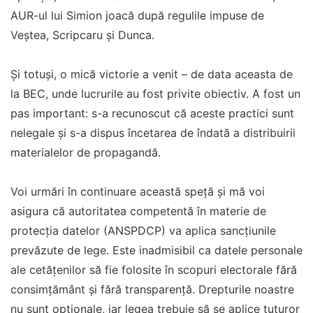
AUR-ul lui Simion joacă după regulile impuse de
Veștea, Scripcaru și Dunca.
Și totuși, o mică victorie a venit – de data aceasta de
la BEC, unde lucrurile au fost privite obiectiv. A fost un
pas important: s-a recunoscut că aceste practici sunt
nelegale și s-a dispus încetarea de îndată a distribuirii
materialelor de propagandă.
Voi urmări în continuare această speță și mă voi
asigura că autoritatea competentă în materie de
protecția datelor (ANSPDCP) va aplica sancțiunile
prevăzute de lege. Este inadmisibil ca datele personale
ale cetățenilor să fie folosite în scopuri electorale fără
consimțământ și fără transparență. Drepturile noastre
nu sunt opționale, iar legea trebuie să se aplice tuturor