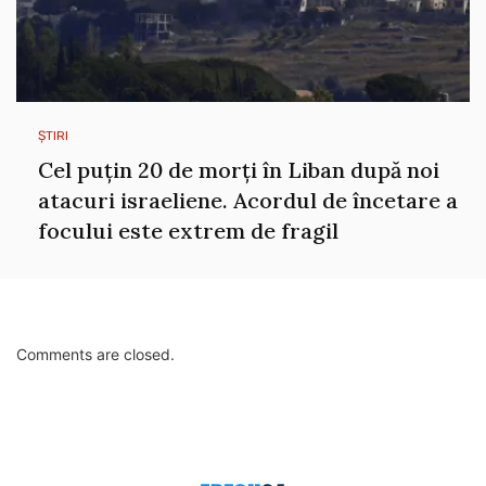
ȘTIRI
Cel puțin 20 de morți în Liban după noi
atacuri israeliene. Acordul de încetare a
focului este extrem de fragil
Comments are closed.