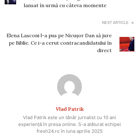
lansat în urmă cu câteva momente
NEXT ARTICLE
Elena Lasconi l-a pus pe Nicușor Dan să jure
pe Biblie. Ce i-a cerut contracandidatului în
direct
Vlad Patrik
Vlad Patrik este un tânăr jurnalist cu 10 ani
experiență în presa online. S-a alăturat echipei
fresh24.ro în luna aprilie 2025