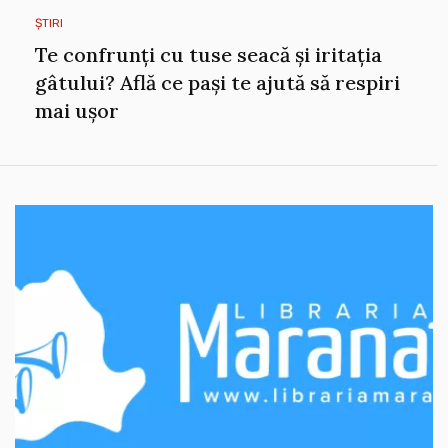
ȘTIRI
Te confrunți cu tuse seacă și iritația
gâtului? Află ce pași te ajută să respiri
mai ușor