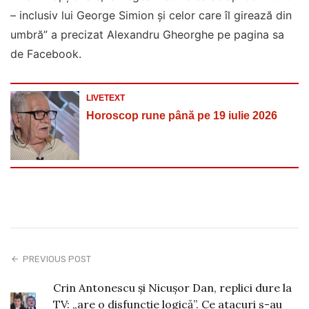
– inclusiv lui George Simion și celor care îl girează din
umbră” a precizat Alexandru Gheorghe pe pagina sa
de Facebook.
LIVETEXT
Horoscop rune până pe 19 iulie 2026
PREVIOUS POST
Crin Antonescu și Nicușor Dan, replici dure la
TV: „are o disfuncție logică”. Ce atacuri s-au