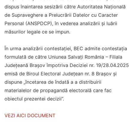
dispus înaintarea sesizării către Autoritatea Naţională
de Supraveghere a Prelucrării Datelor cu Caracter
Personal (ANSPDCP), în vederea analizării şi luării
măsurilor legale ce se impun.
În urma analizării contestaţiei, BEC admite contestaţia
formulată de către Uniunea Salvaţi România – Filiala
Judeţeană Braşov împotriva Deciziei nr. 19/28.04.2025
emisă de Biroul Electoral Judeţean nr. 8 Braşov şi
dispune „încetarea de îndată a a distribuirii
materialelor de propagandă electorală care fac
obiectul prezentei decizii”.
VEZI AICI DOCUMENT