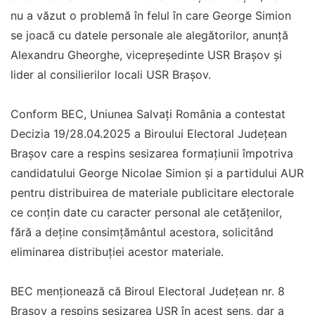
nu a văzut o problemă în felul în care George Simion
se joacă cu datele personale ale alegătorilor, anunță
Alexandru Gheorghe, vicepreședinte USR Brașov și
lider al consilierilor locali USR Brașov.
Conform BEC, Uniunea Salvaţi România a contestat
Decizia 19/28.04.2025 a Biroului Electoral Judeţean
Braşov care a respins sesizarea formaţiunii împotriva
candidatului George Nicolae Simion şi a partidului AUR
pentru distribuirea de materiale publicitare electorale
ce conţin date cu caracter personal ale cetăţenilor,
fără a deţine consimţământul acestora, solicitând
eliminarea distribuţiei acestor materiale.
BEC menţionează că Biroul Electoral Judeţean nr. 8
Braşov a respins sesizarea USR în acest sens, dar a