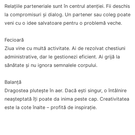
Relațiile parteneriale sunt în centrul atenției. Fii deschis
la compromisuri și dialog. Un partener sau coleg poate
veni cu o idee salvatoare pentru o problemă veche.
Fecioară
Ziua vine cu multă activitate. Ai de rezolvat chestiuni
administrative, dar le gestionezi eficient. Ai grijă la
sănătate și nu ignora semnalele corpului.
Balanță
Dragostea plutește în aer. Dacă ești singur, o întâlnire
neașteptată îți poate da inima peste cap. Creativitatea
este la cote înalte – profită de inspirație.