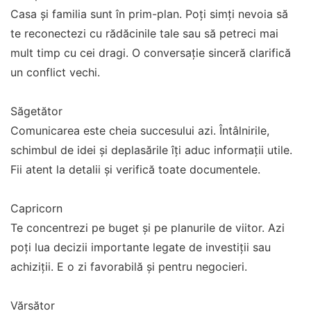
Casa și familia sunt în prim-plan. Poți simți nevoia să
te reconectezi cu rădăcinile tale sau să petreci mai
mult timp cu cei dragi. O conversație sinceră clarifică
un conflict vechi.
Săgetător
Comunicarea este cheia succesului azi. Întâlnirile,
schimbul de idei și deplasările îți aduc informații utile.
Fii atent la detalii și verifică toate documentele.
Capricorn
Te concentrezi pe buget și pe planurile de viitor. Azi
poți lua decizii importante legate de investiții sau
achiziții. E o zi favorabilă și pentru negocieri.
Vărsător