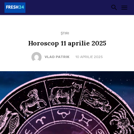
ȘTIRI
Horoscop 11 aprilie 2025
VLAD PATRIK
10 APRILIE 2025