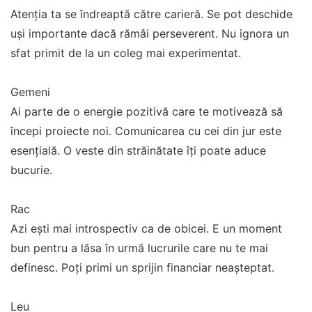
Atenția ta se îndreaptă către carieră. Se pot deschide
uși importante dacă rămâi perseverent. Nu ignora un
sfat primit de la un coleg mai experimentat.
Gemeni
Ai parte de o energie pozitivă care te motivează să
începi proiecte noi. Comunicarea cu cei din jur este
esențială. O veste din străinătate îți poate aduce
bucurie.
Rac
Azi ești mai introspectiv ca de obicei. E un moment
bun pentru a lăsa în urmă lucrurile care nu te mai
definesc. Poți primi un sprijin financiar neașteptat.
Leu