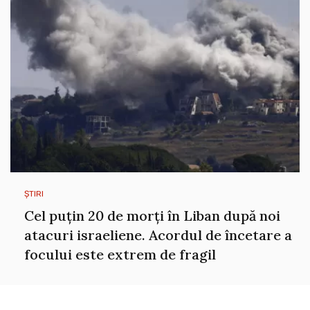
ȘTIRI
Cel puțin 20 de morți în Liban după noi
atacuri israeliene. Acordul de încetare a
focului este extrem de fragil