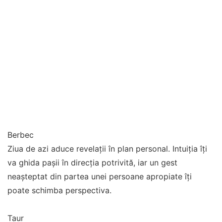
Berbec
Ziua de azi aduce revelații în plan personal. Intuiția îți
va ghida pașii în direcția potrivită, iar un gest
neașteptat din partea unei persoane apropiate îți
poate schimba perspectiva.
Taur