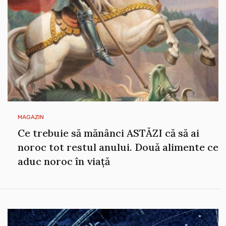
MAGAZIN
Ce trebuie să mănânci ASTĂZI că să ai
noroc tot restul anului. Două alimente ce
aduc noroc în viață