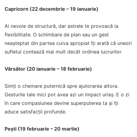
Capricorn (22 decembrie – 19 ianuarie)
Ai nevoie de structură, dar astrele te provoacă la
flexibilitate. O schimbare de plan sau un gest
neașteptat din partea cuiva apropiat îți arată că uneori
sufletul contează mai mult decât ordinea lucrurilor.
Vărsător (20 ianuarie – 18 februarie)
Simți o chemare puternică spre ajutorarea altora.
Gesturile tale mici pot avea azi un impact uriaș. E o zi
în care compasiunea devine superputerea ta și îți
aduce satisfacții profunde.
Pești (19 februarie – 20 martie)