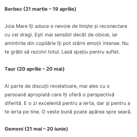
Berbec (21 martie – 19 aprilie)
Joia Mare îți aduce o nevoie de liniște și reconectare
cu cei dragi. Ești mai sensibil decât de obicei, iar
amintirile din copilărie îți pot stârni emoții intense. Nu
te grăbi să rezolvi totul. Lasă spațiu pentru suflet.
Taur (20 aprilie – 20 mai)
Ai parte de discuții revelatoare, mai ales cu o
persoană apropiată care îți oferă o perspectivă
diferită. E o zi excelentă pentru a ierta, dar și pentru a
te ierta pe tine. O veste bună poate apărea spre seară.
Gemeni (21 mai – 20 iunie)