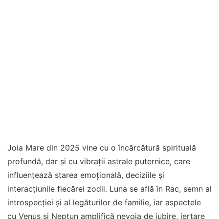
Joia Mare din 2025 vine cu o încărcătură spirituală
profundă, dar și cu vibrații astrale puternice, care
influențează starea emoțională, deciziile și
interacțiunile fiecărei zodii. Luna se află în Rac, semn al
introspecției și al legăturilor de familie, iar aspectele
cu Venus și Neptun amplifică nevoia de iubire, iertare