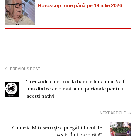
Horoscop rune până pe 19 iulie 2026
PREVIOUS POST
Trei zodii cu noroc la bani în luna mai. Va fi
una dintre cele mai bune perioade pentru
acești nativi
NEXT ARTICLE
Camelia Mitoșeru și-a pregătit locul de
veci: „Îmi pare rău!”