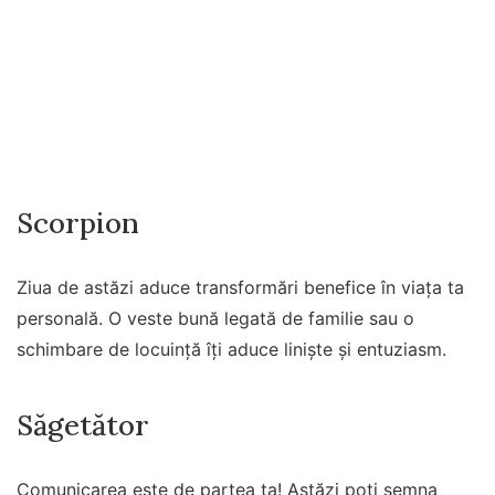
Scorpion
Ziua de astăzi aduce transformări benefice în viața ta
personală. O veste bună legată de familie sau o
schimbare de locuință îți aduce liniște și entuziasm.
Săgetător
Comunicarea este de partea ta! Astăzi poți semna