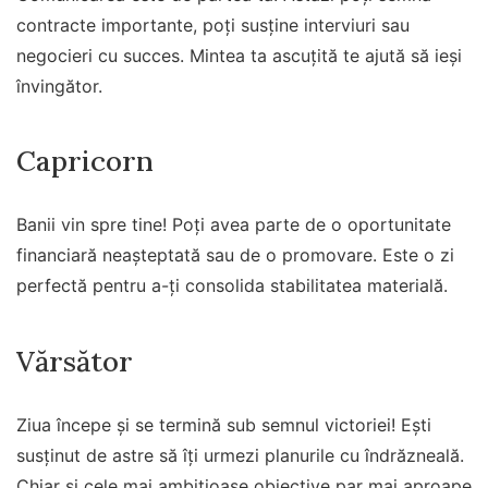
contracte importante, poți susține interviuri sau
negocieri cu succes. Mintea ta ascuțită te ajută să ieși
învingător.
Capricorn
Banii vin spre tine! Poți avea parte de o oportunitate
financiară neașteptată sau de o promovare. Este o zi
perfectă pentru a-ți consolida stabilitatea materială.
Vărsător
Ziua începe și se termină sub semnul victoriei! Ești
susținut de astre să îți urmezi planurile cu îndrăzneală.
Chiar și cele mai ambițioase obiective par mai aproape