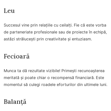
Leu
Succesul vine prin relațiile cu ceilalți. Fie că este vorba
de parteneriate profesionale sau de proiecte în echipă,
astăzi strălucești prin creativitate și entuziasm.
Fecioară
Munca ta dă rezultate vizibile! Primești recunoașterea
meritată și poate chiar o recompensă financiară. Este
momentul să culegi roadele eforturilor din ultimele luni.
Balanță