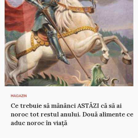
MAGAZIN
Ce trebuie să mănânci ASTĂZI că să ai
noroc tot restul anului. Două alimente ce
aduc noroc în viață