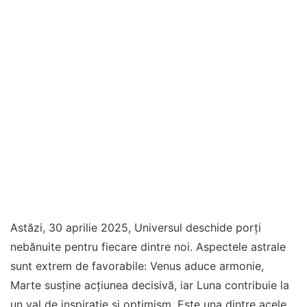
Astăzi, 30 aprilie 2025, Universul deschide porți
nebănuite pentru fiecare dintre noi. Aspectele astrale
sunt extrem de favorabile: Venus aduce armonie,
Marte susține acțiunea decisivă, iar Luna contribuie la
un val de inspirație și optimism. Este una dintre acele