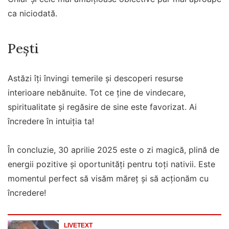
ca niciodată.
Pești
Astăzi îți învingi temerile și descoperi resurse
interioare nebănuite. Tot ce ține de vindecare,
spiritualitate și regăsire de sine este favorizat. Ai
încredere în intuiția ta!
În concluzie, 30 aprilie 2025 este o zi magică, plină de
energii pozitive și oportunități pentru toți nativii. Este
momentul perfect să visăm măreț și să acționăm cu
încredere!
LIVETEXT