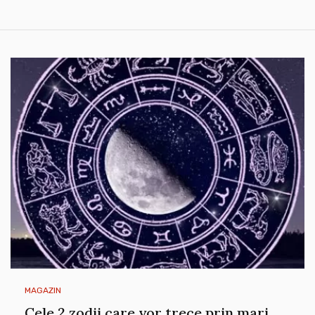
MAGAZIN
Cele 2 zodii care vor trece prin mari