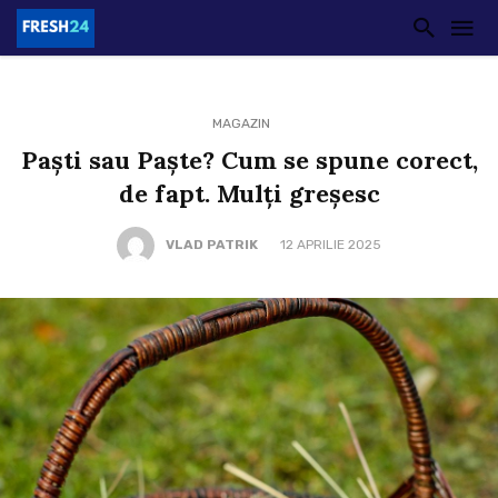
MAGAZIN
Paști sau Paște? Cum se spune corect,
de fapt. Mulți greșesc
VLAD PATRIK
12 APRILIE 2025