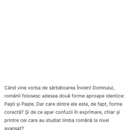
Când vine vorba de sărbătoarea Învierii Domnului,
românii folosesc adesea două forme aproape identice:
Paști și Paște. Dar care dintre ele este, de fapt, forma
corectă? Și de ce apar confuzii în exprimare, chiar și
printre cei care au studiat limba română la nivel
avansat?