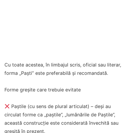
Cu toate acestea, în limbajul scris, oficial sau literar,
forma „Paști” este preferabilă și recomandată.
Forme greșite care trebuie evitate
Paștile (cu sens de plural articulat) – deși au
circulat forme ca „paștile”, „lumânările de Paștile”,
această construcție este considerată învechită sau
greșită în prezent.