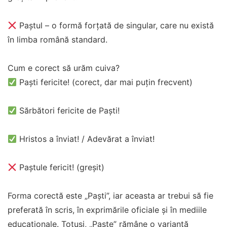
Paștul – o formă forțată de singular, care nu există
în limba română standard.
Cum e corect să urăm cuiva?
Paști fericite! (corect, dar mai puțin frecvent)
Sărbători fericite de Paști!
Hristos a înviat! / Adevărat a înviat!
Paștule fericit! (greșit)
Forma corectă este „Paști”, iar aceasta ar trebui să fie
preferată în scris, în exprimările oficiale și în mediile
educaționale. Totuși, „Paște” rămâne o variantă