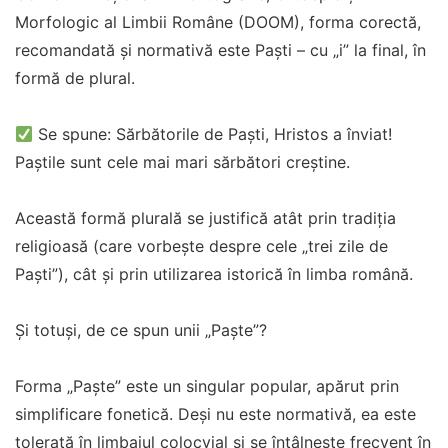
Morfologic al Limbii Române (DOOM), forma corectă,
recomandată și normativă este Paști – cu „i” la final, în
formă de plural.
Se spune: Sărbătorile de Paști, Hristos a înviat!
Paștile sunt cele mai mari sărbători creștine.
Această formă plurală se justifică atât prin tradiția
religioasă (care vorbește despre cele „trei zile de
Paști”), cât și prin utilizarea istorică în limba română.
Și totuși, de ce spun unii „Paște”?
Forma „Paște” este un singular popular, apărut prin
simplificare fonetică. Deși nu este normativă, ea este
tolerată în limbajul colocvial și se întâlnește frecvent în