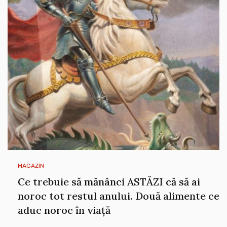
MAGAZIN
Ce trebuie să mănânci ASTĂZI că să ai
noroc tot restul anului. Două alimente ce
aduc noroc în viață