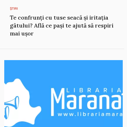
ȘTIRI
Te confrunți cu tuse seacă și iritația
gâtului? Află ce pași te ajută să respiri
mai ușor