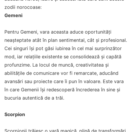
zodii norocoase:
Gemeni
Pentru Gemeni, vara aceasta aduce oportunități
neașteptate atât în plan sentimental, cât și profesional.
Cei singuri își pot găsi iubirea în cel mai surprinzător
mod, iar relațiile existente se consolidează și capătă
profunzime. La locul de muncă, creativitatea și
abilitățile de comunicare vor fi remarcate, aducând
avansări sau proiecte care îi pun în valoare. Este vara
în care Gemenii își redescoperă încrederea în sine și
bucuria autentică de a trăi.
Scorpion
Scorpionii trăiesc o vară magică, plină de transformări