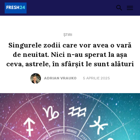
ȘTIRI
Singurele zodii care vor avea o vară
de neuitat. Nici n-au sperat la așa
ceva, astrele, în sfârșit le sunt alături
ADRIAN VRAUKO
5 APRILIE 2025