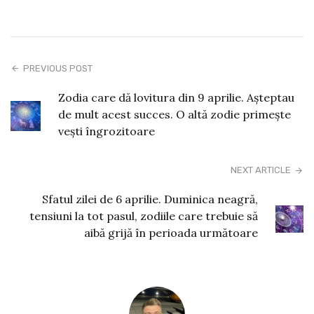
PREVIOUS POST
Zodia care dă lovitura din 9 aprilie. Așteptau
de mult acest succes. O altă zodie primește
vești îngrozitoare
NEXT ARTICLE
Sfatul zilei de 6 aprilie. Duminica neagră,
tensiuni la tot pasul, zodiile care trebuie să
aibă grijă în perioada următoare