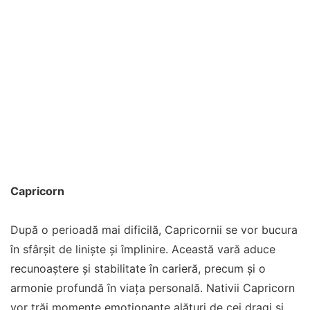
Capricorn
După o perioadă mai dificilă, Capricornii se vor bucura
în sfârșit de liniște și împlinire. Această vară aduce
recunoaștere și stabilitate în carieră, precum și o
armonie profundă în viața personală. Nativii Capricorn
vor trăi momente emoționante alături de cei dragi și