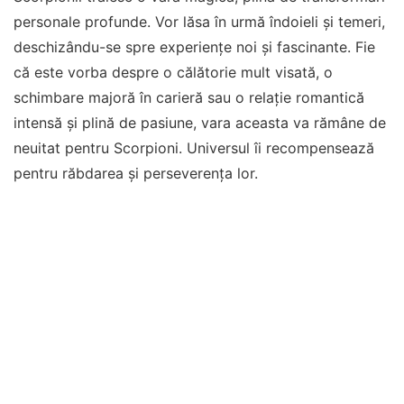
personale profunde. Vor lăsa în urmă îndoieli și temeri,
deschizându-se spre experiențe noi și fascinante. Fie
că este vorba despre o călătorie mult visată, o
schimbare majoră în carieră sau o relație romantică
intensă și plină de pasiune, vara aceasta va rămâne de
neuitat pentru Scorpioni. Universul îi recompensează
pentru răbdarea și perseverența lor.