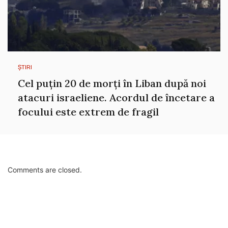
ȘTIRI
Cel puțin 20 de morți în Liban după noi
atacuri israeliene. Acordul de încetare a
focului este extrem de fragil
Comments are closed.