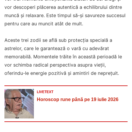
vor descoperi plăcerea autentică a echilibrului dintre
muncă și relaxare. Este timpul să-și savureze succesul
pentru care au muncit atât de mult.
Aceste trei zodii se află sub protecția specială a
astrelor, care le garantează o vară cu adevărat
memorabilă. Momentele trăite în această perioadă le
vor schimba radical perspectiva asupra vieții,
oferindu-le energie pozitivă și amintiri de neprețuit.
LIVETEXT
Horoscop rune până pe 19 iulie 2026