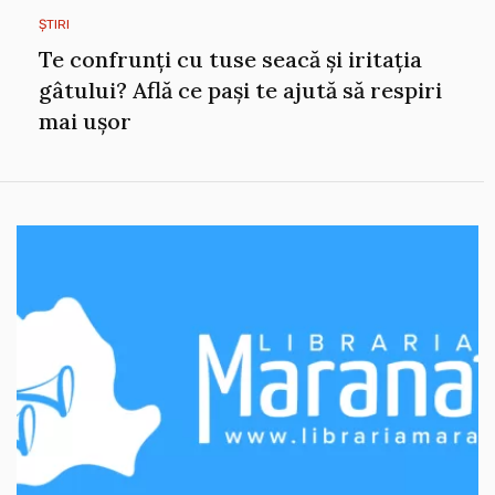
ȘTIRI
Te confrunți cu tuse seacă și iritația
gâtului? Află ce pași te ajută să respiri
mai ușor