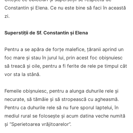
Constantin și Elena. Ce nu este bine să faci în această
zi.
Superstiții de Sf. Constantin și Elena
Pentru a se apăra de forțe malefice, țăranii aprind un
foc mare și stau în jurul lui, prin acest foc obișnuiesc
să treacă și oile, pentru a fi ferite de rele pe timpul cât
vor sta la stână.
Femeile obișnuiesc, pentru a alunga duhurile rele și
necurate, să tămâie și să stropească cu agheasmă.
Pentru ca duhurile rele să nu fure sporul laptelui, în
mediul rural se folosește și acum datina veche numită
și “Sperietoarea vrăjitoarelor”.