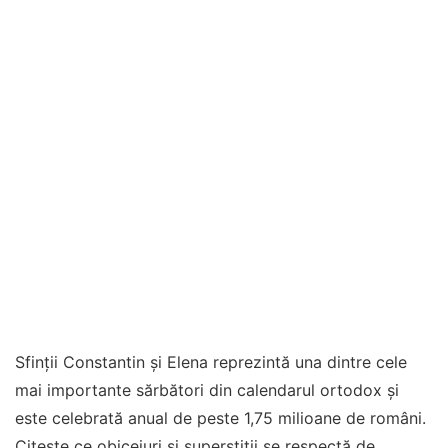
Sfinții Constantin și Elena reprezintă una dintre cele
mai importante sărbători din calendarul ortodox și
este celebrată anual de peste 1,75 milioane de români.
Citește ce obiceiuri și superstiții se respectă de