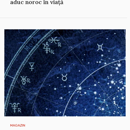
aduc noroc în viață
MAGAZIN