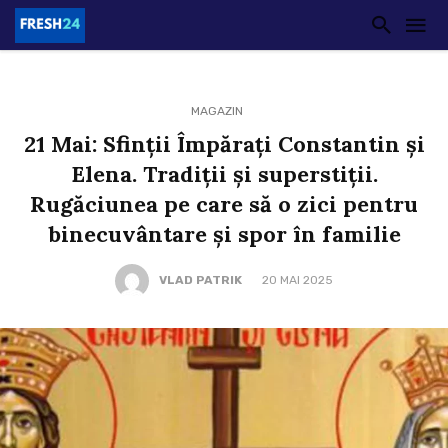
MAGAZIN
21 Mai: Sfinții Împărați Constantin și
Elena. Tradiții și superstiții.
Rugăciunea pe care să o zici pentru
binecuvântare și spor în familie
VLAD PATRIK
20 MAI 2025