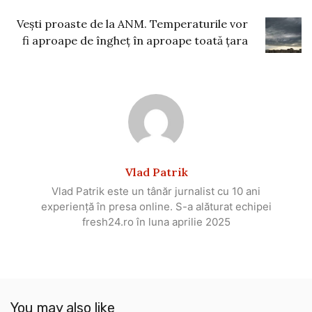
Vești proaste de la ANM. Temperaturile vor
fi aproape de îngheț în aproape toată țara
Vlad Patrik
Vlad Patrik este un tânăr jurnalist cu 10 ani
experiență în presa online. S-a alăturat echipei
fresh24.ro în luna aprilie 2025
You may also like