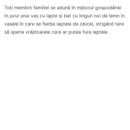
Toți membrii familiei se adună în mijlocul gospodăriei
în jurul unui vas cu lapte și bat cu linguri noi de lemn în
vasele în care se fierbe laptele de obicei, strigând tare
să sperie vrăjitoarele care ar putea fura laptele.