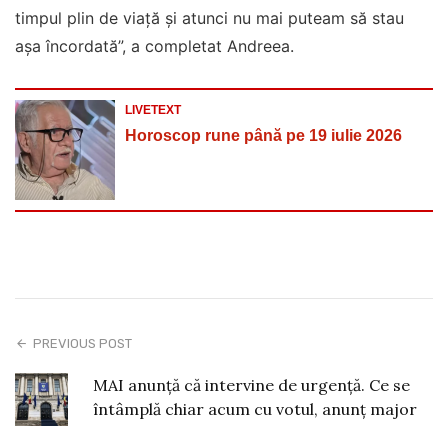
timpul plin de viață și atunci nu mai puteam să stau
așa încordată”, a completat Andreea.
LIVETEXT
Horoscop rune până pe 19 iulie 2026
PREVIOUS POST
MAI anunță că intervine de urgență. Ce se
întâmplă chiar acum cu votul, anunț major