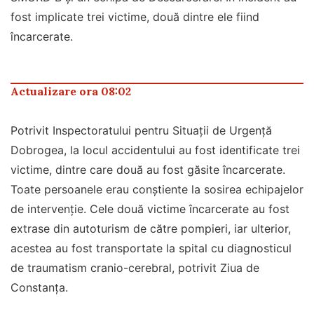
fost implicate trei victime, două dintre ele fiind
încarcerate.
Actualizare ora 08:02
Potrivit Inspectoratului pentru Situații de Urgență
Dobrogea, la locul accidentului au fost identificate trei
victime, dintre care două au fost găsite încarcerate.
Toate persoanele erau conștiente la sosirea echipajelor
de intervenție. Cele două victime încarcerate au fost
extrase din autoturism de către pompieri, iar ulterior,
acestea au fost transportate la spital cu diagnosticul
de traumatism cranio-cerebral, potrivit Ziua de
Constanța.