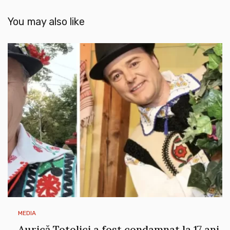
You may also like
MEDIA
Aurică Totolici a fost condamnat la 17 ani