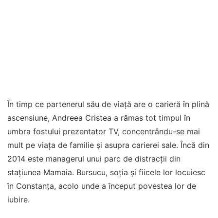
În timp ce partenerul său de viață are o carieră în plină
ascensiune, Andreea Cristea a rămas tot timpul în
umbra fostului prezentator TV, concentrându-se mai
mult pe viața de familie și asupra carierei sale. Încă din
2014 este managerul unui parc de distracții din
stațiunea Mamaia. Bursucu, soția și fiicele lor locuiesc
în Constanța, acolo unde a început povestea lor de
iubire.