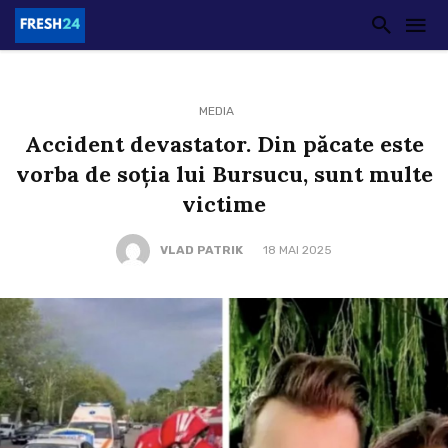
MEDIA
Accident devastator. Din păcate este
vorba de soția lui Bursucu, sunt multe
victime
VLAD PATRIK
18 MAI 2025