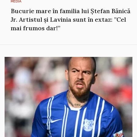
MEDIA
Bucurie mare în familia lui Ștefan Bănică
Jr. Artistul și Lavinia sunt în extaz: ”Cel
mai frumos dar!”