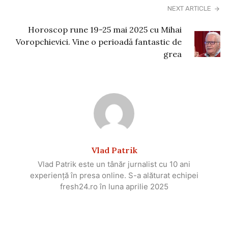
NEXT ARTICLE
Horoscop rune 19-25 mai 2025 cu Mihai
Voropchievici. Vine o perioadă fantastic de
grea
Vlad Patrik
Vlad Patrik este un tânăr jurnalist cu 10 ani
experiență în presa online. S-a alăturat echipei
fresh24.ro în luna aprilie 2025