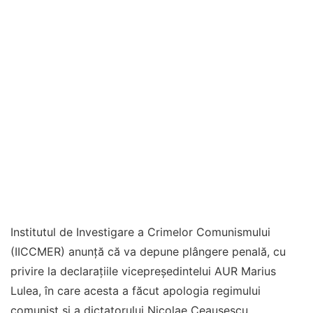
Institutul de Investigare a Crimelor Comunismului
(IICCMER) anunţă că va depune plângere penală, cu
privire la declaraţiile vicepreședintelui AUR Marius
Lulea, în care acesta a făcut apologia regimului
comunist şi a dictatorului Nicolae Ceauşescu.