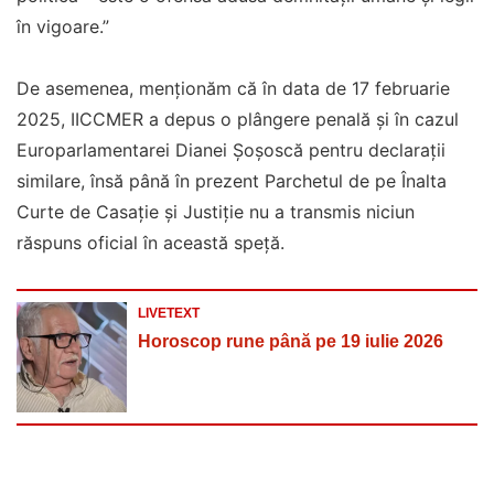
în vigoare.”
De asemenea, menţionăm că în data de 17 februarie
2025, IICCMER a depus o plângere penală şi în cazul
Europarlamentarei Dianei Şoşoscă pentru declaraţii
similare, însă până în prezent Parchetul de pe Înalta
Curte de Casaţie şi Justiţie nu a transmis niciun
răspuns oficial în această speţă.
LIVETEXT
Horoscop rune până pe 19 iulie 2026