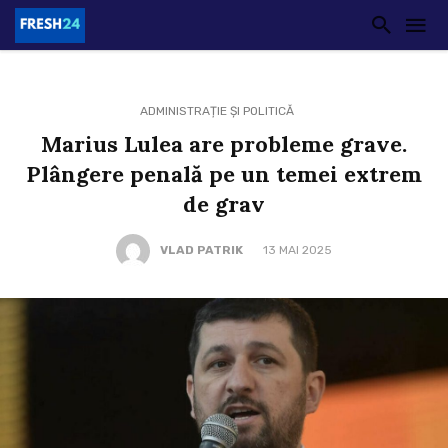
ADMINISTRAȚIE ȘI POLITICĂ
Marius Lulea are probleme grave.
Plângere penală pe un temei extrem
de grav
VLAD PATRIK
13 MAI 2025