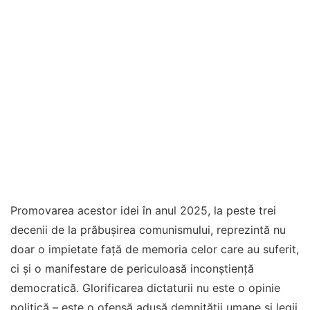
Promovarea acestor idei în anul 2025, la peste trei
decenii de la prăbuşirea comunismului, reprezintă nu
doar o impietate faţă de memoria celor care au suferit,
ci şi o manifestare de periculoasă inconştienţă
democratică. Glorificarea dictaturii nu este o opinie
politică – este o ofensă adusă demnităţii umane şi legii