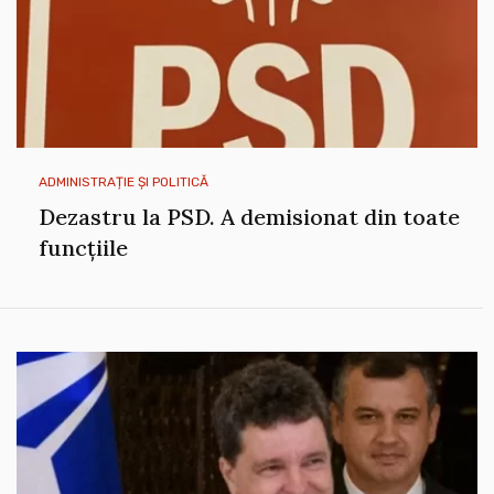
ADMINISTRAȚIE ȘI POLITICĂ
Dezastru la PSD. A demisionat din toate
funcțiile