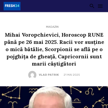
MAGAZIN
Mihai Voropchievici, Horoscop RUNE
până pe 26 mai 2025. Racii vor susține
o mică bătălie, Scorpionii se află pe o
pojghița de gheață, Capricornii sunt
marii câștigători
VLAD PATRIK
21 MAI 2025