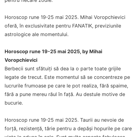
pentru fiecare zodie.
Horoscop rune 19-25 mai 2025. Mihai Voropchievici
oferă, în exclusivitate pentru FANATIK, previziunile
astrologice ale momentului.
Horoscop rune 19-25 mai 2025, by Mihai
Voropchievici
Berbecii sunt sfătuiți să dea la o parte toate grijile
legate de trecut. Este momentul să se concentreze pe
lucrurile frumoase pe care le pot realiza, fără spaime,
fără a pune mereu răul în față. Au destule motive de
bucurie.
Horoscop rune 19-25 mai 2025. Taurii au nevoie de
forță, rezistență, tărie pentru a depăși hopurile pe care