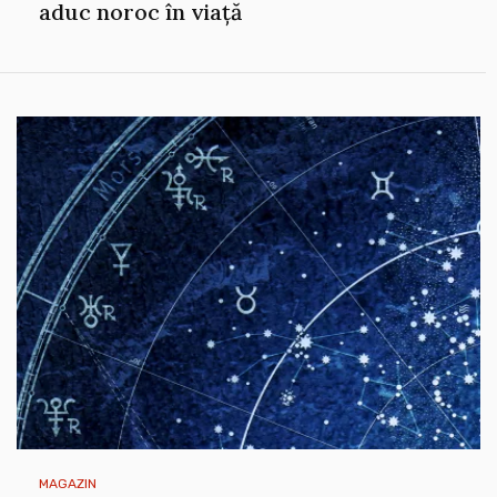
aduc noroc în viață
MAGAZIN