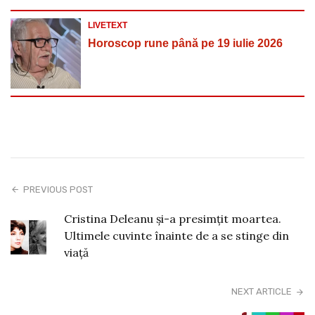
LIVETEXT
Horoscop rune până pe 19 iulie 2026
PREVIOUS POST
Cristina Deleanu și-a presimțit moartea.
Ultimele cuvinte înainte de a se stinge din
viață
NEXT ARTICLE