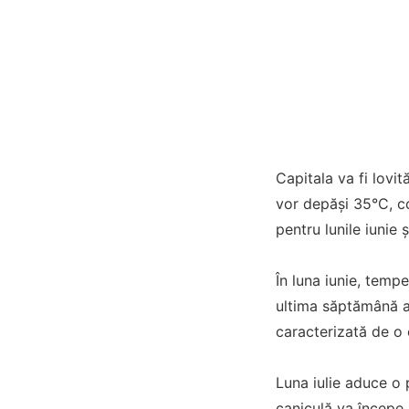
Capitala va fi lovi
vor depăși 35°C, c
pentru lunile iunie și
În luna iunie, tempe
ultima săptămână a 
caracterizată de o
Luna iulie aduce o
caniculă va începe 