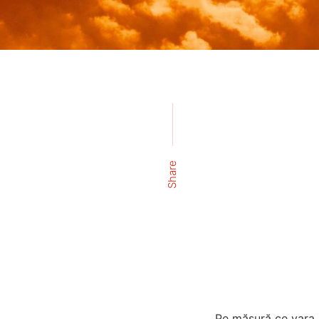
Share
Pe măsură ce vara 