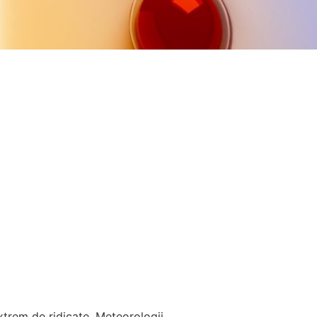
trem de ridicate. Meteorologii