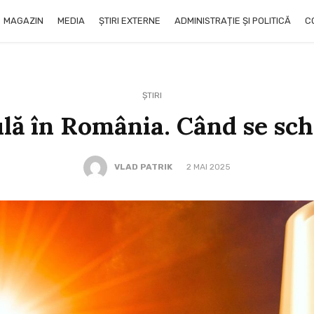
MAGAZIN
MEDIA
ȘTIRI EXTERNE
ADMINISTRAȚIE ȘI POLITICĂ
C
ȘTIRI
ulă în România. Când se s
VLAD PATRIK
2 MAI 2025