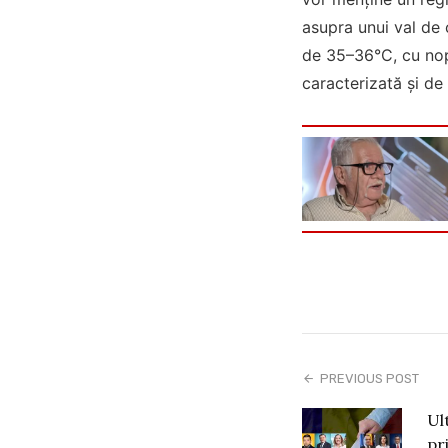
asupra unui val de 
de 35–36°C, cu nop
caracterizată și de
PREVIOUS POST
Ul
pr