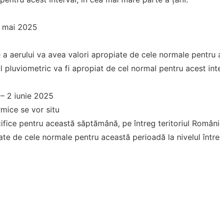
 mai 2025
 aerului va avea valori apropiate de cele normale pentru a
ul pluviometric va fi apropiat de cel normal pentru acest inte
– 2 iunie 2025
rmice se vor situ
cifice pentru această săptămână, pe întreg teritoriul României
ate de cele normale pentru această perioadă la nivelul întreg