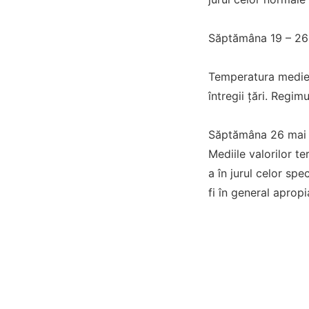
Săptămâna 19 – 26
Temperatura medie a
întregii țări. Regim
Săptămâna 26 mai 
Mediile valorilor te
a în jurul celor spe
fi în general apropi