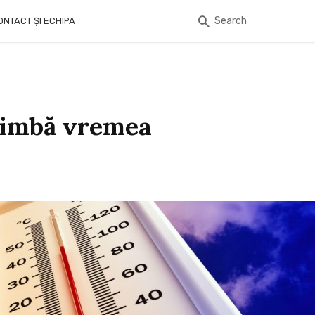
Search
ONTACT ȘI ECHIPA
chimbă vremea