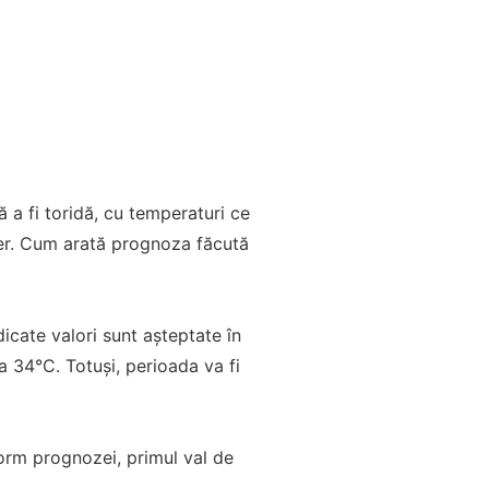
 a fi toridă, cu temperaturi ce
er. Cum arată prognoza făcută
dicate valori sunt așteptate în
a 34°C. Totuși, perioada va fi
orm prognozei, primul val de