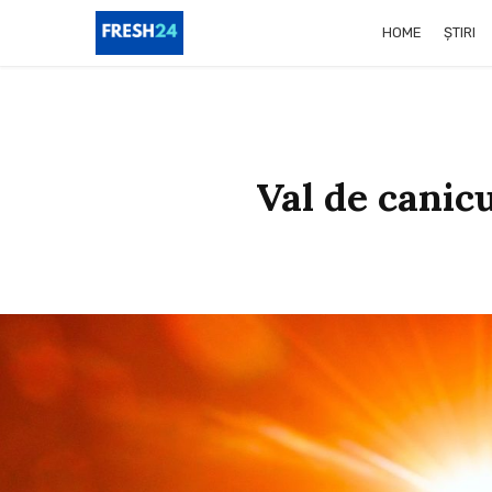
HOME
ȘTIRI
Val de canic