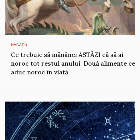
MAGAZIN
Ce trebuie să mănânci ASTĂZI că să ai
noroc tot restul anului. Două alimente ce
aduc noroc în viață