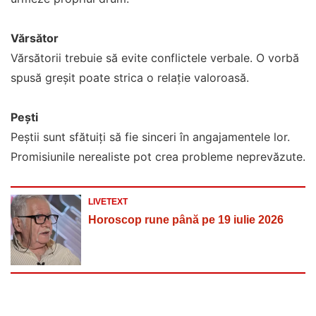
Vărsător
Vărsătorii trebuie să evite conflictele verbale. O vorbă
spusă greșit poate strica o relație valoroasă.
Pești
Peștii sunt sfătuiți să fie sinceri în angajamentele lor.
Promisiunile nerealiste pot crea probleme neprevăzute.
LIVETEXT
Horoscop rune până pe 19 iulie 2026