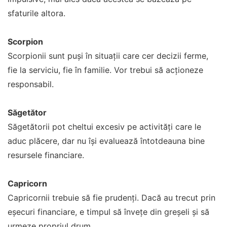
sfaturile altora.
Scorpion
Scorpionii sunt puși în situații care cer decizii ferme,
fie la serviciu, fie în familie. Vor trebui să acționeze
responsabil.
Săgetător
Săgetătorii pot cheltui excesiv pe activități care le
aduc plăcere, dar nu își evaluează întotdeauna bine
resursele financiare.
Capricorn
Capricornii trebuie să fie prudenți. Dacă au trecut prin
eșecuri financiare, e timpul să învețe din greșeli și să
urmeze propriul drum.