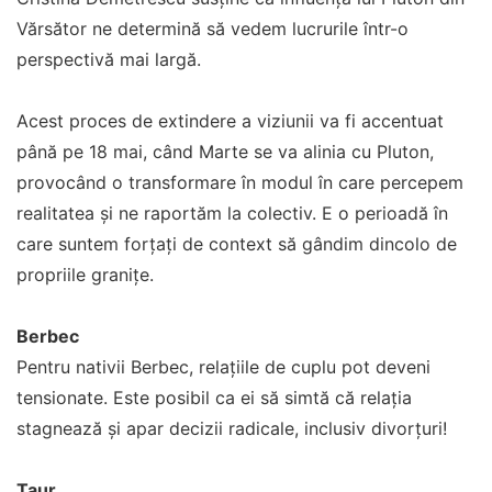
Vărsător ne determină să vedem lucrurile într-o
perspectivă mai largă.
Acest proces de extindere a viziunii va fi accentuat
până pe 18 mai, când Marte se va alinia cu Pluton,
provocând o transformare în modul în care percepem
realitatea și ne raportăm la colectiv. E o perioadă în
care suntem forțați de context să gândim dincolo de
propriile granițe.
Berbec
Pentru nativii Berbec, relațiile de cuplu pot deveni
tensionate. Este posibil ca ei să simtă că relația
stagnează și apar decizii radicale, inclusiv divorțuri!
Taur