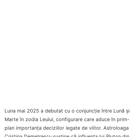
Luna mai 2025 a debutat cu o conjuncție între Lună și
Marte în zodia Leului, configurare care aduce în prim-
plan importanța deciziilor legate de viitor. Astroloaga
Cristina Demetrescu susține că influența lui Pluton din