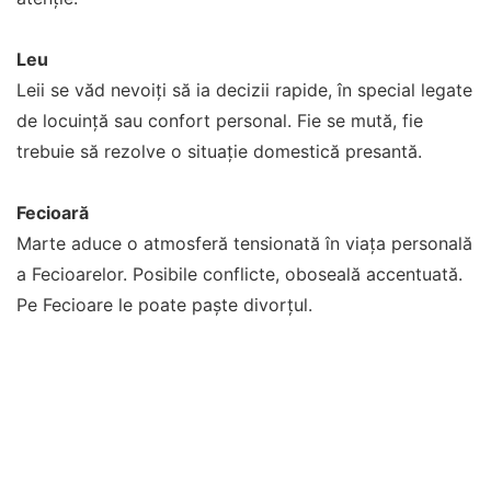
Leu
Leii se văd nevoiți să ia decizii rapide, în special legate
de locuință sau confort personal. Fie se mută, fie
trebuie să rezolve o situație domestică presantă.
Fecioară
Marte aduce o atmosferă tensionată în viața personală
a Fecioarelor. Posibile conflicte, oboseală accentuată.
Pe Fecioare le poate paște divorțul.