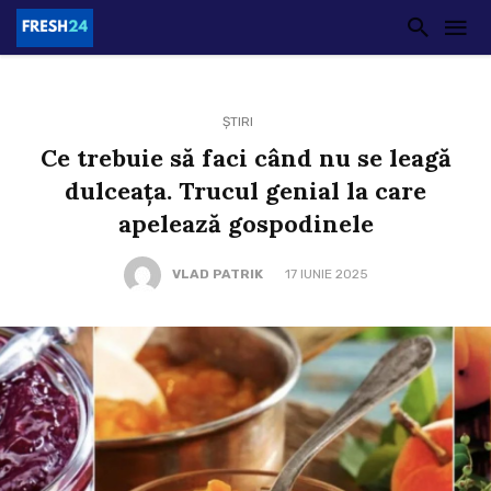
ȘTIRI
Ce trebuie să faci când nu se leagă
dulceața. Trucul genial la care
apelează gospodinele
VLAD PATRIK
17 IUNIE 2025