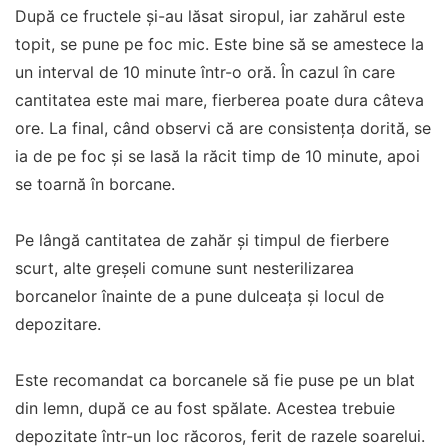
După ce fructele și-au lăsat siropul, iar zahărul este
topit, se pune pe foc mic. Este bine să se amestece la
un interval de 10 minute într-o oră. În cazul în care
cantitatea este mai mare, fierberea poate dura câteva
ore. La final, când observi că are consistența dorită, se
ia de pe foc și se lasă la răcit timp de 10 minute, apoi
se toarnă în borcane.
Pe lângă cantitatea de zahăr și timpul de fierbere
scurt, alte greșeli comune sunt nesterilizarea
borcanelor înainte de a pune dulceața și locul de
depozitare.
Este recomandat ca borcanele să fie puse pe un blat
din lemn, după ce au fost spălate. Acestea trebuie
depozitate într-un loc răcoros, ferit de razele soarelui.