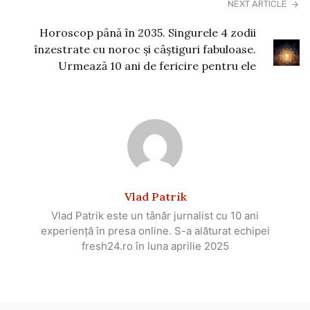
NEXT ARTICLE
Horoscop până în 2035. Singurele 4 zodii
înzestrate cu noroc și câștiguri fabuloase.
Urmează 10 ani de fericire pentru ele
Vlad Patrik
Vlad Patrik este un tânăr jurnalist cu 10 ani
experiență în presa online. S-a alăturat echipei
fresh24.ro în luna aprilie 2025