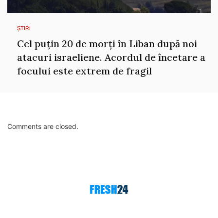
ȘTIRI
Cel puțin 20 de morți în Liban după noi
atacuri israeliene. Acordul de încetare a
focului este extrem de fragil
Comments are closed.