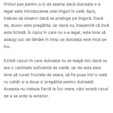
Primul pas pentru a-ți da seama dacă dulceața s-a
legat este introducerea unei linguri în oală. Apoi,
trebuie să observi dacă se prelinge pe lingură. Dacă
da, atunci este pregătită, iar dacă nu, înseamnă că încă
este lichidă. În cazul în care nu s-a legat, este bine să
adaugi suc de lămâie în timp ce dulceața este încă pe
foc.
Există cazuri în care dulceața nu se leagă nici dacă nu
are o cantitate suficientă de zahăr, iar de asta este
bine să cureți fructele de seara, să fie puse într-o oală
cu zahăr și a doua zi pregătite pentru dulceață.
Aceasta nu trebuie fiartă la foc mare, căci există riscul
de a se arde la exterior.