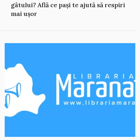
gâtului? Află ce pași te ajută să respiri
mai ușor