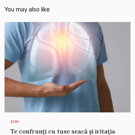
You may also like
ȘTIRI
Te confrunți cu tuse seacă și iritația