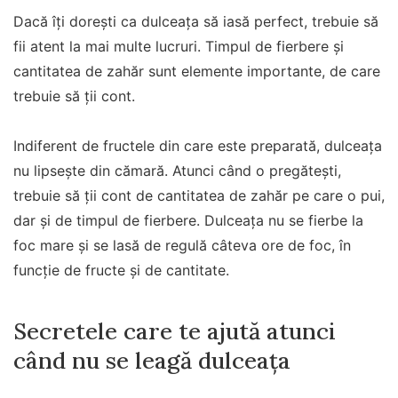
Dacă îți dorești ca dulceața să iasă perfect, trebuie să
fii atent la mai multe lucruri. Timpul de fierbere și
cantitatea de zahăr sunt elemente importante, de care
trebuie să ții cont.
Indiferent de fructele din care este preparată, dulceața
nu lipsește din cămară. Atunci când o pregătești,
trebuie să ții cont de cantitatea de zahăr pe care o pui,
dar și de timpul de fierbere. Dulceața nu se fierbe la
foc mare și se lasă de regulă câteva ore de foc, în
funcție de fructe și de cantitate.
Secretele care te ajută atunci
când nu se leagă dulceața