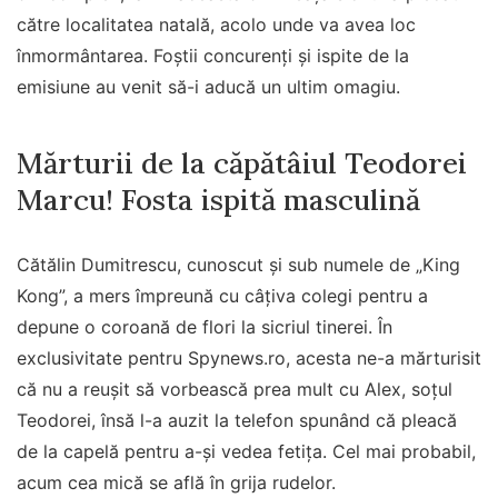
către localitatea natală, acolo unde va avea loc
înmormântarea. Foștii concurenți și ispite de la
emisiune au venit să-i aducă un ultim omagiu.
Mărturii de la căpătâiul Teodorei
Marcu! Fosta ispită masculină
Cătălin Dumitrescu, cunoscut și sub numele de „King
Kong”, a mers împreună cu câțiva colegi pentru a
depune o coroană de flori la sicriul tinerei. În
exclusivitate pentru Spynews.ro, acesta ne-a mărturisit
că nu a reușit să vorbească prea mult cu Alex, soțul
Teodorei, însă l-a auzit la telefon spunând că pleacă
de la capelă pentru a-și vedea fetița. Cel mai probabil,
acum cea mică se află în grija rudelor.