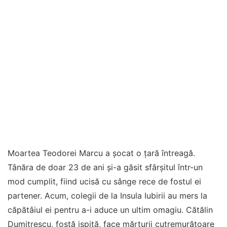
Moartea Teodorei Marcu a șocat o țară întreagă.
Tânăra de doar 23 de ani și-a găsit sfârșitul într-un
mod cumplit, fiind ucisă cu sânge rece de fostul ei
partener. Acum, colegii de la Insula Iubirii au mers la
căpătâiul ei pentru a-i aduce un ultim omagiu. Cătălin
Dumitrescu, fostă ispită, face mărturii cutremurătoare