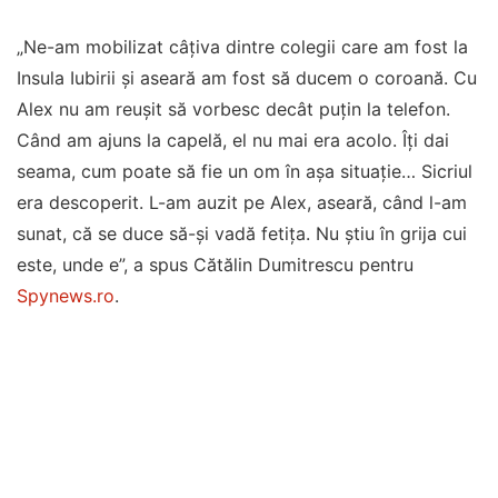
„Ne-am mobilizat câțiva dintre colegii care am fost la
Insula Iubirii și aseară am fost să ducem o coroană. Cu
Alex nu am reușit să vorbesc decât puțin la telefon.
Când am ajuns la capelă, el nu mai era acolo. Îți dai
seama, cum poate să fie un om în așa situație… Sicriul
era descoperit. L-am auzit pe Alex, aseară, când l-am
sunat, că se duce să-și vadă fetița. Nu știu în grija cui
este, unde e”, a spus Cătălin Dumitrescu pentru
Spynews.ro
.