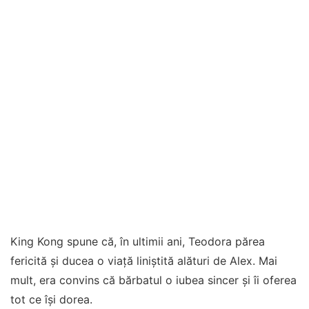
King Kong spune că, în ultimii ani, Teodora părea
fericită și ducea o viață liniștită alături de Alex. Mai
mult, era convins că bărbatul o iubea sincer și îi oferea
tot ce își dorea.