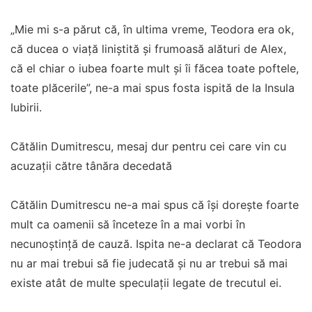
„Mie mi s-a părut că, în ultima vreme, Teodora era ok,
că ducea o viață liniștită și frumoasă alături de Alex,
că el chiar o iubea foarte mult și îi făcea toate poftele,
toate plăcerile”, ne-a mai spus fosta ispită de la Insula
Iubirii.
Cătălin Dumitrescu, mesaj dur pentru cei care vin cu
acuzații către tânăra decedată
Cătălin Dumitrescu ne-a mai spus că își dorește foarte
mult ca oamenii să înceteze în a mai vorbi în
necunoștință de cauză. Ispita ne-a declarat că Teodora
nu ar mai trebui să fie judecată și nu ar trebui să mai
existe atât de multe speculații legate de trecutul ei.