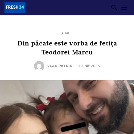
ȘTIRI
Din păcate este vorba de fetița
Teodorei Marcu
VLAD PATRIK
4 IUNIE 2025