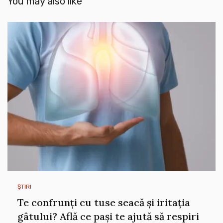
You may also like
ȘTIRI
Te confrunți cu tuse seacă și iritația
gâtului? Află ce pași te ajută să respiri