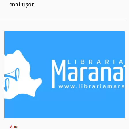
mai ușor
ȘTIRI