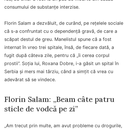
consumului de substanțe interzise.
Florin Salam a dezvăluit, de curând, pe rețelele sociale
că s-a confruntat cu o dependență gravă, de care a
scăpat destul de greu. Manelistul spune că a fost
internat în vreo trei spitale, însă, de fiecare dată, a
fugit după câteva zile, pentru că „îi cerea corpul
prostii”. Soția lui, Roxana Dobre, i-a găsit un spital în
Serbia și mers mai târziu, când a simțit că vrea cu
adevărat să se vindece.
Florin Salam: „Beam câte patru
sticle de vodcă pe zi”
„Am trecut prin multe, am avut probleme cu drogurile,