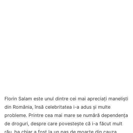
Florin Salam este unul dintre cei mai apreciați maneliști
din România, însă celebritatea i-a adus și multe
probleme. Printre cea mai mare se numără dependența
de droguri, despre care povestește că i-a făcut mult
rău, ba chiar a fost la un pas de moarte din cauza