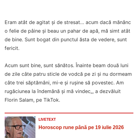
Eram atât de agitat și de stresat… acum dacă mănânc
o felie de pâine și beau un pahar de apă, mă simt atât
de bine. Sunt bogat din punctul ăsta de vedere, sunt
fericit.
Acum sunt bine, sunt sănătos. Înainte beam două luni
de zile câte patru sticle de vodcă pe zi și nu dormeam
câte trei săptămâni, mi-e și rușine să povestec. Am
rugăciunea la îndemână și mă vindec„, a dezvăluit
Florin Salam, pe TikTok.
LIVETEXT
Horoscop rune până pe 19 iulie 2026