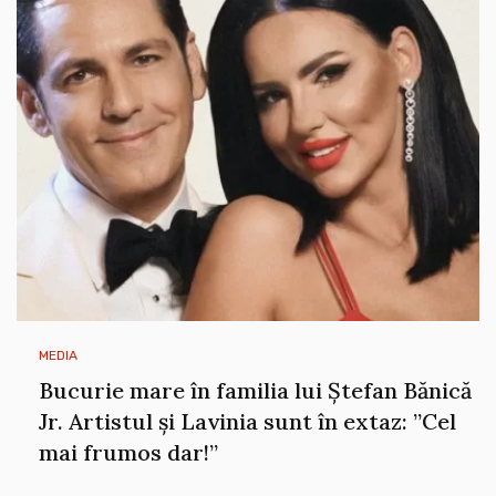
MEDIA
Bucurie mare în familia lui Ștefan Bănică
Jr. Artistul și Lavinia sunt în extaz: ”Cel
mai frumos dar!”