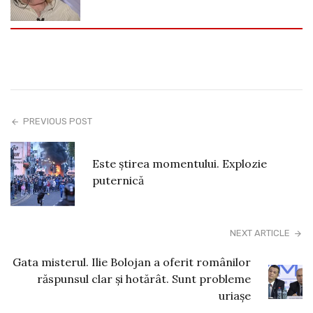
PREVIOUS POST
Este știrea momentului. Explozie
puternică
NEXT ARTICLE
Gata misterul. Ilie Bolojan a oferit românilor
răspunsul clar și hotărât. Sunt probleme
uriașe