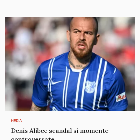
MEDIA
Denis Alibec scandal si momente
controversate