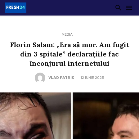
MEDIA
Florin Salam: „Era să mor. Am fugit
din 3 spitale” declarațiile fac
înconjurul internetului
VLAD PATRIK
12 IUNIE 2025